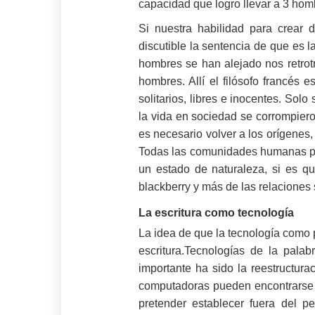
capacidad que logro llevar a 3 homb
Si nuestra habilidad para crear 
discutible la sentencia de que es l
hombres se han alejado nos retrot
hombres. Allí el filósofo francés
solitarios, libres e inocentes. So
la vida en sociedad se corrompiero
es necesario volver a los orígenes
Todas las comunidades humanas pose
un estado de naturaleza, si es q
blackberry y más de las relaciones
La escritura como tecnología
La idea de que la tecnología como p
escritura.Tecnologías de la palab
importante ha sido la reestructur
computadoras pueden encontrarse en 
pretender establecer fuera del pe