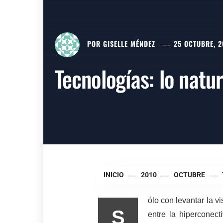
POR
GISELLE MÉNDEZ
25 OCTUBRE, 2
Tecnologías: lo natur
INICIO
2010
OCTUBRE
ólo con levantar la 
S
entre la hiperconec