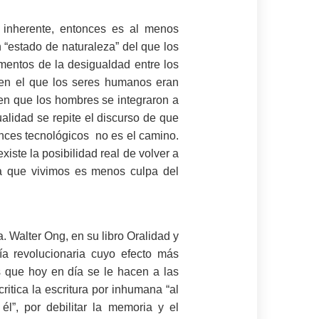
s inherente, entonces es al menos
n “estado de naturaleza” del que los
mentos de la desigualdad entre los
o en el que los seres humanos eran
 en que los hombres se integraron a
alidad se repite el discurso de que
ances tecnológicos no es el camino.
ste la posibilidad real de volver a
la que vivimos es menos culpa del
. Walter Ong, en su libro Oralidad y
gía revolucionaria cuyo efecto más
s que hoy en día se le hacen a las
ritica la escritura por inhumana “al
él”, por debilitar la memoria y el