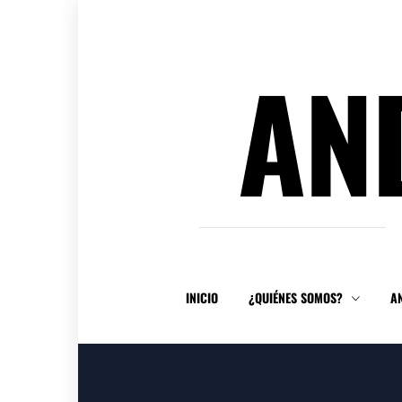
Ir
al
contenido
AN
INICIO
¿QUIÉNES SOMOS?
A