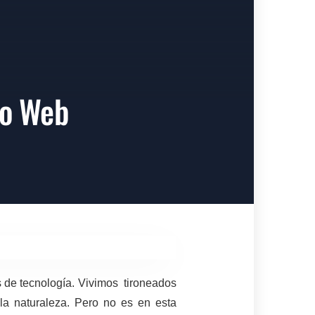
ivo Web
s de tecnología. Vivimos tironeados
 la naturaleza. Pero no es en esta