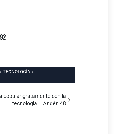
 92
/
TECNOLOGÍA
/
ra copular gratamente con la
tecnología – Andén 48