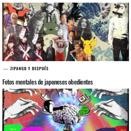
ZIPANGO Y DESPUÉS
Fotos mentales de japoneses obedientes