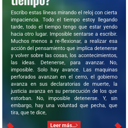
Escribo estas líneas mirando el reloj con cierta
impaciencia. Todo el tiempo estoy llegando
tarde, todo el tiempo tengo que estar yendo
hacia otro lugar. Imposible sentarse a escribir.
Muchos menos a re-flexionar, a realizar esa
acción del pensamiento que implica detenerse
y volver sobre las cosas, los acontecimientos,
las ideas. Detenerse, para avanzar. No,
imposible. Solo hay avance. Las maquinas
perforados avanzan en el cerro, el gobierno
avanza en sus declaratorias de muerte, la
justicia avanza en su persecución de los que
estorban. No, imposible detenerse. Y, sin
embargo, hay una voluntad que pecha, que
tira, que te dice,
Leer más…