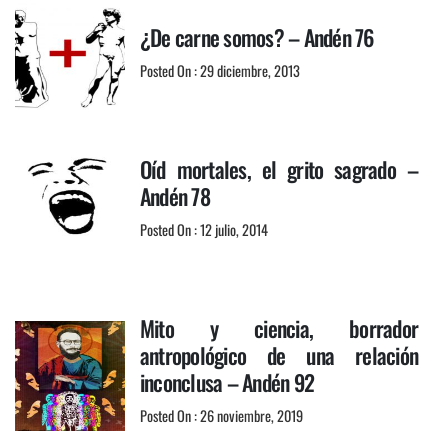
¿De carne somos? – Andén 76
Posted On : 29 diciembre, 2013
Oíd mortales, el grito sagrado –
Andén 78
Posted On : 12 julio, 2014
Mito y ciencia, borrador
antropológico de una relación
inconclusa – Andén 92
Posted On : 26 noviembre, 2019