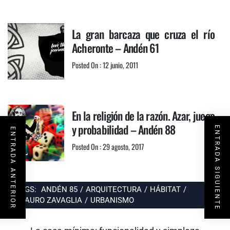
La gran barcaza que cruza el río
Acheronte – Andén 61
Posted On : 12 junio, 2011
En la religión de la razón. Azar, juego
y probabilidad – Andén 88
ENTRADA SIGUIENTE
ENTRADA ANTERIOR
Posted On : 29 agosto, 2017
TAGS:
ANDÉN 85
/
ARQUITECTURA
/
HÁBITAT
/
MAURO ZAVAGLIA
/
URBANISMO
Navegación