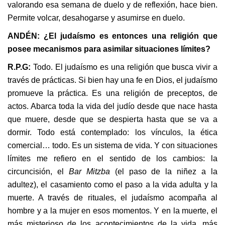
valorando esa semana de duelo y de reflexión, hace bien.
Permite volcar, desahogarse y asumirse en duelo.
ANDÉN: ¿El judaísmo es entonces una religión que
posee mecanismos para asimilar situaciones límites?
R.P.G:
Todo. El judaísmo es una religión que busca vivir a
través de prácticas. Si bien hay una fe en Dios, el judaísmo
promueve la práctica. Es una religión de preceptos, de
actos. Abarca toda la vida del judío desde que nace hasta
que muere, desde que se despierta hasta que se va a
dormir. Todo está contemplado: los vínculos, la ética
comercial… todo. Es un sistema de vida. Y con situaciones
límites me refiero en el sentido de los cambios: la
circuncisión, el
Bar Mitzba
(el paso de la niñez a la
adultez), el casamiento como el paso a la vida adulta y la
muerte. A través de rituales, el judaísmo acompaña al
hombre y a la mujer en esos momentos. Y en la muerte, el
más misterioso de los acontecimientos de la vida, más