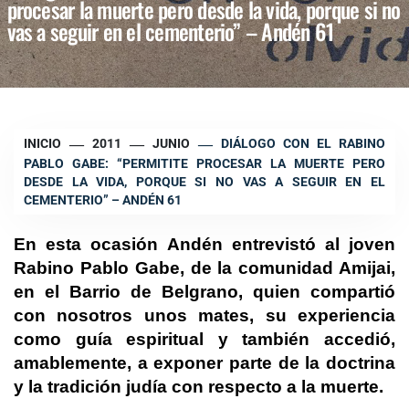
procesar la muerte pero desde la vida, porque si no
vas a seguir en el cementerio” – Andén 61
INICIO
2011
JUNIO
DIÁLOGO CON EL RABINO
PABLO GABE: “PERMITITE PROCESAR LA MUERTE PERO
DESDE LA VIDA, PORQUE SI NO VAS A SEGUIR EN EL
CEMENTERIO” – ANDÉN 61
E
n esta ocasión Andén entrevistó al joven
Rabino Pablo Gabe, de la comunidad Amijai,
en el Barrio de Belgrano, quien compartió
con nosotros unos mates, su experiencia
como guía espiritual y también accedió,
amablemente, a exponer parte de la doctrina
y la tradición judía con respecto a la muerte.