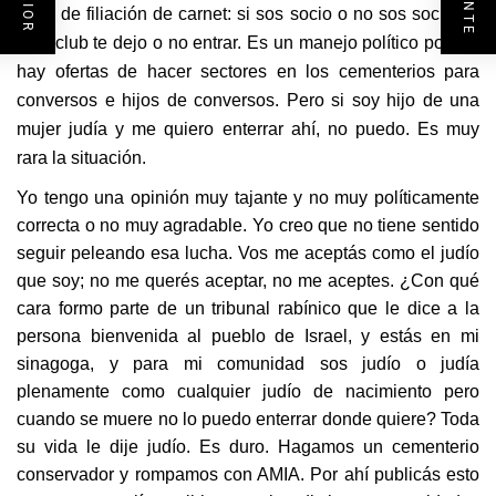
tema de filiación de carnet: si sos socio o no sos socio de
este club te dejo o no entrar. Es un manejo político porque
hay ofertas de hacer sectores en los cementerios para
conversos e hijos de conversos. Pero si soy hijo de una
mujer judía y me quiero enterrar ahí, no puedo. Es muy
rara la situación.
Yo tengo una opinión muy tajante y no muy políticamente
correcta o no muy agradable. Yo creo que no tiene sentido
seguir peleando esa lucha. Vos me aceptás como el judío
que soy; no me querés aceptar, no me aceptes. ¿Con qué
cara formo parte de un tribunal rabínico que le dice a la
persona bienvenida al pueblo de Israel, y estás en mi
sinagoga, y para mi comunidad sos judío o judía
plenamente como cualquier judío de nacimiento pero
cuando se muere no lo puedo enterrar donde quiere? Toda
su vida le dije judío. Es duro. Hagamos un cementerio
conservador y rompamos con AMIA. Por ahí publicás esto