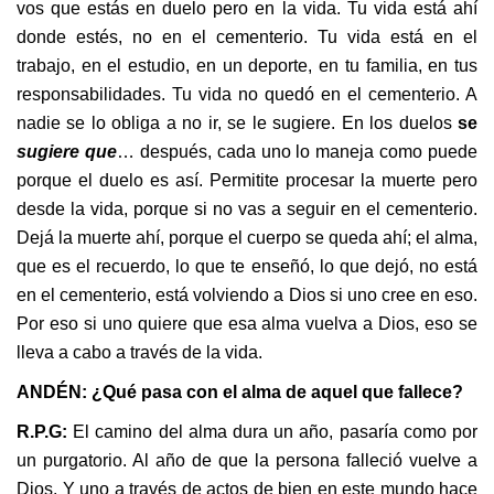
vos que estás en duelo pero en la vida. Tu vida está ahí
donde estés, no en el cementerio. Tu vida está en el
trabajo, en el estudio, en un deporte, en tu familia, en tus
responsabilidades. Tu vida no quedó en el cementerio. A
nadie se lo obliga a no ir, se le sugiere. En los duelos
se
sugiere que
… después, cada uno lo maneja como puede
porque el duelo es así. Permitite procesar la muerte pero
desde la vida, porque si no vas a seguir en el cementerio.
Dejá la muerte ahí, porque el cuerpo se queda ahí; el alma,
que es el recuerdo, lo que te enseñó, lo que dejó, no está
en el cementerio, está volviendo a Dios si uno cree en eso.
Por eso si uno quiere que esa alma vuelva a Dios, eso se
lleva a cabo a través de la vida.
ANDÉN: ¿Qué pasa con el alma de aquel que fallece?
R.P.G:
El camino del alma dura un año, pasaría como por
un purgatorio. Al año de que la persona falleció vuelve a
Dios. Y uno a través de actos de bien en este mundo hace