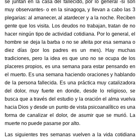
se juntan en la casa del fallecido, por lo general -si son
muy observantes- o en la sinagoga, y llevan a cabo las 3
plegarias: al amanecer, al atardecer y a la noche. Reciben
gente que los visita. Los deudos no trabajan, tratan de no
hacer ningún tipo de actividad cotidiana. Por lo general, el
hombre se deja la barba o no se afeita por esa semana o
diez días (por los padres es un mes). Hay muchas
tradiciones, pero la idea es que uno no se ocupa de los
placeres propios, es una semana para estar pensando en
el muerto. Es una semana haciendo oraciones y hablando
de la persona fallecida. Es una práctica muy catalizadora
del dolor, muy fuerte en donde, desde lo religioso, se
busca que a través del estudio y la oración el alma vuelva
hacia Dios y desde un punto de vista psicoanalítico es una
forma de canalizar el dolor, de asumir que se murió. La
muerte no puede pasarse por alto.
Las siguientes tres semanas vuelven a la vida cotidiana