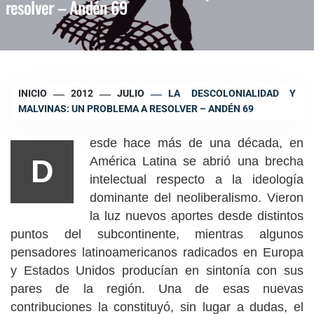
resolver – Andén 69
INICIO
2012
JULIO
LA DESCOLONIALIDAD Y
MALVINAS: UN PROBLEMA A RESOLVER – ANDÉN 69
esde hace más de una década, en
D
América Latina se abrió una brecha
intelectual respecto a la ideología
dominante del neoliberalismo. Vieron
la luz nuevos aportes desde distintos
puntos del subcontinente, mientras algunos
pensadores latinoamericanos radicados en Europa
y Estados Unidos producían en sintonía con sus
pares de la región. Una de esas nuevas
contribuciones la constituyó, sin lugar a dudas, el