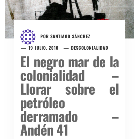
POR
SANTIAGO SÁNCHEZ
19 JULIO, 2010
DESCOLONIALIDAD
El negro mar de la
colonialidad –
Llorar sobre el
petróleo
derramado –
Andén 41