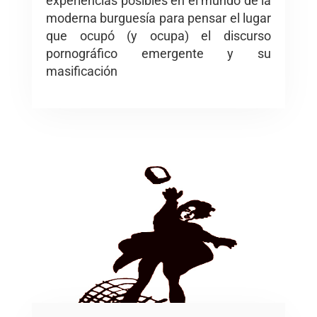
experiencias posibles en el mundo de la
moderna burguesía para pensar el lugar
que ocupó (y ocupa) el discurso
pornográfico emergente y su
masificación