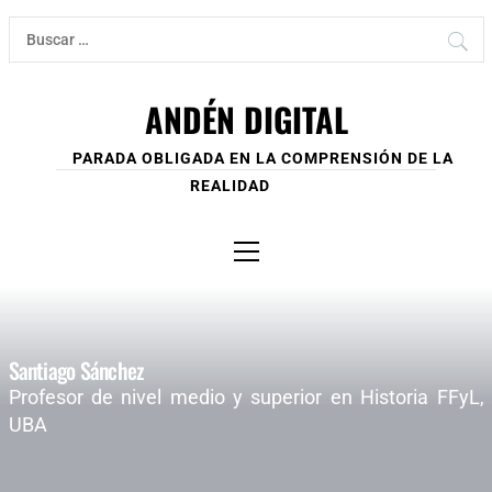
Ir
Buscar:
al
contenido
ANDÉN DIGITAL
PARADA OBLIGADA EN LA COMPRENSIÓN DE LA
REALIDAD
Menú
principal
Santiago Sánchez
Profesor de nivel medio y superior en Historia FFyL,
UBA