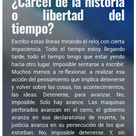
¿Cárcel de la historia
o libertad del
tiempo?
Escribo estas líneas mirando el reloj con cierta
impaciencia. Todo el tiempo estoy llegando
tarde, todo el tiempo tengo que estar yendo
hacia otro lugar. Imposible sentarse a escribir.
Muchos menos a re-flexionar, a realizar esa
acción del pensamiento que implica detenerse
y volver sobre las cosas, los acontecimientos,
las ideas. Detenerse, para avanzar. No,
imposible. Solo hay avance. Las maquinas
perforados avanzan en el cerro, el gobierno
avanza en sus declaratorias de muerte, la
justicia avanza en su persecución de los que
estorban. No, imposible detenerse. Y, sin