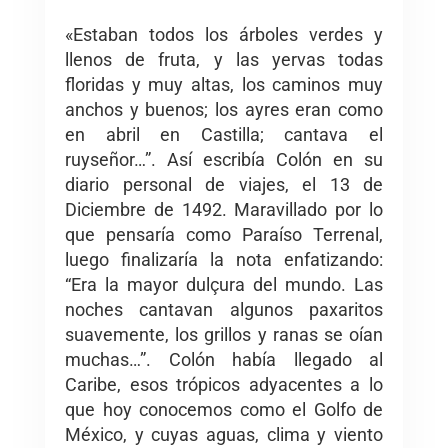
«Estaban todos los árboles verdes y
llenos de fruta, y las yervas todas
floridas y muy altas, los caminos muy
anchos y buenos; los ayres eran como
en abril en Castilla; cantava el
ruyseñor…”. Así escribía Colón en su
diario personal de viajes, el 13 de
Diciembre de 1492. Maravillado por lo
que pensaría como Paraíso Terrenal,
luego finalizaría la nota enfatizando:
“Era la mayor dulçura del mundo. Las
noches cantavan algunos paxaritos
suavemente, los grillos y ranas se oían
muchas…”. Colón había llegado al
Caribe, esos trópicos adyacentes a lo
que hoy conocemos como el Golfo de
México, y cuyas aguas, clima y viento