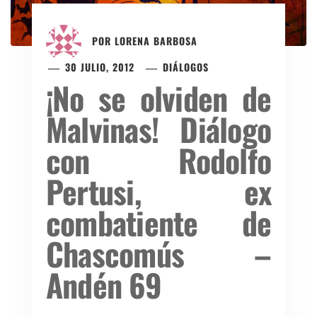
POR
LORENA BARBOSA
30 JULIO, 2012
DIÁLOGOS
¡No se olviden de
Malvinas! Diálogo
con Rodolfo
Pertusi, ex
combatiente de
Chascomús –
Andén 69