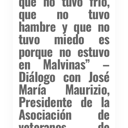
que no tuvo frío,
que no tuvo
hambre y que no
tuvo miedo es
porque no estuvo
en Malvinas” –
Diálogo con José
María Maurizio,
Presidente de la
Asociación de
veteranos de