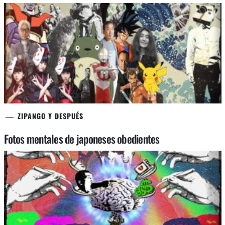
ZIPANGO Y DESPUÉS
Fotos mentales de japoneses obedientes