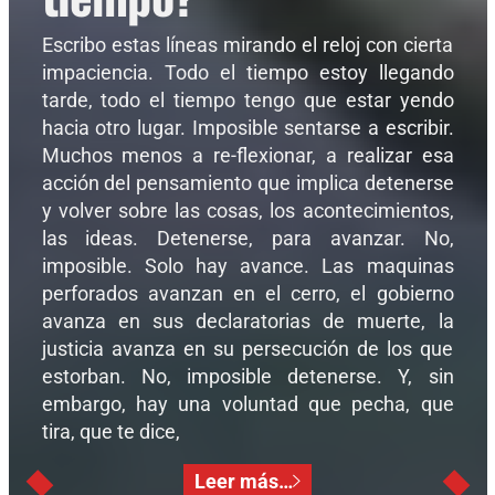
Escribo estas líneas mirando el reloj con cierta
impaciencia. Todo el tiempo estoy llegando
tarde, todo el tiempo tengo que estar yendo
hacia otro lugar. Imposible sentarse a escribir.
Muchos menos a re-flexionar, a realizar esa
acción del pensamiento que implica detenerse
y volver sobre las cosas, los acontecimientos,
las ideas. Detenerse, para avanzar. No,
imposible. Solo hay avance. Las maquinas
perforados avanzan en el cerro, el gobierno
avanza en sus declaratorias de muerte, la
justicia avanza en su persecución de los que
estorban. No, imposible detenerse. Y, sin
embargo, hay una voluntad que pecha, que
tira, que te dice,
Leer más…