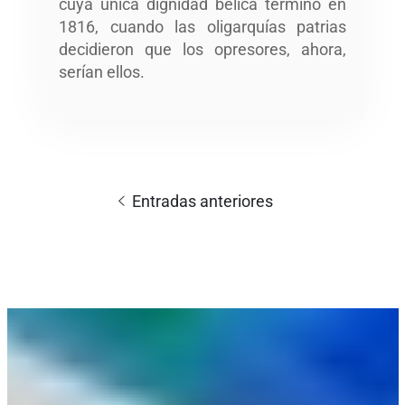
cuya única dignidad bélica terminó en
1816, cuando las oligarquías patrias
decidieron que los opresores, ahora,
serían ellos.
Navegación
de
Entradas anteriores
entradas