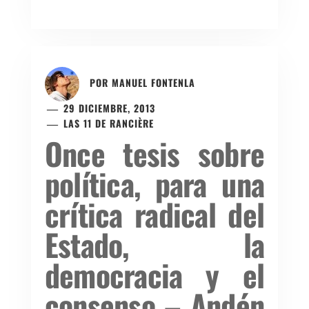
POR
MANUEL FONTENLA
29 DICIEMBRE, 2013
LAS 11 DE RANCIÈRE
Once tesis sobre
política, para una
crítica radical del
Estado, la
democracia y el
consenso – Andén