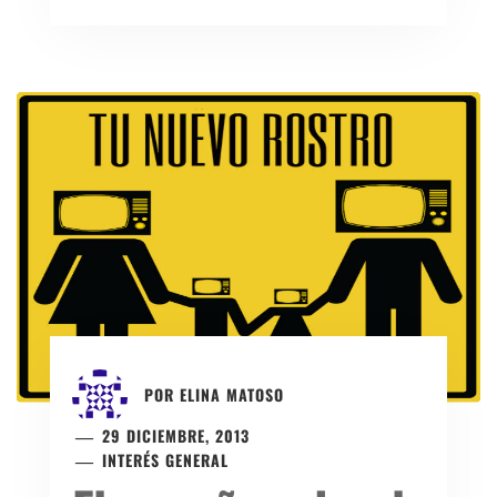
POR
ELINA MATOSO
29 DICIEMBRE, 2013
INTERÉS GENERAL