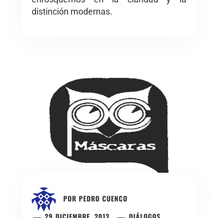
distinción modernas.
POR
PEDRO CUENCO
29 DICIEMBRE, 2013
DIÁLOGOS