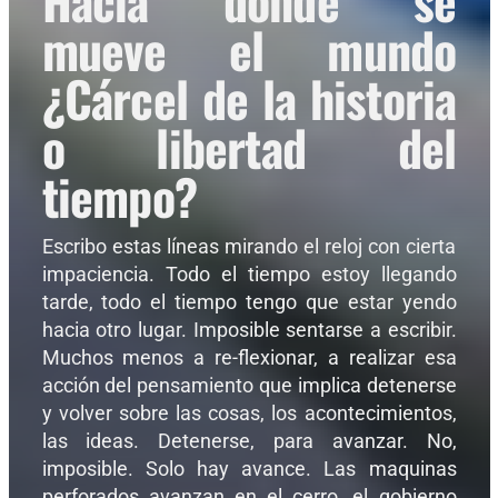
Hacia donde se
mueve el mundo
¿Cárcel de la historia
o libertad del
tiempo?
Escribo estas líneas mirando el reloj con cierta
impaciencia. Todo el tiempo estoy llegando
tarde, todo el tiempo tengo que estar yendo
hacia otro lugar. Imposible sentarse a escribir.
Muchos menos a re-flexionar, a realizar esa
acción del pensamiento que implica detenerse
y volver sobre las cosas, los acontecimientos,
las ideas. Detenerse, para avanzar. No,
imposible. Solo hay avance. Las maquinas
perforados avanzan en el cerro, el gobierno