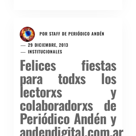
POR
STAFF DE PERIÓDICO ANDÉN
29 DICIEMBRE, 2013
INSTITUCIONALES
Felices fiestas
para todxs los
lectorxs y
colaboradorxs de
Periódico Andén y
andendigital.com.ar