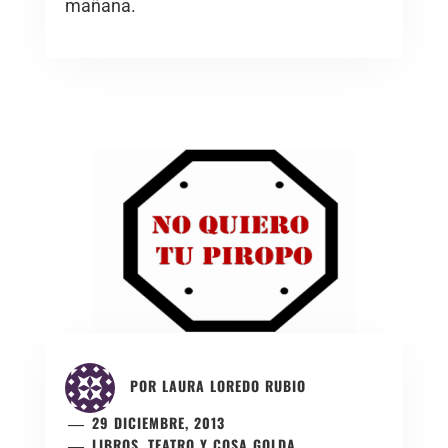
mañana.
POR
LAURA LOREDO RUBIO
29 DICIEMBRE, 2013
LIBROS, TEATRO Y COSA GOLDA