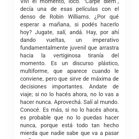
Viví el momento, loco. “Carpe diem”,
decía una de esas películas con el
denso de Robin Williams. ¿Por qué
esperar a mañana, si podés hacerlo
hoy? Jugate, salí, andá. Hay, por ahí
dando vueltas, un imperativo
fundamentalmente juvenil que arrastra
hacia la vertiginosa tiranía del
momento. Es un discurso plástico,
multiforme, que aparece cuando le
conviene, pero que sirve de máxima de
decisiones importantes. Andate de
viaje; si no lo hacés ahora, no lo vas a
hacer nunca. Aprovechá. Salí al mundo.
Conocé. Es más, si no lo hacés ahora,
es probable que no lo puedas hacer
nunca, porque está todo tan hecho
mierda que nadie sabe que va a pasar