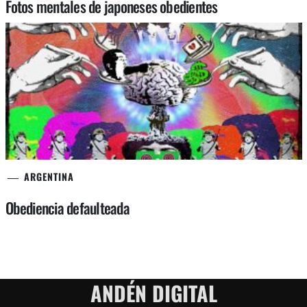
Fotos mentales de japoneses obedientes
ARGENTINA
Obediencia defaulteada
ANDÉN DIGITAL