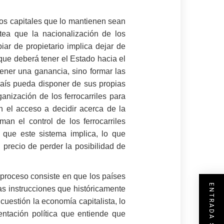
 los capitales que lo mantienen sean
tea que la nacionalización de los
iar de propietario implica dejar de
 que deberá tener el Estado hacia el
tener una ganancia, sino formar las
país pueda disponer de sus propias
anización de los ferrocarriles para
 el acceso a decidir acerca de la
an el control de los ferrocarriles
s que este sistema implica, lo que
 precio de perder la posibilidad de
 proceso consiste en que los países
as instrucciones que históricamente
uestión la economía capitalista, lo
entación política que entiende que