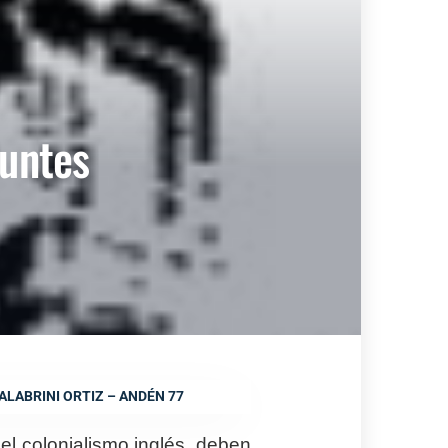
puntes
LABRINI ORTIZ – ANDÉN 77
del colonialismo inglés, deben