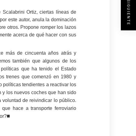
ENTRADA SIGUIENTE
Scalabrini Ortiz, ciertas líneas de
 por este autor, anula la dominación
re otros. Propone romper los lazos
lmente acerca de qué hacer con sus
ce más de cincuenta años atrás y
eemos también que algunos de los
 políticas que ha tenido el Estado
 los trenes que comenzó en 1980 y
olíticas tendientes a reactivar los
in y los nuevos coches que han sido
 voluntad de reivindicar lo público.
que hace a transporte ferroviario
■
or?