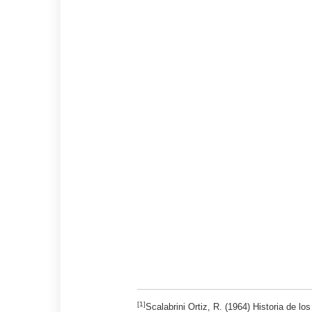
[1]
Scalabrini Ortiz, R. (1964) Historia de los