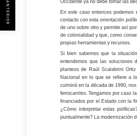
ENTRADA ANTERIOR
Occidente ya no debe tomar las dec
En este caso entonces podemos enco
contacto con esta orientación polít
de uno sobre otro y permite así p
de colonialidad y que, como conse
propias herramientas y recursos.
Si bien sabemos que la situació
entendemos que las soluciones d
planteos de Raúl Scalabrini Ortiz
Nacional en lo que se refiere a 
culminó en la década de 1990, nos 
ferrocarriles. Tengamos por caso l
financiados por el Estado con la fi
¿Cómo interpretar estas política
puntualmente? La modernización de