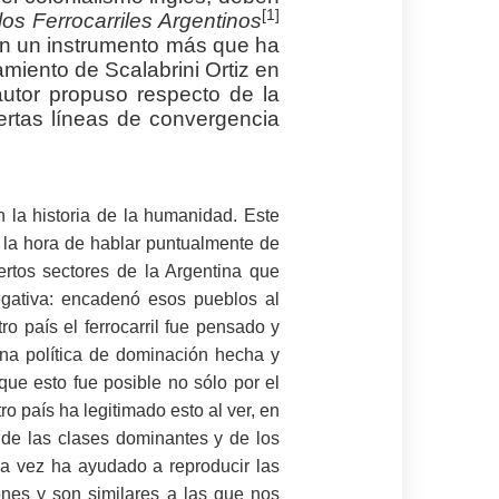
[1]
los Ferrocarriles Argentinos
eron un instrumento más que ha
miento de Scalabrini Ortiz en
utor propuso respecto de la
ciertas líneas de convergencia
n la historia de la humanidad. Este
 la hora de hablar puntualmente de
iertos sectores de la Argentina que
egativa: encadenó esos pueblos al
o país el ferrocarril fue pensado y
una política de dominación hecha y
que esto fue posible no sólo por el
ro país ha legitimado esto al ver, en
d de las clases dominantes y de los
 la vez ha ayudado a reproducir las
ones y son similares a las que nos