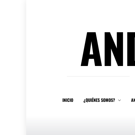
Ir
al
contenido
AN
INICIO
¿QUIÉNES SOMOS?
A