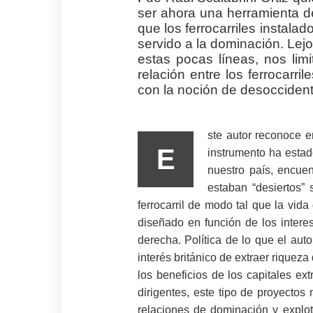
ser ahora una herramienta d
que los ferrocarriles instala
servido a la dominación. Lej
estas pocas líneas, nos li
relación entre los ferrocarri
con la noción de desoccident
ste autor reconoce e
E
instrumento ha estad
nuestro país, encuen
estaban “desiertos”
ferrocarril de modo tal que la vid
diseñado en función de los intere
derecha. Política de lo que el aut
interés británico de extraer riqueza
los beneficios de los capitales ex
dirigentes, este tipo de proyectos
relaciones de dominación y explot