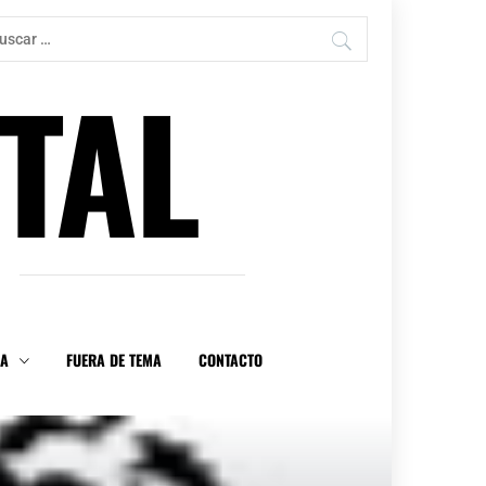
car:
TAL
DA
FUERA DE TEMA
CONTACTO