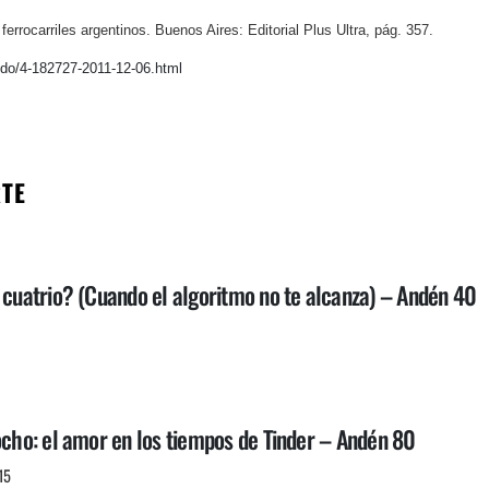
 ferrocarriles argentinos. Buenos Aires: Editorial Plus Ultra, pág. 357.
ndo/4-182727-2011-12-06.html
RTE
 cuatrio? (Cuando el algoritmo no te alcanza) – Andén 40
ocho: el amor en los tiempos de Tinder – Andén 80
15