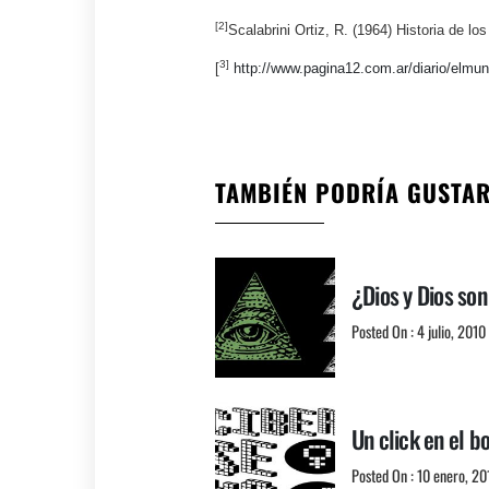
[2]
Scalabrini Ortiz, R. (1964) Historia de los
3]
[
http://www.pagina12.com.ar/diario/elmu
TAMBIÉN PODRÍA GUSTA
¿Dios y Dios son
Posted On : 4 julio, 2010
Un click en el b
Posted On : 10 enero, 20