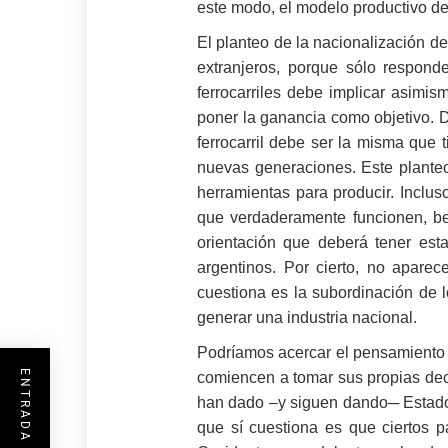
este modo, el modelo productivo de
El planteo de la nacionalización de
extranjeros, porque sólo respond
ferrocarriles debe implicar asimis
poner la ganancia como objetivo. De
ferrocarril debe ser la misma que 
nuevas generaciones. Este planteo
herramientas para producir. Inclus
que verdaderamente funcionen, be
orientación que deberá tener esta
argentinos. Por cierto, no aparec
cuestiona es la subordinación de l
generar una industria nacional.
Podríamos acercar el pensamiento d
comiencen a tomar sus propias deci
han dado –y siguen dando─ Estados 
que sí cuestiona es que ciertos p