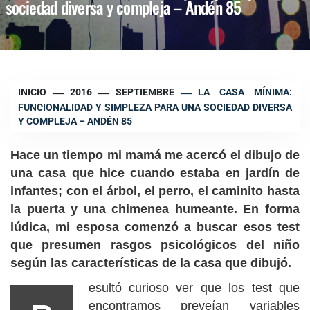
sociedad diversa y compleja – Andén 85
INICIO
2016
SEPTIEMBRE
LA CASA MÍNIMA:
FUNCIONALIDAD Y SIMPLEZA PARA UNA SOCIEDAD DIVERSA
Y COMPLEJA – ANDÉN 85
Hace un tiempo mi mamá me acercó el dibujo de
una casa que hice cuando estaba en jardín de
infantes; con el árbol, el perro, el caminito hasta
la puerta y una chimenea humeante. En forma
lúdica, mi esposa comenzó a buscar esos test
que presumen rasgos psicológicos del niño
según las características de la casa que dibujó.
esultó curioso ver que los test que
encontramos preveían variables