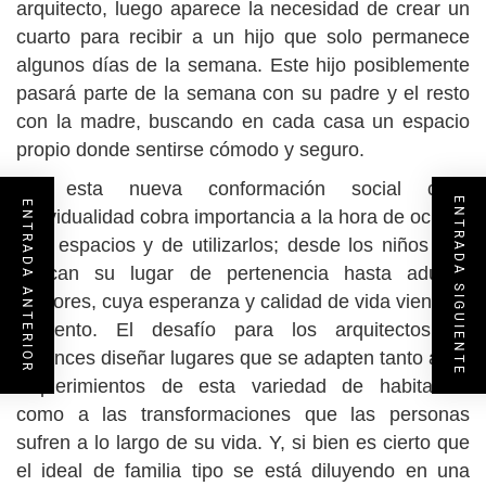
arquitecto, luego aparece la necesidad de crear un
cuarto para recibir a un hijo que solo permanece
algunos días de la semana. Este hijo posiblemente
pasará parte de la semana con su padre y el resto
con la madre, buscando en cada casa un espacio
propio donde sentirse cómodo y seguro.
En esta nueva conformación social cada
ENTRADA SIGUIENTE
ENTRADA ANTERIOR
individualidad cobra importancia a la hora de ocupar
los espacios y de utilizarlos; desde los niños que
buscan su lugar de pertenencia hasta adultos
mayores, cuya esperanza y calidad de vida viene en
aumento. El desafío para los arquitectos es
entonces diseñar lugares que se adapten tanto a los
requerimientos de esta variedad de habitantes
como a las transformaciones que las personas
sufren a lo largo de su vida. Y, si bien es cierto que
el ideal de familia tipo se está diluyendo en una