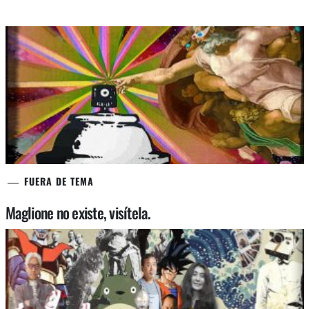
FUERA DE TEMA
Maglione no existe, visítela.