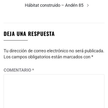
Entrada
Hábitat construido – Andén 85
siguiente:
DEJA UNA RESPUESTA
Tu dirección de correo electrónico no será publicada.
Los campos obligatorios están marcados con
*
COMENTARIO
*