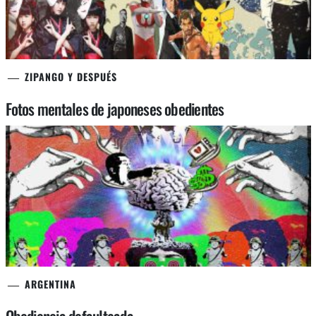
ZIPANGO Y DESPUÉS
Fotos mentales de japoneses obedientes
ARGENTINA