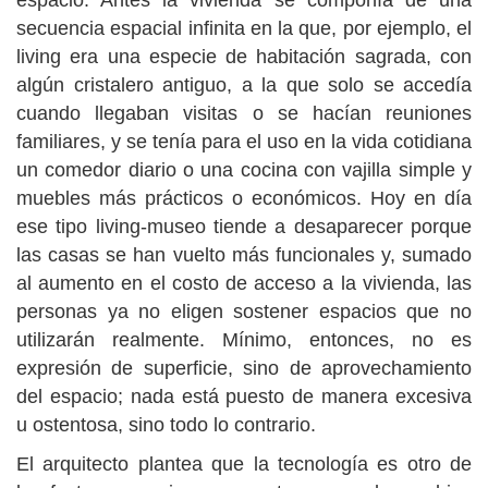
espacio. Antes la vivienda se componía de una
secuencia espacial infinita en la que, por ejemplo, el
living era una especie de habitación sagrada, con
algún cristalero antiguo, a la que solo se accedía
cuando llegaban visitas o se hacían reuniones
familiares, y se tenía para el uso en la vida cotidiana
un comedor diario o una cocina con vajilla simple y
muebles más prácticos o económicos. Hoy en día
ese tipo living-museo tiende a desaparecer porque
las casas se han vuelto más funcionales y, sumado
al aumento en el costo de acceso a la vivienda, las
personas ya no eligen sostener espacios que no
utilizarán realmente. Mínimo, entonces, no es
expresión de superficie, sino de aprovechamiento
del espacio; nada está puesto de manera excesiva
u ostentosa, sino todo lo contrario.
El arquitecto plantea que la tecnología es otro de