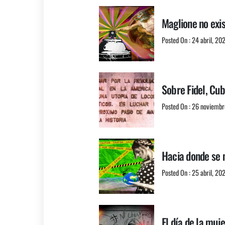
Maglione no exist
Posted On : 24 abril, 20
Sobre Fidel, Cub
Posted On : 26 noviembr
Hacia donde se 
Posted On : 25 abril, 20
El día de la muj