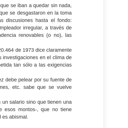
 que se iban a quedar sin nada,
 que se desgastaron en la toma
s discusiones hasta el fondo:
empleador irregular, a través de
ndencia renovables (o no), las
y 20.464 de 1973 dice claramente
 investigaciones en el clima de
etida tan sólo a las exigencias
vez debe pelear por su fuente de
iones, etc. sabe que se vuelve
 un salario sino que tienen una
ue esos montos-, que no tiene
d es abismal.