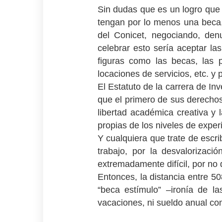
Sin dudas que es un logro que 
tengan por lo menos una beca,
del Conicet, negociando, den
celebrar esto sería aceptar las
figuras como las becas, las p
locaciones de servicios, etc. y 
El Estatuto de la carrera de In
que el primero de sus derechos
libertad académica creativa y 
propias de los niveles de exper
Y cualquiera que trate de escri
trabajo, por la desvalorizaci
extremadamente difícil, por no 
Entonces, la distancia entre 5
“beca estímulo” –ironía de l
vacaciones, ni sueldo anual com