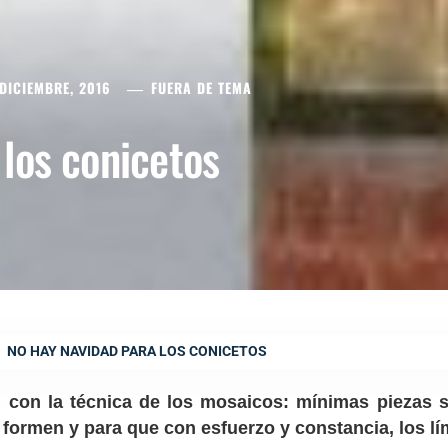
DICIEMBRE, 2016
FUERA DE TEMA
los conicetos
NO HAY NAVIDAD PARA LOS CONICETOS
 con la técnica de los mosaicos: mínimas piezas 
formen y para que con esfuerzo y constancia, los lím