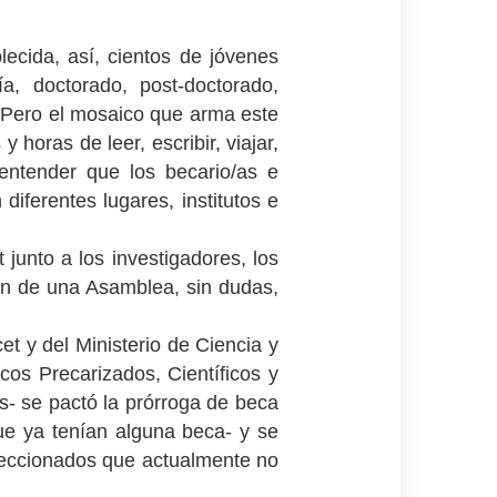
lecida, así, cientos de jóvenes
, doctorado, post-doctorado,
c. Pero el mosaico que arma este
oras de leer, escribir, viajar,
 entender que los becario/as e
iferentes lugares, institutos e
 junto a los investigadores, los
ron de una Asamblea, sin dudas,
t y del Ministerio de Ciencia y
cos Precarizados, Científicos y
 se pactó la prórroga de beca
ue ya tenían alguna beca- y se
leccionados que actualmente no