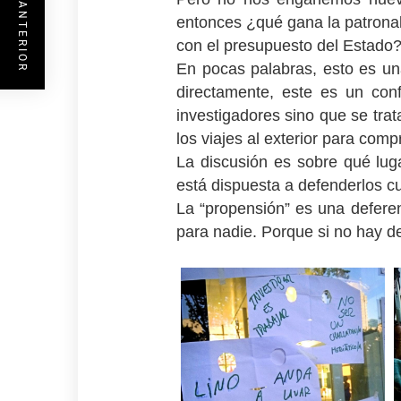
ENTRADA ANTERIOR
entonces ¿qué gana la patronal
con el presupuesto del Estado
En pocas palabras, esto es una
directamente, este es un confl
investigadores sino que se tra
los viajes al exterior para comp
La discusión es sobre qué luga
está dispuesta a defenderlos 
La “propensión” es una deferen
para nadie. Porque si no hay d