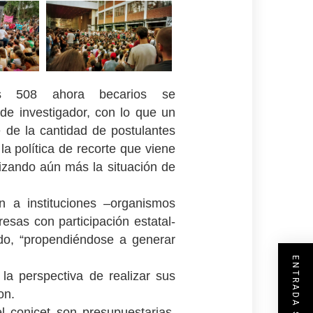
s 508 ahora becarios se
de investigador, con lo que un
 de la cantidad de postulantes
a política de recorte que viene
rizando aún más la situación de
n a instituciones –organismos
esas con participación estatal-
do, “propendiéndose a generar
a perspectiva de realizar sus
on.
 conicet son presupuestarias,