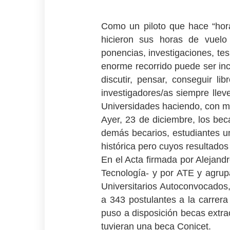
Como un piloto que hace “horas
hicieron sus horas de vuelo
ponencias, investigaciones, tes
enorme recorrido puede ser inc
discutir, pensar, conseguir l
investigadores/as siempre llev
Universidades haciendo, con mu
Ayer, 23 de diciembre, los beca
demás becarios, estudiantes un
histórica pero cuyos resultados
En el Acta firmada por Alejand
Tecnología- y por ATE y agrupa
Universitarios Autoconvocado
a 343 postulantes a la carrer
puso a disposición becas extr
tuvieran una beca Conicet.