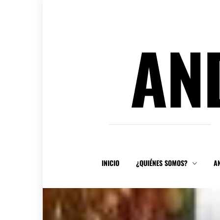
Ir
al
contenido
AN
INICIO
¿QUIÉNES SOMOS?
A