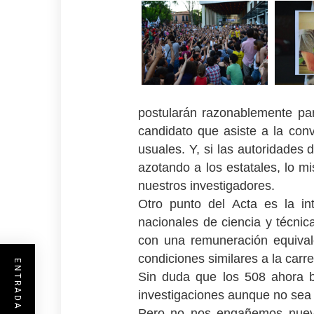
postularán razonablemente par
candidato que asiste a la con
usuales. Y, si las autoridades
azotando a los estatales, lo m
nuestros investigadores.
Otro punto del Acta es la in
nacionales de ciencia y técnic
con una remuneración equival
condiciones similares a la carre
Sin duda que los 508 ahora b
investigaciones aunque no sea e
Pero no nos engañemos nuevam