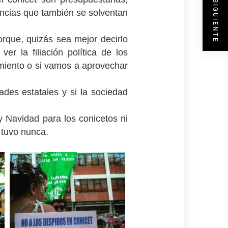
ENTRADA SIGUIENTE
encias que también se solventan
orque, quizás sea mejor decirlo
er la filiación política de los
imiento o si vamos a aprovechar
ades estatales y si la sociedad
y Navidad para los conicetos ni
 tuvo nunca.