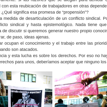
 con esta reubicación de trabajadores en otras depend
? ¿Qué significa esa promesa de “propensión”?
 medida de desarticulación de un conflicto sindical. P
icto sindical y hasta epistemológico. Nada tiene que v
ta de discutir si queremos generar nuestro propio conoc
rar, de paso, ideas ajenas.
r ocupan el conocimiento y el trabajo entre las priorid
cuando son atacados.
cia y esta lucha es sobre los derechos. Por eso no ha
erechos para unos, deberíamos aceptar que ninguno los