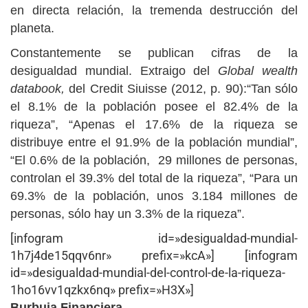
en directa relación, la tremenda destrucción del
planeta.
Constantemente se publican cifras de la
desigualdad mundial. Extraigo del
Global wealth
databook,
del Credit Siuisse (2012, p. 90):“Tan sólo
el 8.1% de la población posee el 82.4% de la
riqueza”, “Apenas el 17.6% de la riqueza se
distribuye entre el 91.9% de la población mundial”,
“El 0.6% de la población, 29 millones de personas,
controlan el 39.3% del total de la riqueza”, “Para un
69.3% de la población, unos 3.184 millones de
personas, sólo hay un 3.3% de la riqueza”.
[infogram id=»desigualdad-mundial-
1h7j4de15qqv6nr» prefix=»kcA»] [infogram
id=»desigualdad-mundial-del-control-de-la-riqueza-
1ho16vv1qzkx6nq» prefix=»H3X»]
Burbuja Financiera