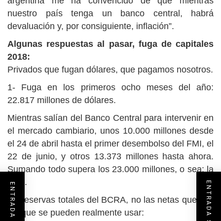
argentina me ha convencido de que mientras
nuestro país tenga un banco central, habrá
devaluación y, por consiguiente, inflación”.
Algunas respuestas al pasar, fuga de capitales
2018:
Privados que fugan dólares, que pagamos nosotros.
1- Fuga en los primeros ocho meses del año:
22.817 millones de dólares.
Mientras salían del Banco Central para intervenir en
el mercado cambiario, unos 10.000 millones desde
el 24 de abril hasta el primer desembolso del FMI, el
22 de junio, y otros 13.373 millones hasta ahora.
Sumando todo supera los 23.000 millones, o sea: la
fuga.
2- Reservas totales del BCRA, no las netas que son
las que se pueden realmente usar: