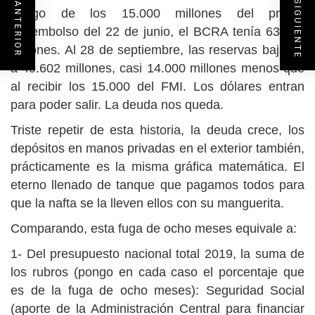
ENTRADA SIGUIENTE
ENTRADA ANTERIOR
Luego de los 15.000 millones del primer
desembolso del 22 de junio, el BCRA tenía 63.270
millones. Al 28 de septiembre, las reservas bajaron
a 49.602 millones, casi 14.000 millones menos que
al recibir los 15.000 del FMI. Los dólares entran
para poder salir. La deuda nos queda.
Triste repetir de esta historia, la deuda crece, los
depósitos en manos privadas en el exterior también,
prácticamente es la misma gráfica matemática. El
eterno llenado de tanque que pagamos todos para
que la nafta se la lleven ellos con su manguerita.
Comparando, esta fuga de ocho meses equivale a:
1- Del presupuesto nacional total 2019, la suma de
los rubros (pongo en cada caso el porcentaje que
es de la fuga de ocho meses): Seguridad Social
(aporte de la Administración Central para financiar