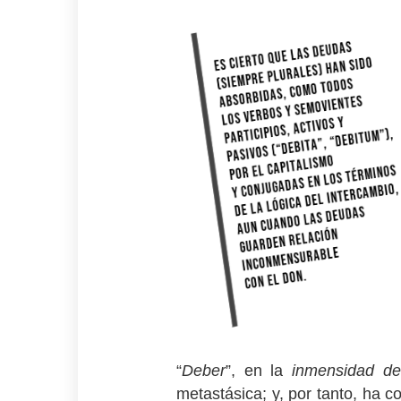
“
Deber
”, en la
inmensidad de
metastásica; y, por tanto, ha c