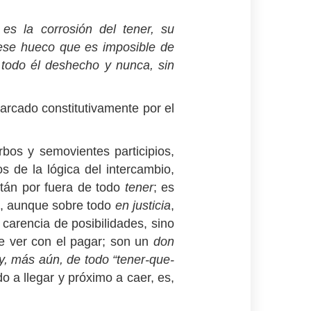
es la corrosión del tener, su
, ese hueco que es imposible de
, todo él deshecho y nunca, sin
arcado constitutivamente por el
bos y semovientes participios,
os de la lógica del intercambio,
tán por fuera de todo
tener
; es
, aunque sobre todo
en justicia
,
carencia de posibilidades, sino
e ver con el pagar; son un
don
 y, más aún, de todo “tener-que-
o a llegar y próximo a caer, es,