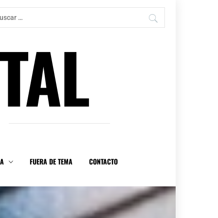
car:
TAL
DA
FUERA DE TEMA
CONTACTO