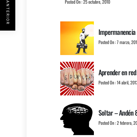
ENTRADA ANTERIOR
Posted On : 25 octubre, 2010
Impermanencia 
Posted On : 7 marzo, 20
Aprender en red
Posted On : 14 abril, 201
Soltar – Andén 
Posted On : 2 febrero, 2