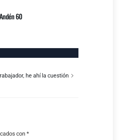
– Andén 60
trabajador, he ahí la cuestión
rcados con
*