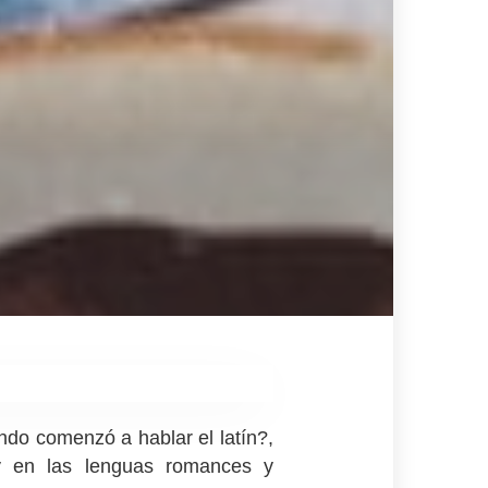
ndo comenzó a hablar el latín?,
y en las lenguas romances y