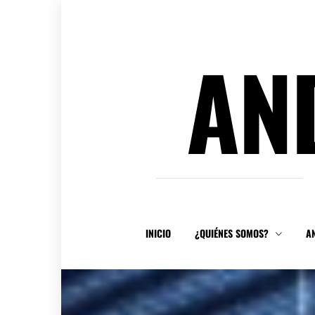
Ir
al
contenido
AN
INICIO
¿QUIÉNES SOMOS?
A