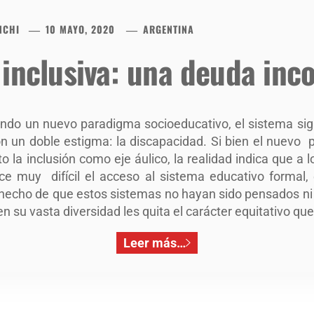
NCHI
10 MAYO, 2020
ARGENTINA
inclusiva: una deuda inc
ando un nuevo paradigma socioeducativo, el sistema sig
con un doble estigma: la discapacidad. Si bien el nuevo
la inclusión como eje áulico, la realidad indica que a l
ce muy difícil el acceso al sistema educativo formal
hecho de que estos sistemas no hayan sido pensados ni
n su vasta diversidad les quita el carácter equitativo qu
Leer más…