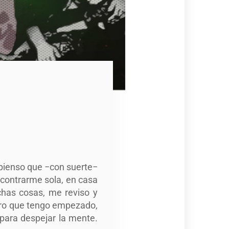
 pienso que −con suerte−
ncontrarme sola, en casa
chas cosas, me reviso y
ibro que tengo empezado,
 para despejar la mente.