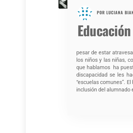
POR
LUCIANA BIA
Educación 
pesar de estar atraves
los niños y las niñas, 
que hablamos ha puesto 
discapacidad se les ha
“escuelas comunes”. El 
inclusión del alumnado e