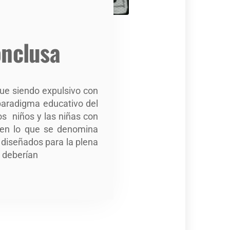
onclusa
ue siendo expulsivo con
 paradigma educativo del
os niños y las niñas con
, en lo que se denomina
 diseñados para la plena
e deberían