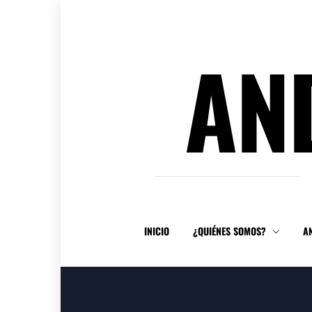
Ir
al
contenido
AN
INICIO
¿QUIÉNES SOMOS?
A