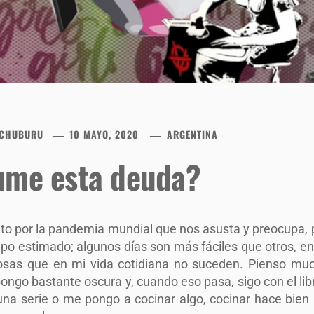
 CHUBURU
10 MAYO, 2020
ARGENTINA
ume esta deuda?
nto por la pandemia mundial que nos asusta y preocupa,
mpo estimado; algunos días son más fáciles que otros, e
osas que en mi vida cotidiana no suceden. Pienso mu
ongo bastante oscura y, cuando eso pasa, sigo con el l
una serie o me pongo a cocinar algo, cocinar hace bien