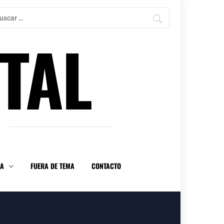
car:
TAL
DA
FUERA DE TEMA
CONTACTO