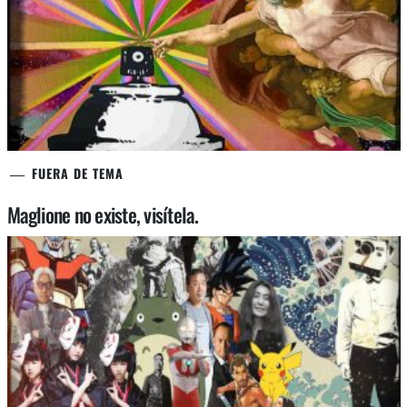
FUERA DE TEMA
Maglione no existe, visítela.