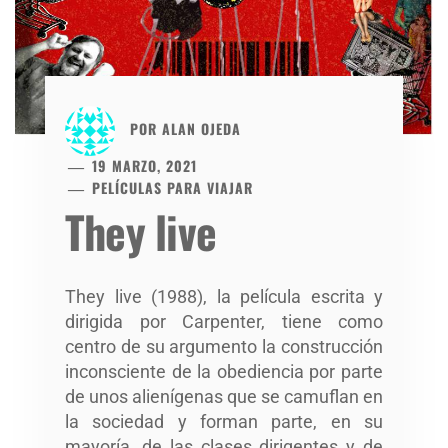
POR
ALAN OJEDA
19 MARZO, 2021
PELÍCULAS PARA VIAJAR
They live
They live (1988), la película escrita y
dirigida por Carpenter, tiene como
centro de su argumento la construcción
inconsciente de la obediencia por parte
de unos alienígenas que se camuflan en
la sociedad y forman parte, en su
mayoría, de las clases dirigentes y de