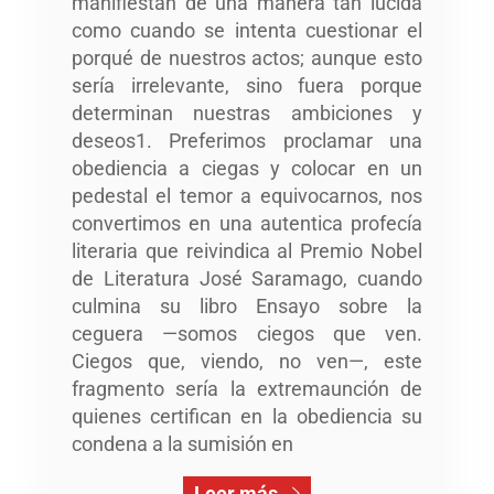
manifiestan de una manera tan lúcida
como cuando se intenta cuestionar el
porqué de nuestros actos; aunque esto
sería irrelevante, sino fuera porque
determinan nuestras ambiciones y
deseos1. Preferimos proclamar una
obediencia a ciegas y colocar en un
pedestal el temor a equivocarnos, nos
convertimos en una autentica profecía
literaria que reivindica al Premio Nobel
de Literatura José Saramago, cuando
culmina su libro Ensayo sobre la
ceguera —somos ciegos que ven.
Ciegos que, viendo, no ven—, este
fragmento sería la extremaunción de
quienes certifican en la obediencia su
condena a la sumisión en
Leer más…