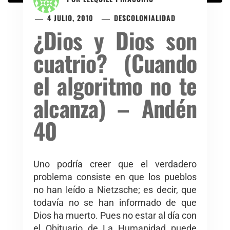
4 JULIO, 2010
DESCOLONIALIDAD
¿Dios y Dios son
cuatrio? (Cuando
el algoritmo no te
alcanza) – Andén
40
Uno podría creer que el verdadero
problema consiste en que los pueblos
no han leído a Nietzsche; es decir, que
todavía no se han informado de que
Dios ha muerto. Pues no estar al día con
el Obituario de La Humanidad puede