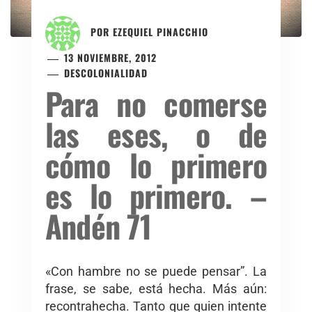
POR
EZEQUIEL PINACCHIO
13 NOVIEMBRE, 2012
DESCOLONIALIDAD
Para no comerse
las eses, o de
cómo lo primero
es lo primero. –
Andén 71
«Con hambre no se puede pensar”. La
frase, se sabe, está hecha. Más aún:
recontrahecha. Tanto que quien intente