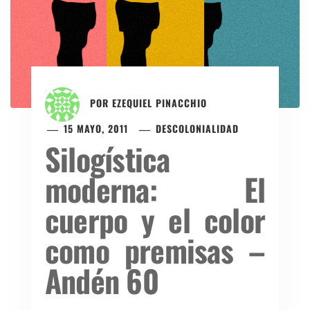
POR
EZEQUIEL PINACCHIO
15 MAYO, 2011
DESCOLONIALIDAD
Silogística
moderna: El
cuerpo y el color
como premisas –
Andén 60