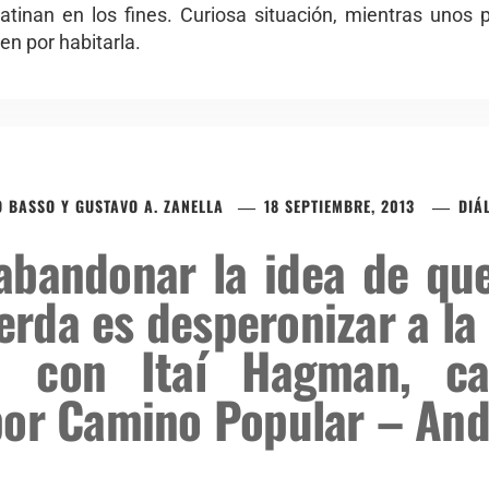
tinan en los fines. Curiosa situación, mientras unos 
cen por habitarla.
O BASSO Y GUSTAVO A. ZANELLA
18 SEPTIEMBRE, 2013
DIÁ
abandonar la idea de que
ierda es desperonizar a la
o con Itaí Hagman, ca
por Camino Popular – And