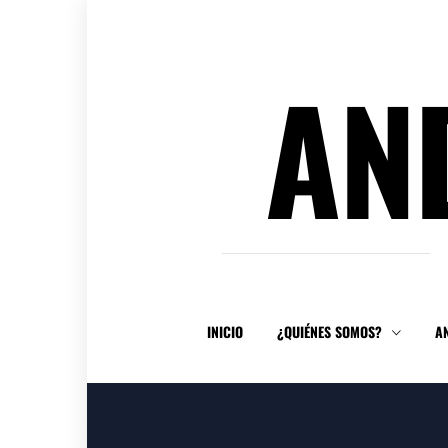
Ir
al
contenido
AN
INICIO
¿QUIÉNES SOMOS?
A