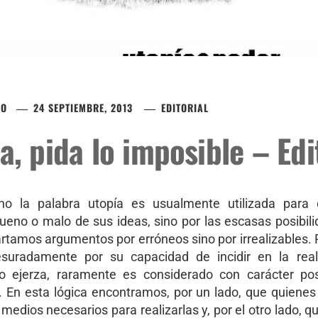
CO
24 SEPTIEMBRE, 2013
EDITORIAL
a, pida lo imposible – Edi
ano la palabra utopía es usualmente utilizada para d
bueno o malo de sus ideas, sino por las escasas posibi
artamos argumentos por erróneos sino por irrealizables. Po
esuradamente por su capacidad de incidir en la reali
o ejerza, raramente es considerado con carácter pos
o. En esta lógica encontramos, por un lado, que quiene
medios necesarios para realizarlas y, por el otro lado, 