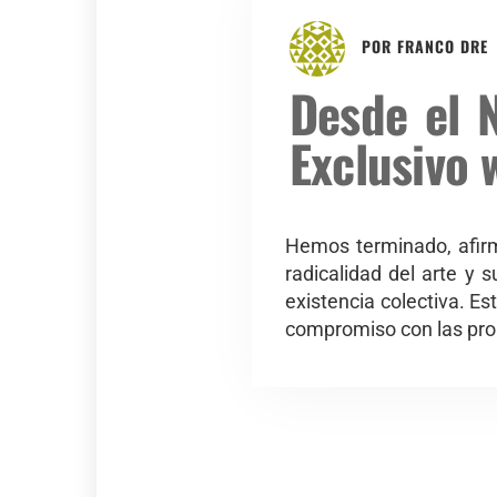
POR
FRANCO DRE
Desde el N
Exclusivo 
Hemos terminado, afirma
radicalidad del arte y 
existencia colectiva. Es
compromiso con las prome