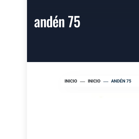
andén 75
INICIO
INICIO
ANDÉN 75