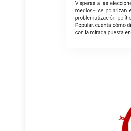
Vísperas a las eleccion
medios– se polarizan e
problematización políti
Popular, cuenta cómo di
con la mirada puesta en 