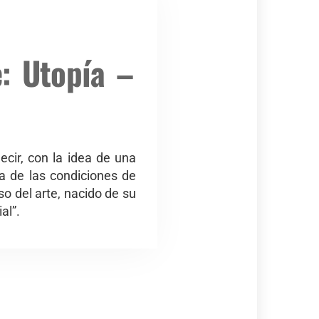
e: Utopía –
ecir, con la idea de una
ta de las condiciones de
so del arte, nacido de su
al”.