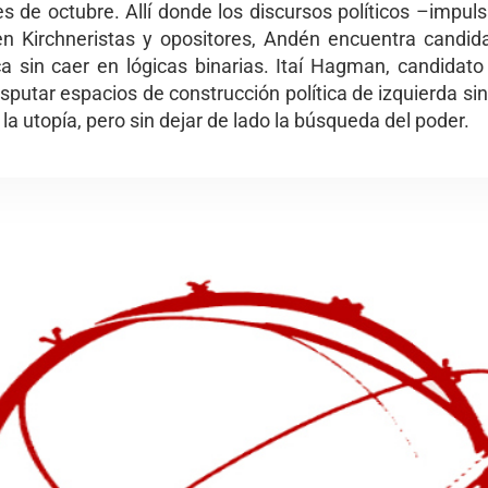
es de octubre. Allí donde los discursos políticos –impu
n Kirchneristas y opositores, Andén encuentra candi
ca sin caer en lógicas binarias. Itaí Hagman, candida
sputar espacios de construcción política de izquierda si
la utopía, pero sin dejar de lado la búsqueda del poder.