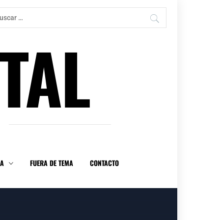
car:
TAL
DA
FUERA DE TEMA
CONTACTO