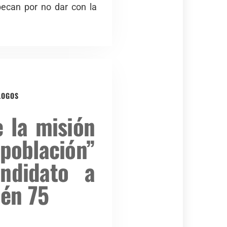
pecan por no dar con la
LOGOS
 la misión
 población”
ndidato a
én 75