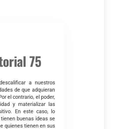
torial 75
escalificar a nuestros
lidades de que adquieran
r el contrario, el poder,
dad y materializar las
itivo. En este caso, lo
s tienen buenas ideas se
que quienes tienen en sus