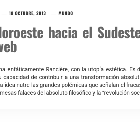
18 OCTUBRE, 2013
MUNDO
oroeste hacia el Sudest
web
 enfáticamente Rancière, con la utopía estética. Es d
su capacidad de contribuir a una transformación absolu
ta idea nutre las grandes polémicas que señalan el fraca
sas falaces del absoluto filosófico y la “revolución soci