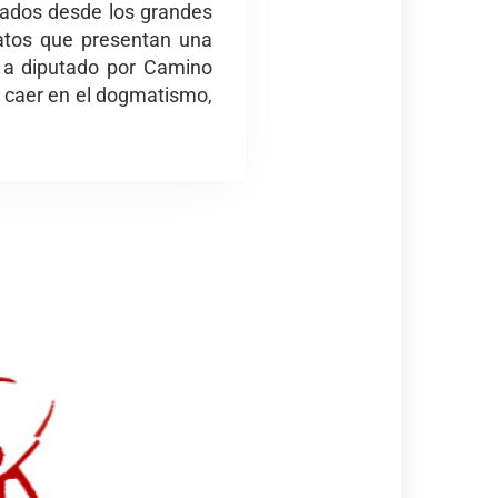
lsados desde los grandes
datos que presentan una
to a diputado por Camino
n caer en el dogmatismo,