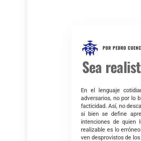
POR
PEDRO CUEN
Sea realist
En el lenguaje cotidi
adversarios, no por lo 
facticidad. Así, no desc
si bien se define apr
intenciones de quien l
realizable es lo erróne
ven desprovistos de los 