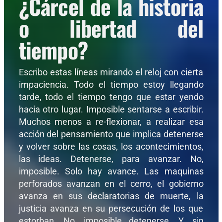
¿Cárcel de la historia
o libertad del
tiempo?
Escribo estas líneas mirando el reloj con cierta
impaciencia. Todo el tiempo estoy llegando
tarde, todo el tiempo tengo que estar yendo
hacia otro lugar. Imposible sentarse a escribir.
Muchos menos a re-flexionar, a realizar esa
acción del pensamiento que implica detenerse
y volver sobre las cosas, los acontecimientos,
las ideas. Detenerse, para avanzar. No,
imposible. Solo hay avance. Las maquinas
perforados avanzan en el cerro, el gobierno
avanza en sus declaratorias de muerte, la
justicia avanza en su persecución de los que
estorban. No, imposible detenerse. Y, sin