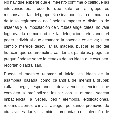
No hay que esperar que el maestro confirme o califique las
intervenciones. Todo lo que sale en el grupo es
responsabilidad del grupo. No sirve pontificar con moralina
de falso reglamento; no funciona imponer el disimulo de
miserias y la impostación de virtudes angelicales; no vale
fogonear la comodidad de la delegación, reforzando el
poder individual que desangra la potencia colectiva; sí en
cambio merece desovillar la madeja, buscar el ojo del
huracán que se arremolina con tantas palabras, preguntar
preguntándose sobre la certeza de las ideas que escupen,
recortan o sacralizan.
Puede el maestro retomar al inicio las ideas de la
asamblea pasada, como calandria de memoria grupal;
callar luego, esperando, devolviendo silencios que
conviden a profundizar; insistir con la mirada, secreta
impaciencia; a veces, pedir ejemplos, explicaciones,
reformulaciones, o invitar a seguir pensando, promoviendo
otras voces; lanzar, también, preguntas con intención de