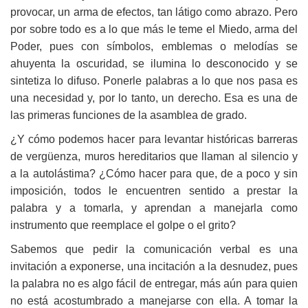
provocar, un arma de efectos, tan látigo como abrazo. Pero
por sobre todo es a lo que más le teme el Miedo, arma del
Poder, pues con símbolos, emblemas o melodías se
ahuyenta la oscuridad, se ilumina lo desconocido y se
sintetiza lo difuso. Ponerle palabras a lo que nos pasa es
una necesidad y, por lo tanto, un derecho. Esa es una de
las primeras funciones de la asamblea de grado.
¿Y cómo podemos hacer para levantar históricas barreras
de vergüenza, muros hereditarios que llaman al silencio y
a la autolástima? ¿Cómo hacer para que, de a poco y sin
imposición, todos le encuentren sentido a prestar la
palabra y a tomarla, y aprendan a manejarla como
instrumento que reemplace el golpe o el grito?
Sabemos que pedir la comunicación verbal es una
invitación a exponerse, una incitación a la desnudez, pues
la palabra no es algo fácil de entregar, más aún para quien
no está acostumbrado a manejarse con ella. A tomar la