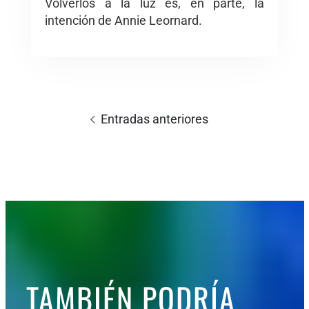
Volverlos a la luz es, en parte, la
intención de Annie Leornard.
Navegación
de
Entradas anteriores
entradas
TAMBIÉN PODRÍA