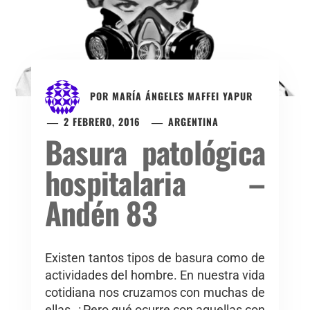
POR
MARÍA ÁNGELES MAFFEI YAPUR
2 FEBRERO, 2016
ARGENTINA
Basura patológica
hospitalaria –
Andén 83
Existen tantos tipos de basura como de
actividades del hombre. En nuestra vida
cotidiana nos cruzamos con muchas de
ellas. ¿Pero qué ocurre con aquellas con