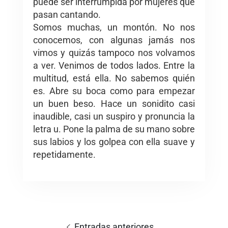
puede ser interrumpida por mujeres que
pasan cantando.
Somos muchas, un montón. No nos
conocemos, con algunas jamás nos
vimos y quizás tampoco nos volvamos
a ver. Venimos de todos lados. Entre la
multitud, está ella. No sabemos quién
es. Abre su boca como para empezar
un buen beso. Hace un sonidito casi
inaudible, casi un suspiro y pronuncia la
letra u. Pone la palma de su mano sobre
sus labios y los golpea con ella suave y
repetidamente.
Navegación
de
Entradas anteriores