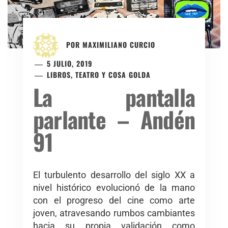
POR
MAXIMILIANO CURCIO
5 JULIO, 2019
LIBROS, TEATRO Y COSA GOLDA
La pantalla
parlante – Andén
91
El turbulento desarrollo del siglo XX a
nivel histórico evolucionó de la mano
con el progreso del cine como arte
joven, atravesando rumbos cambiantes
hacia su propia validación como