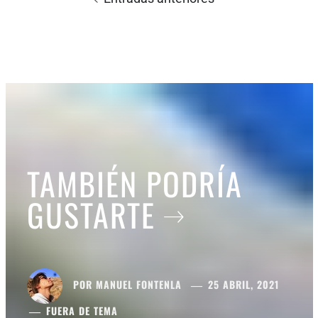
entradas
TAMBIÉN PODRÍA
GUSTARTE
POR
MANUEL FONTENLA
25 ABRIL, 2021
FUERA DE TEMA