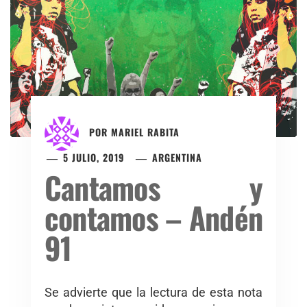
POR
MARIEL RABITA
5 JULIO, 2019
ARGENTINA
Cantamos y
contamos – Andén
91
Se advierte que la lectura de esta nota