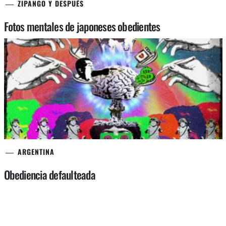
ZIPANGO Y DESPUÉS
Fotos mentales de japoneses obedientes
ARGENTINA
Obediencia defaulteada