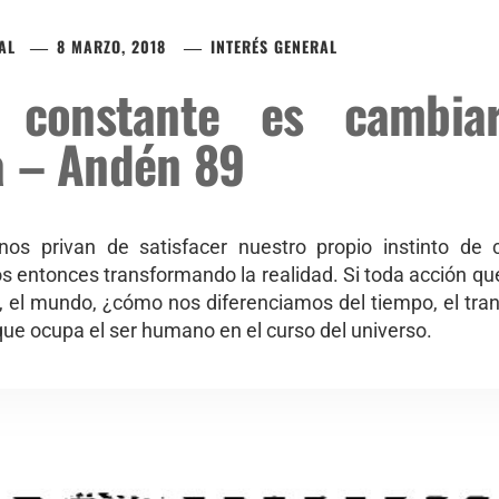
AL
8 MARZO, 2018
INTERÉS GENERAL
 constante es cambia
a – Andén 89
nos privan de satisfacer nuestro propio instinto de
s entonces transformando la realidad. Si toda acción q
, el mundo, ¿cómo nos diferenciamos del tiempo, el tra
 que ocupa el ser humano en el curso del universo.