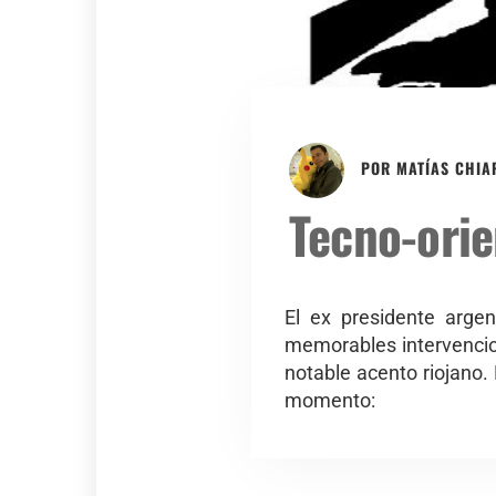
POR
MATÍAS CHIA
Tecno-ori
El ex presidente arge
memorables intervencion
notable acento riojano.
momento: