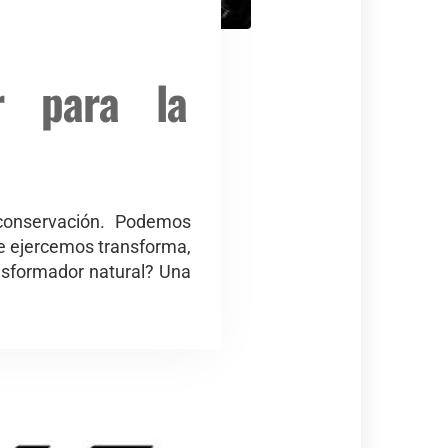
r para la
 conservación. Podemos
ue ejercemos transforma,
nsformador natural? Una