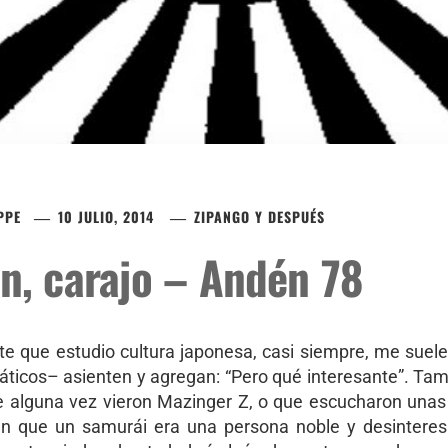
PPE
10 JULIO, 2014
ZIPANGO Y DESPUÉS
ón, carajo – Andén 78
te que estudio cultura japonesa, casi siempre, me suele
áticos– asienten y agregan: “Pero qué interesante”. Ta
e alguna vez vieron Mazinger Z, o que escucharon unas 
ben que un samurái era una persona noble y desinter