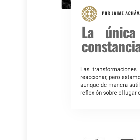
POR
JAIME ACHÁV
La única
constanci
Las transformaciones 
reaccionar, pero estamo
aunque de manera sutil
reflexión sobre el lugar