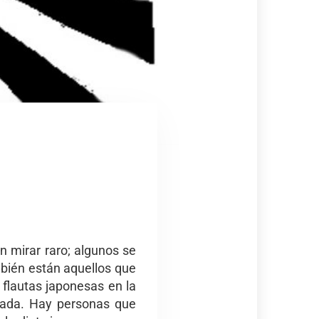
n mirar raro; algunos se
mbién están aquellos que
flautas japonesas en la
esada. Hay personas que