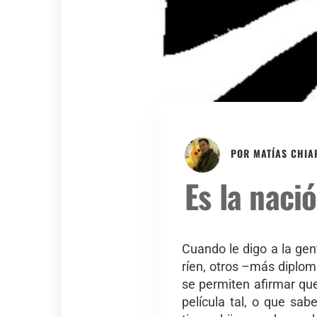
POR
MATÍAS CHIA
Es la naci
Cuando le digo a la gen
ríen, otros –más diplom
se permiten afirmar qu
película tal, o que sa