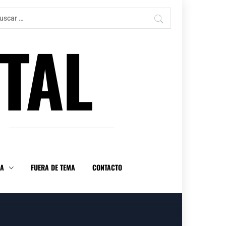
car:
TAL
DA
FUERA DE TEMA
CONTACTO