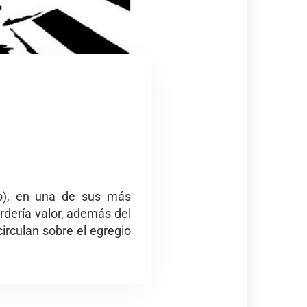
do), en una de sus más
rdería valor, además del
irculan sobre el egregio