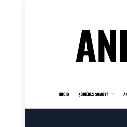
Ir
al
contenido
AN
INICIO
¿QUIÉNES SOMOS?
A