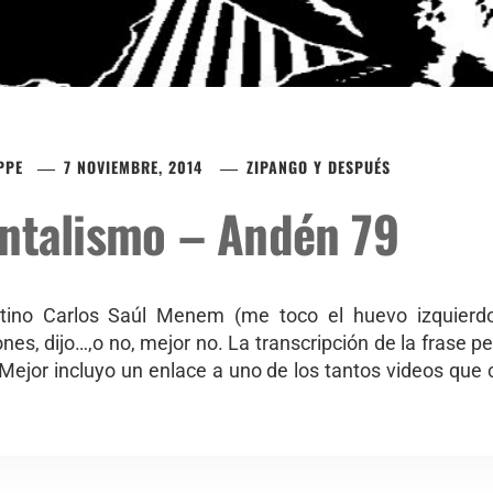
PPE
7 NOVIEMBRE, 2014
ZIPANGO Y DESPUÉS
entalismo – Andén 79
ntino Carlos Saúl Menem (me toco el huevo izquier
es, dijo…,o no, mejor no. La transcripción de la frase pe
 Mejor incluyo un enlace a uno de los tantos videos que c