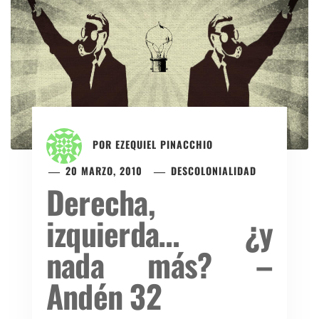
POR
EZEQUIEL PINACCHIO
20 MARZO, 2010
DESCOLONIALIDAD
Derecha,
izquierda… ¿y
nada más? –
Andén 32