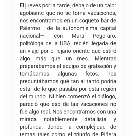
El jueves por la tarde, debajo de un calor
agobiante que no se toma vacaciones,
nos encontramos en un coqueto bar de
Palermo —de la autonomísima capital
nacional—, con Mara Pegoraro,
politóloga de la UBA, recién llegada de
un viaje por el lejano oriente que estiró
algo más que un mes. Mientras
preparábamos el equipo de grabación y
tomábamos algunas fotos, nos
preguntábamos qué tan al tanto podría
estar de lo que pasaba por esta región
del mundo. Ni bien comenzó el diálogo,
pareció que eso de las vacaciones no
fue algo real. Nos encontramos con una
mirada notablemente detallista y
profunda, donde la complejidad de
temas tales como el triunfo de Piñera