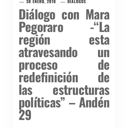
30 ENERO, 2010
DIÁLOGOS
Diálogo con Mara
Pegoraro -“La
región esta
atravesando un
proceso de
redefinición de
las estructuras
políticas” – Andén
29