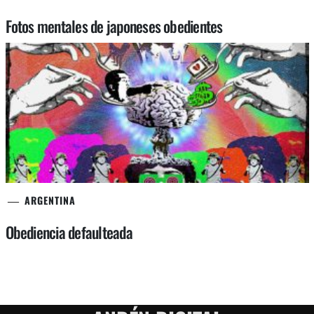
Fotos mentales de japoneses obedientes
ARGENTINA
Obediencia defaulteada