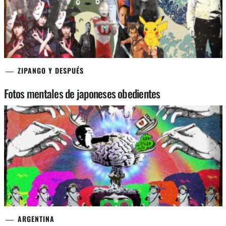
ZIPANGO Y DESPUÉS
Fotos mentales de japoneses obedientes
ARGENTINA