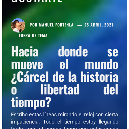
POR
MANUEL FONTENLA
25 ABRIL, 2021
FUERA DE TEMA
Hacia donde se
mueve el mundo
¿Cárcel de la historia
o libertad del
tiempo?
Escribo estas líneas mirando el reloj con cierta
impaciencia. Todo el tiempo estoy llegando
tarde, todo el tiempo tengo que estar yendo