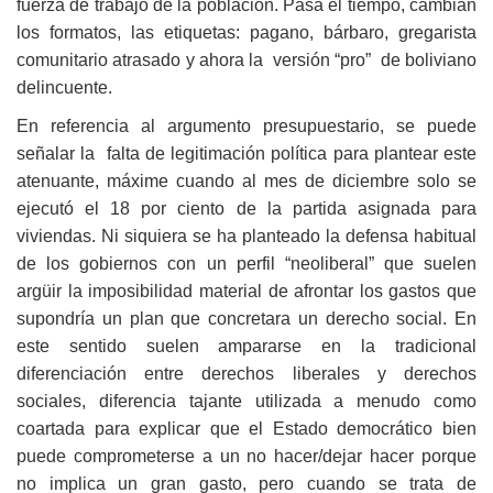
fuerza de trabajo de la población. Pasa el tiempo, cambian
los formatos, las etiquetas: pagano, bárbaro, gregarista
comunitario atrasado y ahora la versión “pro” de boliviano
delincuente.
En referencia al argumento presupuestario, se puede
señalar la falta de legitimación política para plantear este
atenuante, máxime cuando al mes de diciembre solo se
ejecutó el 18 por ciento de la partida asignada para
viviendas. Ni siquiera se ha planteado la defensa habitual
de los gobiernos con un perfil “neoliberal” que suelen
argüir la imposibilidad material de afrontar los gastos que
supondría un plan que concretara un derecho social. En
este sentido suelen ampararse en la tradicional
diferenciación entre derechos liberales y derechos
sociales, diferencia tajante utilizada a menudo como
coartada para explicar que el Estado democrático bien
puede comprometerse a un no hacer/dejar hacer porque
no implica un gran gasto, pero cuando se trata de