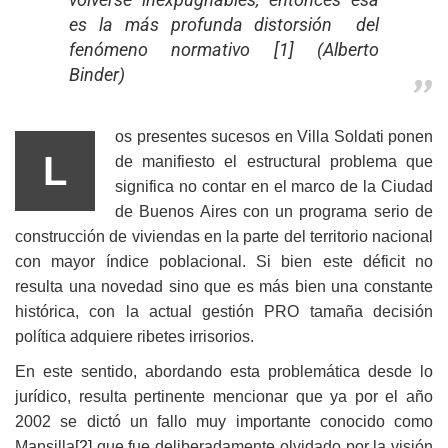
es la más profunda distorsión del
fenómeno normativo [1] (Alberto
Binder)
os presentes sucesos en Villa Soldati ponen
L
de manifiesto el estructural problema que
significa no contar en el marco de la Ciudad
de Buenos Aires con un programa serio de
construcción de viviendas en la parte del territorio nacional
con mayor índice poblacional. Si bien este déficit no
resulta una novedad sino que es más bien una constante
histórica, con la actual gestión PRO tamaña decisión
política adquiere ribetes irrisorios.
En este sentido, abordando esta problemática desde lo
jurídico, resulta pertinente mencionar que ya por el año
2002 se dictó un fallo muy importante conocido como
Mansilla
[2]
que fue deliberadamente olvidado por la visión