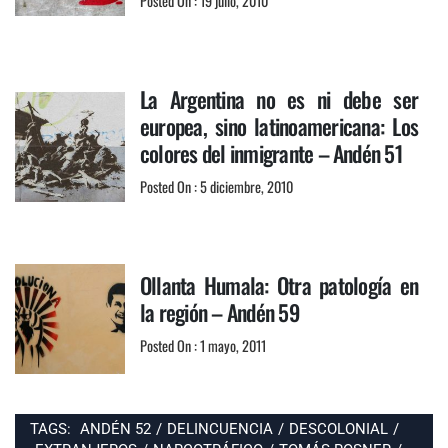
Posted On : 19 julio, 2010
La Argentina no es ni debe ser
europea, sino latinoamericana: Los
colores del inmigrante – Andén 51
Posted On : 5 diciembre, 2010
Ollanta Humala: Otra patología en
la región – Andén 59
Posted On : 1 mayo, 2011
TAGS:
ANDÉN 52
/
DELINCUENCIA
/
DESCOLONIAL
/