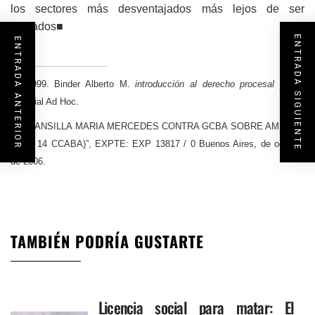
los sectores más desventajados más lejos de ser
tutelados■
ENTRADA SIGUIENTE
ENTRADA ANTERIOR
[1]
1999. Binder Alberto M.
introducción al derecho procesal penal
.
Editorial Ad Hoc.
[2]
“MANSILLA MARIA MERCEDES CONTRA GCBA SOBRE AMPARO
(ART. 14 CCABA)”, EXPTE: EXP 13817 / 0 Buenos Aires, de octubre
de 2006.
TAMBIÉN PODRÍA GUSTARTE
Licencia social para matar: El