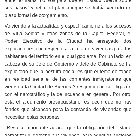
ende no había motivos para que el “Estado vuelva sobre
sus pasos” y retire el plan aunque se había vencido un
plazo formal de otorgamiento.
Volviendo a la actualidad y específicamente a los sucesos
de Villa Soldati y otras zonas de la Capital Federal, el
Poder Ejecutivo de la Ciudad ha ensayado dos
explicaciones con respecto a la falta de viviendas para los
habitantes del territorio en el cual gobierna. Por un lado, en
cabeza de su Jefe de Gobierno y Jefe de Gabinete se ha
explicitado que la postura oficial es que el tema de fondo
en realidad sería el de las corrientes inmigratorias que
vienen a la Ciudad de Buenos Aires junto con su ligazón
con el narcotráfico y la delincuencia en general. Por otro,
está el argumento presupuestario, es decir que no hay
fondos que alcancen para la demanda de viviendas que
necesitan estas personas.
Resulta importante aclarar que la obligación del Estado
garantizar el derecho a la vivienda para aquellos sectores