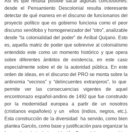
Así es que resulta posible sacar algunas conclusiones:
desde el Pensamiento Descolonial resulta interesante
detectar de qué manera en el discurso de funcionarios del
proyecto político que es gobierno funciona como el peor
discurso xenófobo y homogeneizador del “otro”, analizable
desde “la colonialidad del poder” de Aníbal Quijano. Esto
es, aquella matriz de poder que sobrevive al colonialismo
entendido este como un momento histórico y que opera
sobre diferentes ámbitos de existencia, en este caso
especialmente sobre el de la autoridad pública. En este
orden de ideas, en el discurso del PRO se monta sobre la
antinomia “vecinos” y “delincuentes extranjeros”, lo que
permite ver las consecuencias vigentes de aquel
encontronazo español-andino de 1492 que fue construido
por la modernidad europea a partir de un nosotros
(cristianos españoles) y un ellos (indios, negros, etc.).
Esta construcción de la diversidad ha servido, como bien
plantea Garcés, como base y justificación para organizar la