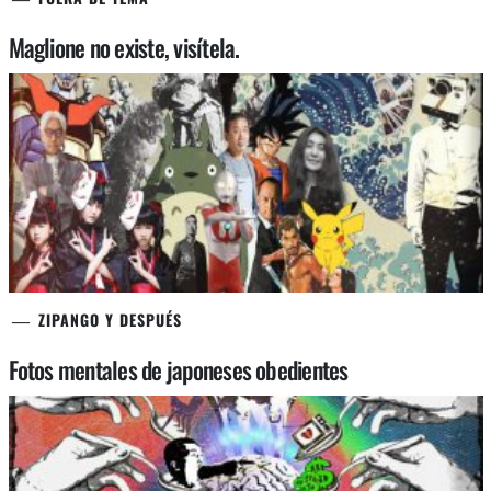
Maglione no existe, visítela.
ZIPANGO Y DESPUÉS
Fotos mentales de japoneses obedientes