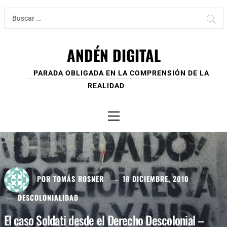
Ir
Buscar:
al
contenido
ANDÉN DIGITAL
PARADA OBLIGADA EN LA COMPRENSIÓN DE LA
REALIDAD
Menú
principal
POR
TOMÁS ROSNER
18 DICIEMBRE, 2010
DESCOLONIALIDAD
El caso Soldati desde el Derecho Descolonial –