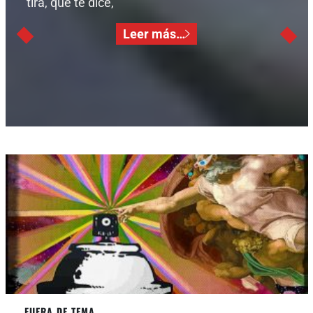
tira, que te dice,
Leer más…
FUERA DE TEMA