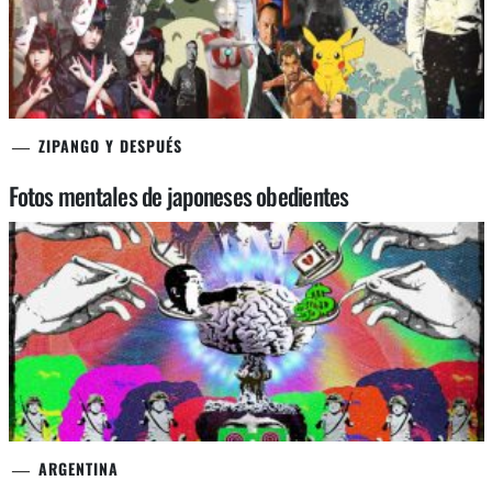
ZIPANGO Y DESPUÉS
Fotos mentales de japoneses obedientes
ARGENTINA