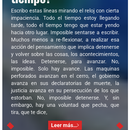
Escribo estas líneas mirando el reloj con cierta
impaciencia. Todo el tiempo estoy llegando
tarde, todo el tiempo tengo que estar yendo
hacia otro lugar. Imposible sentarse a escribir.
Muchos menos a re-flexionar, a realizar esa
acción del pensamiento que implica detenerse
y volver sobre las cosas, los acontecimientos,
las ideas. Detenerse, para avanzar. No,
imposible. Solo hay avance. Las maquinas
perforados avanzan en el cerro, el gobierno
avanza en sus declaratorias de muerte, la
justicia avanza en su persecución de los que
estorban. No, imposible detenerse. Y, sin
embargo, hay una voluntad que pecha, que
tira, que te dice,
Leer más…