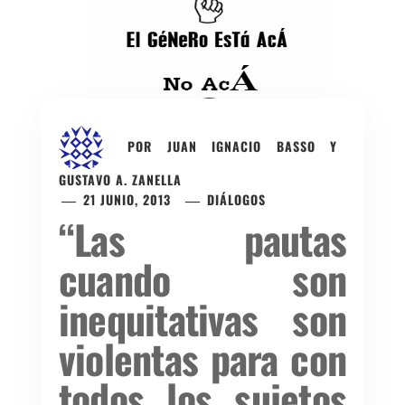
POR
JUAN IGNACIO BASSO Y
GUSTAVO A. ZANELLA
21 JUNIO, 2013
DIÁLOGOS
“Las pautas
cuando son
inequitativas son
violentas para con
todos los sujetos