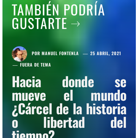
TAMBIÉN PODRÍA
GUSTARTE
POR
MANUEL FONTENLA
25 ABRIL, 2021
FUERA DE TEMA
Hacia donde se
mueve el mundo
¿Cárcel de la historia
o libertad del
tiempo?