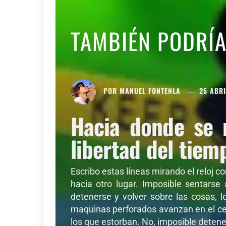
TAMBIÉN PODRÍ
POR
MANUEL FONTENLA
25 ABRI
Hacia donde se 
libertad del tiem
Escribo estas líneas mirando el reloj c
hacia otro lugar. Imposible sentarse
detenerse y volver sobre las cosas, l
maquinas perforados avanzan en el cer
los que estorban. No, imposible detener