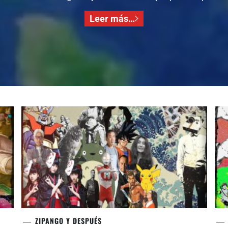
Leer más…
ZIPANGO Y DESPUÉS