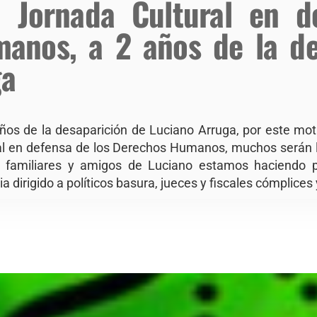
 Jornada Cultural en d
anos, a 2 años de la de
ga
ños de la desaparición de Luciano Arruga, por este mot
al en defensa de los Derechos Humanos, muchos serán 
 familiares y amigos de Luciano estamos haciendo 
dirigido a políticos basura, jueces y fiscales cómplices 