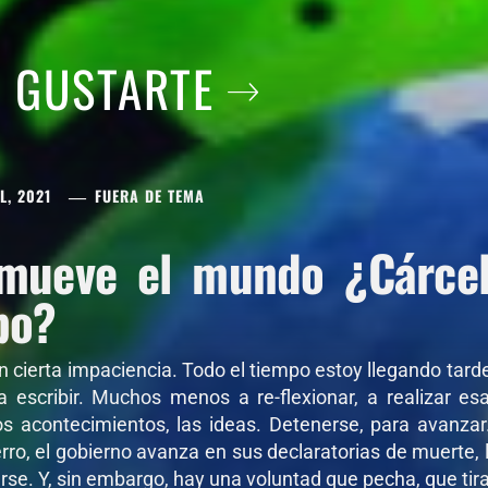
A GUSTARTE
L, 2021
FUERA DE TEMA
mueve el mundo ¿Cárcel 
po?
on cierta impaciencia. Todo el tiempo estoy llegando tar
 a escribir. Muchos menos a re-flexionar, a realizar e
os acontecimientos, las ideas. Detenerse, para avanza
ro, el gobierno avanza en sus declaratorias de muerte, l
se. Y, sin embargo, hay una voluntad que pecha, que tira,