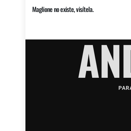
Maglione no existe, visítela.
AN
PAR