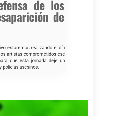
efensa de los
saparición de
ivo estaremos realizando el día
los artistas comprometidos ese
para que esta jornada deje un
y policías asesinos.