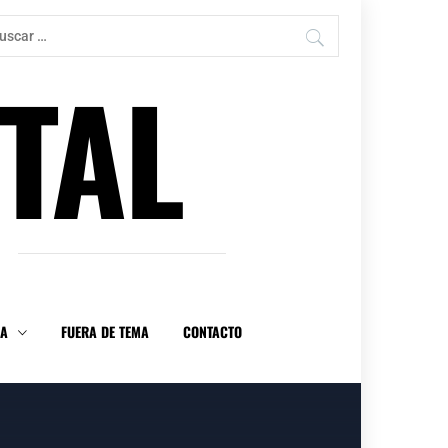
car:
TAL
DA
FUERA DE TEMA
CONTACTO