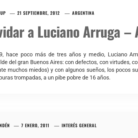
LUP
21 SEPTIEMBRE, 2012
ARGENTINA
vidar a Luciano Arruga –
9, hace poco más de tres años y medio, Luciano Ar
lde del gran Buenos Aires: con defectos, con virtudes, con
e muchos miedos) y con algunos sueños, los pocos su
a puras trompadas, a un pibe pobre de 16 años.
ANDÉN
7 ENERO, 2011
INTERÉS GENERAL