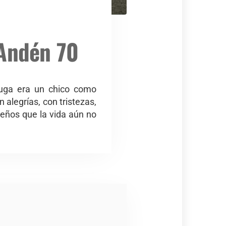
 Andén 70
ruga era un chico como
 alegrías, con tristezas,
eños que la vida aún no