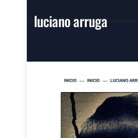
luciano arruga
INICIO
INICIO
LUCIANO AR