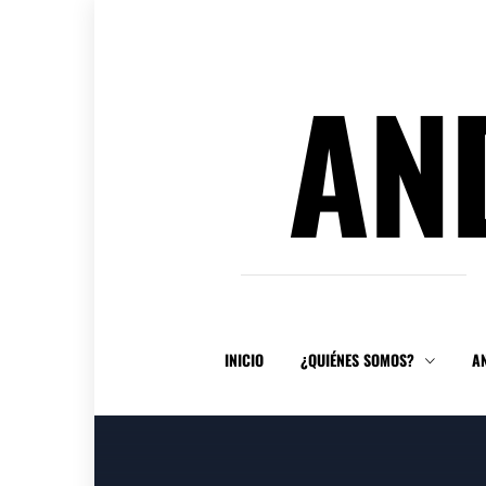
Ir
al
contenido
AN
INICIO
¿QUIÉNES SOMOS?
A