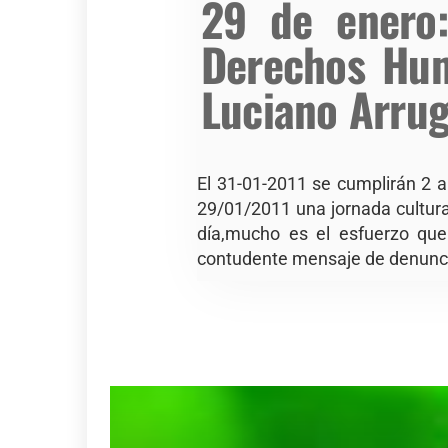
29 de enero:
Derechos Hum
Luciano Arru
El 31-01-2011 se cumplirán 2 a
29/01/2011 una jornada cultur
día,mucho es el esfuerzo que
contudente mensaje de denuncia 