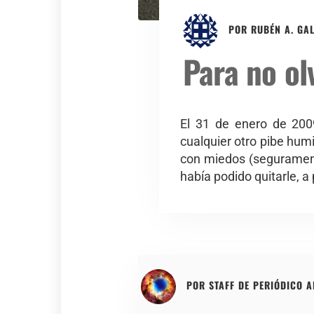
POR
RUBÉN A. GA
Para no ol
El 31 de enero de 200
cualquier otro pibe humi
con miedos (segurament
había podido quitarle, 
POR
STAFF DE PERIÓDICO 