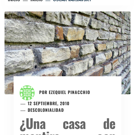
POR
EZEQUIEL PINACCHIO
12 SEPTIEMBRE, 2010
DESCOLONIALIDAD
¿Una casa de