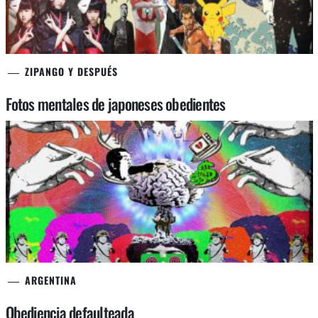
ZIPANGO Y DESPUÉS
Fotos mentales de japoneses obedientes
ARGENTINA
Obediencia defaulteada