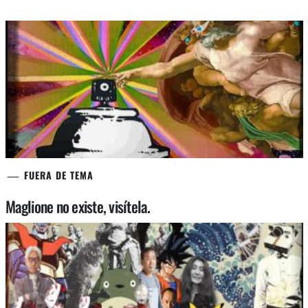
FUERA DE TEMA
Maglione no existe, visítela.