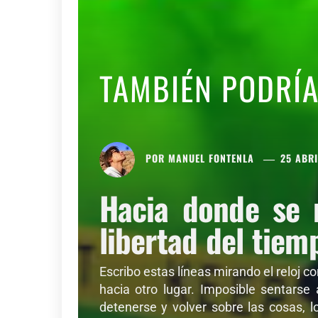
TAMBIÉN PODRÍ
POR
MANUEL FONTENLA
25 ABRI
Hacia donde se 
libertad del tiem
Escribo estas líneas mirando el reloj c
hacia otro lugar. Imposible sentarse
detenerse y volver sobre las cosas, l