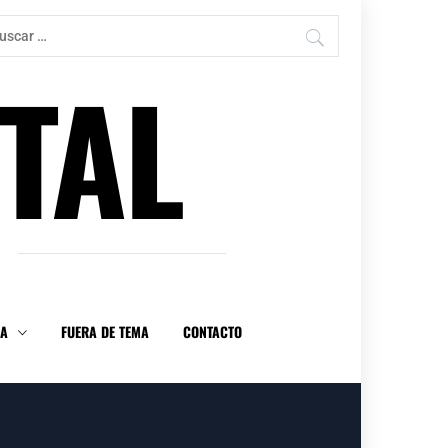
car:
TAL
DA
FUERA DE TEMA
CONTACTO