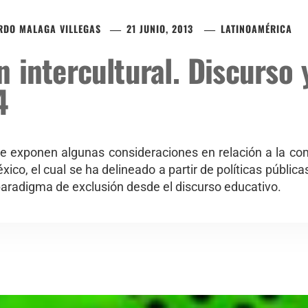
RDO MALAGA VILLEGAS
21 JUNIO, 2013
LATINOAMÉRICA
n intercultural. Discurso 
4
se exponen algunas consideraciones en relación a la com
xico, el cual se ha delineado a partir de políticas públic
radigma de exclusión desde el discurso educativo.