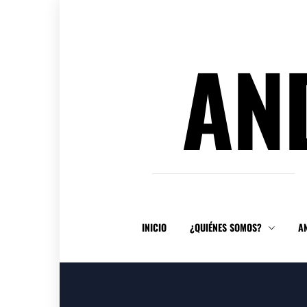
Ir
al
contenido
AN
INICIO
¿QUIÉNES SOMOS?
A