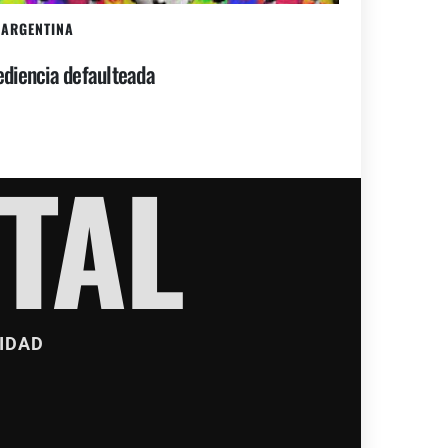
ARGENTINA
diencia defaulteada
TAL
IDAD