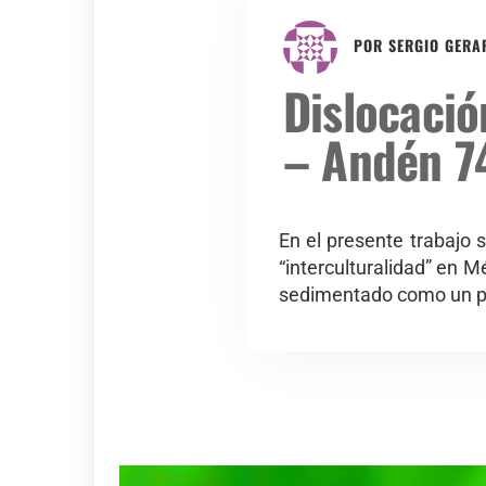
POR
SERGIO GERA
Dislocació
– Andén 7
En el presente trabajo 
“interculturalidad” en Mé
sedimentado como un pa