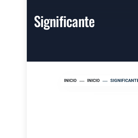
Significante
INICIO
INICIO
SIGNIFICANT