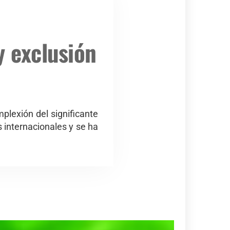
y exclusión
plexión del significante
as internacionales y se ha