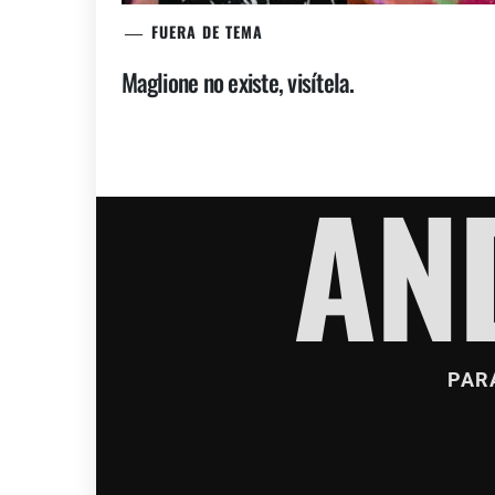
FUERA DE TEMA
Maglione no existe, visítela.
AN
PAR