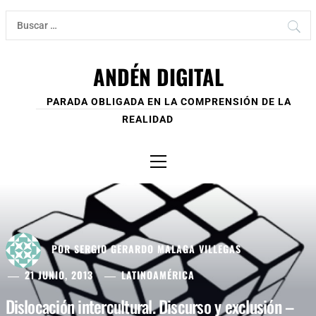
Ir
Buscar:
al
contenido
ANDÉN DIGITAL
PARADA OBLIGADA EN LA COMPRENSIÓN DE LA
REALIDAD
Menú
principal
POR
SERGIO GERARDO MALAGA VILLEGAS
21 JUNIO, 2013
LATINOAMÉRICA
Dislocación intercultural. Discurso y exclusión –