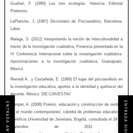
Guattari, F. (1990) Las tres ecologías. Valencia: Editorial
Pretextos.
LaPlanche, J. (1987) Diccionario de Psicoanálisis, Barcelona,
Labor.
Malaga, S. (2012) Interpretando la noción de interculturalidad a
través de la investigación cualitativa, Ponencia presentada en la
IV Conferencia Internacional sobre la investigación cualitativa.
Aproximaciones a la investigación cualitativa, Guanajuato,
México.
Remedi A., y Castañeda, E. (1989) El lugar del psicoanálisis en
la investigación educativa, aportes a la identidad y quehacer del
docente. México: DIE-CINVESTAV.
ENTRADA SIGUIENTE
ENTRADA ANTERIOR
Samper, A. (2008) Poiésis, educación y construcción de sentido
en el mundo contemporáneo, cátedra de problemas educativos,
Pontificia Universidad de Javeriana, Bogotá, consultado el 24 de
noviembre de 2011 en