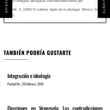
http://arteypaz.wikispaces.com/file/view/Poiesis.pdf.
Zïzëk, S. (1992) El sublime objeto de la ideología. México: Siglo
XXI.
TAMBIÉN PODRÍA GUSTARTE
Integración e ideología
Posted On : 20 febrero, 2010
Elecciones en Venezuela: Las contradicciones