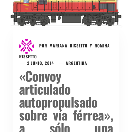
POR
MARIANA RISSETTO Y ROMINA
RISSETTO
2 JUNIO, 2014
ARGENTINA
«Convoy
articulado
autopropulsado
sobre vía férrea»,
a sólo una