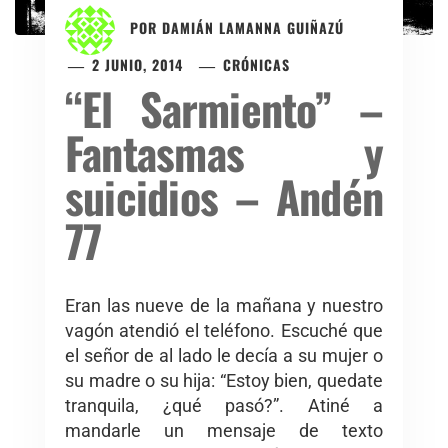
POR
DAMIÁN LAMANNA GUIÑAZÚ
2 JUNIO, 2014
CRÓNICAS
“El Sarmiento” –
Fantasmas y
suicidios – Andén
77
Eran las nueve de la mañana y nuestro
vagón atendió el teléfono. Escuché que
el señor de al lado le decía a su mujer o
su madre o su hija: “Estoy bien, quedate
tranquila, ¿qué pasó?”. Atiné a
mandarle un mensaje de texto