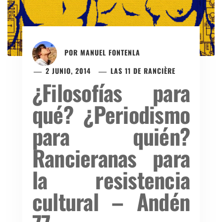
POR
MANUEL FONTENLA
2 JUNIO, 2014
LAS 11 DE RANCIÈRE
¿Filosofías para
qué? ¿Periodismo
para quién?
Rancieranas para
la resistencia
cultural – Andén