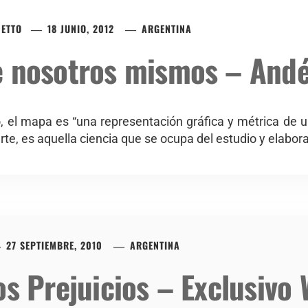
ETTO
18 JUNIO, 2012
ARGENTINA
e nosotros mismos – And
 el mapa es “una representación gráfica y métrica de una
arte, es aquella ciencia que se ocupa del estudio y elabo
27 SEPTIEMBRE, 2010
ARGENTINA
os Prejuicios – Exclusivo