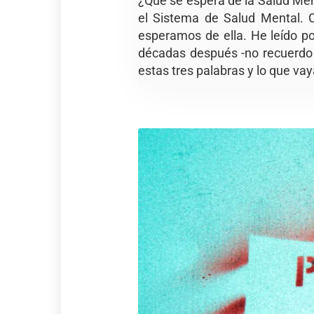
¿Qué se espera de la Salud Men
el Sistema de Salud Mental. 
esperamos de ella. He leído po
décadas después -no recuerdo 
estas tres palabras y lo que vay