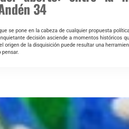
Andén 34
ue se pone en la cabeza de cualquier propuesta política
 inquietante decisión asciende a momentos históricos q
l origen de la disquisición puede resultar una herramien
o pensar.