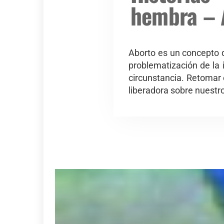
hembra – 
Aborto es un concepto q
problematización de la
circunstancia. Retomar e
liberadora sobre nuestr