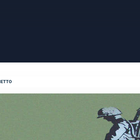
HETTO