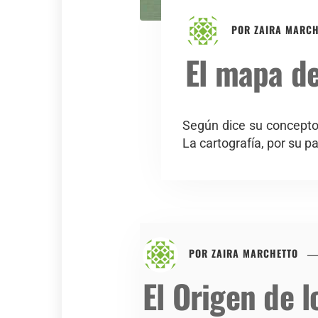
POR
ZAIRA MARCH
El mapa d
Según dice su concepto,
La cartografía, por su p
POR
ZAIRA MARCHETTO
El Origen de l