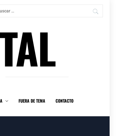
car:
TAL
DA
FUERA DE TEMA
CONTACTO