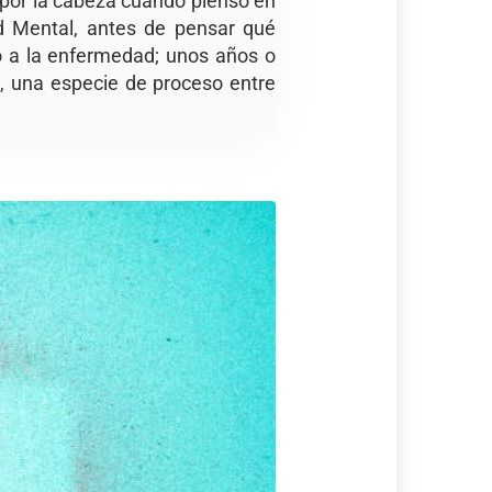
 por la cabeza cuando pienso en
d Mental, antes de pensar qué
io a la enfermedad; unos años o
, una especie de proceso entre