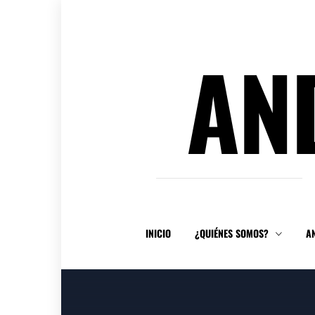
Ir
al
contenido
AN
INICIO
¿QUIÉNES SOMOS?
A