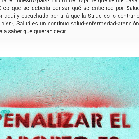
tal en nuestro país? Es un interrogante que se me pasa
Creo que se debería pensar qué se entiende por Salu
r aquí y escuchado por allá que la Salud es lo contrar
bien-, Salud es un continuo salud-enfermedad-atención
a a saber qué quieran decir.