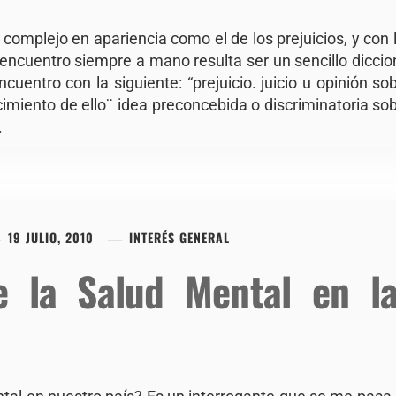
 complejo en apariencia como el de los prejuicios, y con l
 encuentro siempre a mano resulta ser un sencillo dicci
cuentro con la siguiente: “prejuicio. juicio u opinión sob
imiento de ello¨ idea preconcebida o discriminatoria sob
.
19 JULIO, 2010
INTERÉS GENERAL
re la Salud Mental en l