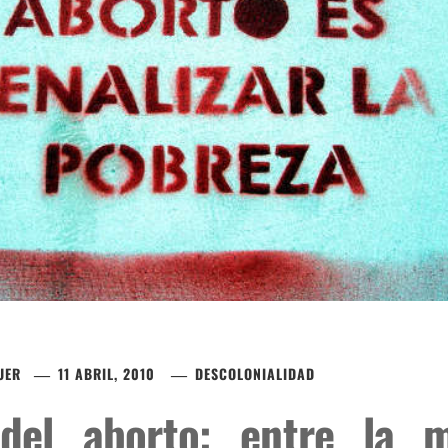
UER
11 ABRIL, 2010
DESCOLONIALIDAD
 del aborto: entre la 