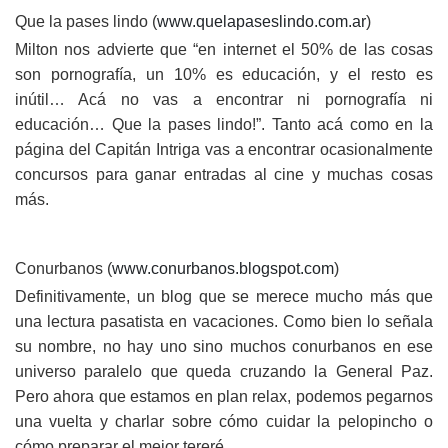
Que la pases lindo (
www.quelapaseslindo.com.ar
)
Milton nos advierte que “en internet el 50% de las cosas
son pornografía, un 10% es educación, y el resto es
inútil… Acá no vas a encontrar ni pornografía ni
educación… Que la pases lindo!”. Tanto acá como en la
página del Capitán Intriga vas a encontrar ocasionalmente
concursos para ganar entradas al cine y muchas cosas
más.
Conurbanos (
www.conurbanos.blogspot.com
)
Definitivamente, un blog que se merece mucho más que
una lectura pasatista en vacaciones. Como bien lo señala
su nombre, no hay uno sino muchos conurbanos en ese
universo paralelo que queda cruzando la General Paz.
Pero ahora que estamos en plan relax, podemos pegarnos
una vuelta y charlar sobre cómo cuidar la pelopincho o
cómo preparar el mejor tereré.