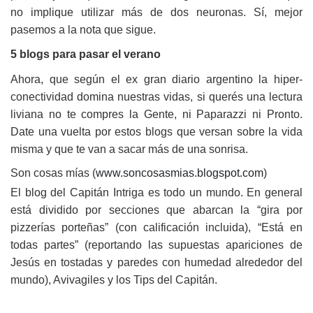
no implique utilizar más de dos neuronas. Sí, mejor
pasemos a la nota que sigue.
5 blogs para pasar el verano
Ahora, que según el ex gran diario argentino la hiper-
conectividad domina nuestras vidas, si querés una lectura
liviana no te compres la Gente, ni Paparazzi ni Pronto.
Date una vuelta por estos blogs que versan sobre la vida
misma y que te van a sacar más de una sonrisa.
Son cosas mías (
www.soncosasmias.blogspot.com
)
El blog del Capitán Intriga es todo un mundo. En general
está dividido por secciones que abarcan la “gira por
pizzerías porteñas” (con calificación incluida), “Está en
todas partes” (reportando las supuestas apariciones de
Jesús en tostadas y paredes con humedad alrededor del
mundo), Avivagiles y los Tips del Capitán.