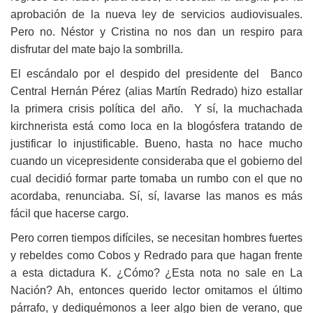
aprobación de la nueva ley de servicios audiovisuales.
Pero no. Néstor y Cristina no nos dan un respiro para
disfrutar del mate bajo la sombrilla.
El escándalo por el despido del presidente del Banco
Central Hernán Pérez (alias Martín Redrado) hizo estallar
la primera crisis política del año. Y sí, la muchachada
kirchnerista está como loca en la blogósfera tratando de
justificar lo injustificable. Bueno, hasta no hace mucho
cuando un vicepresidente consideraba que el gobierno del
cual decidió formar parte tomaba un rumbo con el que no
acordaba, renunciaba. Sí, sí, lavarse las manos es más
fácil que hacerse cargo.
Pero corren tiempos difíciles, se necesitan hombres fuertes
y rebeldes como Cobos y Redrado para que hagan frente
a esta dictadura K. ¿Cómo? ¿Esta nota no sale en La
Nación? Ah, entonces querido lector omitamos el último
párrafo, y dediquémonos a leer algo bien de verano, que