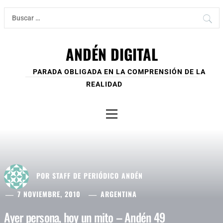
Ir
Buscar:
al
contenido
ANDÉN DIGITAL
PARADA OBLIGADA EN LA COMPRENSIÓN DE LA
REALIDAD
Menú
principal
POR
STAFF DE PERIÓDICO ANDÉN
7 NOVIEMBRE, 2010
ARGENTINA
Ayer persona, hoy un mito – Andén 49