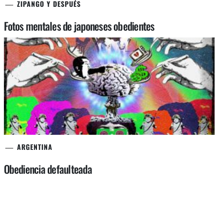
ZIPANGO Y DESPUÉS
Fotos mentales de japoneses obedientes
ARGENTINA
Obediencia defaulteada