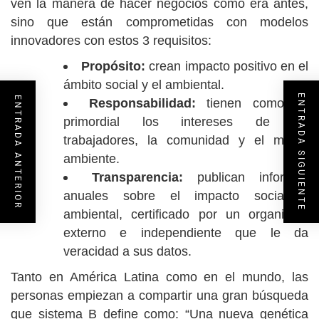
ven la manera de hacer negocios como era antes,
sino que están comprometidas con modelos
innovadores con estos 3 requisitos:
Propósito:
crean impacto positivo en el
ámbito social y el ambiental.
ENTRADA SIGUIENTE
ENTRADA ANTERIOR
Responsabilidad:
tienen como fin
primordial los intereses de los
trabajadores, la comunidad y el medio
ambiente.
Transparencia:
publican informes
anuales sobre el impacto social y
ambiental, certificado por un organismo
externo e independiente que le da
veracidad a sus datos.
Tanto en América Latina como en el mundo, las
personas empiezan a compartir una gran búsqueda
que sistema B define como: “Una nueva genética