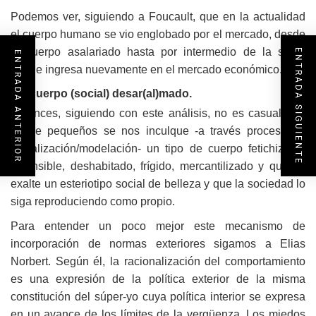
Podemos ver, siguiendo a Foucault, que en la actualidad
el cuerpo humano se vio englobado por el mercado, desde
el cuerpo asalariado hasta por intermedio de la salud
ENTRADA SIGUIENTE
ENTRADA ANTERIOR
donde ingresa nuevamente en el mercado económico.
VI- Cuerpo (social) desar(al)mado.
Entonces, siguiendo con este análisis, no es casual que
desde pequeños se nos inculque -a través proceso de
socialización/modelación- un tipo de cuerpo fetichizado,
insensible, deshabitado, frígido, mercantilizado y que se
exalte un esteriotipo social de belleza y que la sociedad lo
siga reproduciendo como propio.
Para entender un poco mejor este mecanismo de
incorporación de normas exteriores sigamos a Elias
Norbert. Según él, la racionalización del comportamiento
es una expresión de la política exterior de la misma
constitución del súper-yo cuya política interior se expresa
en un avance de los límites de la vergüenza. Los miedos