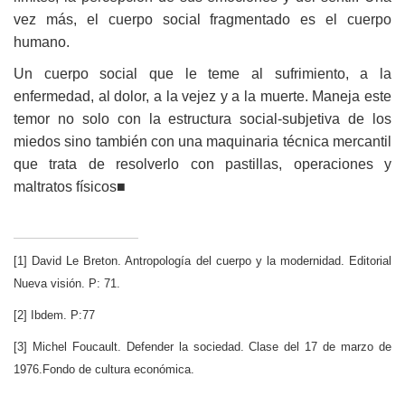
vez más, el cuerpo social fragmentado es el cuerpo
humano.
Un cuerpo social que le teme al sufrimiento, a la
enfermedad, al dolor, a la vejez y a la muerte. Maneja este
temor no solo con la estructura social-subjetiva de los
miedos sino también con una maquinaria técnica mercantil
que trata de resolverlo con pastillas, operaciones y
maltratos físicos■
[1] David Le Breton. Antropología del cuerpo y la modernidad. Editorial
Nueva visión. P: 71.
[2] Ibdem. P:77
[3] Michel Foucault. Defender la sociedad. Clase del 17 de marzo de
1976.Fondo de cultura económica.