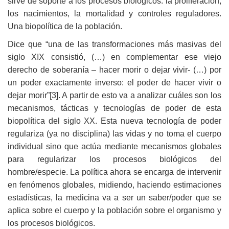
sirve de soporte a los procesos biológicos: la proliferación,
los nacimientos, la mortalidad y controles reguladores.
Una biopolítica de la población.
Dice que “una de las transformaciones más masivas del
siglo XIX consistió, (…) en complementar ese viejo
derecho de soberanía – hacer morir o dejar vivir- (…) por
un poder exactamente inverso: el poder de hacer vivir o
dejar morir”
[3]. A partir de esto va a analizar cuáles son los
mecanismos, tácticas y tecnologías de poder de esta
biopolítica del siglo XX. Esta nueva tecnología de poder
regulariza (ya no disciplina) las vidas y no toma el cuerpo
individual sino que actúa mediante mecanismos globales
para regularizar los procesos biológicos del
hombre/especie. La política ahora se encarga de intervenir
en fenómenos globales, midiendo, haciendo estimaciones
estadísticas, la medicina va a ser un saber/poder que se
aplica sobre el cuerpo y la población sobre el organismo y
los procesos biológicos.