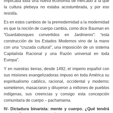
implicaba toda una nueva economía de mercado a la que
la cultura plebeya no estaba acostumbrada, y por eso
resistía.
Es en estos cambios de la premodernidad a la modernidad
es que la noción de cuerpo cambia, como dice Bauman en
“Guardabosques convertidos en Jardineros”: “esta
construcción de los Estados Modernos vino de la mano
con una “cruzada cultural”, una imposición de un sistema
Capitalista Racional y una Razón universal en toda
Europa”.
Y en nuestras tierras, desde 1492, el imperio español con
sus misiones evangelizadoras impuso en toda América su
espiritualismo católico, racional, occidental y moderno;
sometieron, masacraron y diluyeron a millones de pueblos
indígenas, sus creencias y consigo esta concepción
comunitaria de cuerpo – pachamama.
IV- Dictadura binarista: mente y cuerpo. ¿Qué tendrá