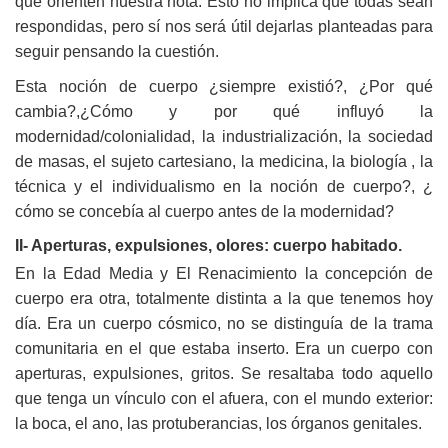
que orienten nuestra nota. Esto no implica que todas sean
respondidas, pero sí nos será útil dejarlas planteadas para
seguir pensando la cuestión.
Esta noción de cuerpo ¿siempre existió?, ¿Por qué
cambia?,¿Cómo y por qué influyó la
modernidad/colonialidad, la industrialización, la sociedad
de masas, el sujeto cartesiano, la medicina, la biología , la
técnica y el individualismo en la noción de cuerpo?, ¿
cómo se concebía al cuerpo antes de la modernidad?
II- Aperturas, expulsiones, olores: cuerpo habitado.
En la Edad Media y El Renacimiento la concepción de
cuerpo era otra, totalmente distinta a la que tenemos hoy
día. Era un cuerpo cósmico, no se distinguía de la trama
comunitaria en el que estaba inserto. Era un cuerpo con
aperturas, expulsiones, gritos. Se resaltaba todo aquello
que tenga un vínculo con el afuera, con el mundo exterior:
la boca, el ano, las protuberancias, los órganos genitales.