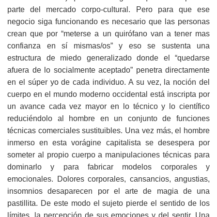
parte del mercado corpo-cultural. Pero para que ese
negocio siga funcionando es necesario que las personas
crean que por “meterse a un quirófano van a tener mas
confianza en sí mismas/os” y eso se sustenta una
estructura de miedo generalizado donde el “quedarse
afuera de lo socialmente aceptado” penetra directamente
en el súper yo de cada individuo. A su vez, la noción del
cuerpo en el mundo moderno occidental está inscripta por
un avance cada vez mayor en lo técnico y lo científico
reduciéndolo al hombre en un conjunto de funciones
técnicas comerciales sustituibles. Una vez más, el hombre
inmerso en esta vorágine capitalista se desespera por
someter al propio cuerpo a manipulaciones técnicas para
dominarlo y para fabricar modelos corporales y
emocionales. Dolores corporales, cansancios, angustias,
insomnios desaparecen por el arte de magia de una
pastillita. De este modo el sujeto pierde el sentido de los
límites, la percepción de sus emociones y del sentir. Una