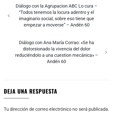
Navegación
de
Entrada
Diálogo con la Agrupacion ABC Lo cura –
entradas
anterior:
“Todos tenemos la locura adentro y el
imaginario social, sobre eso tiene que
empezar a moverse” – Andén 60
Entrada
Diálogo con Ana María Corrao: «Se ha
siguiente:
distorsionado la vivencia del dolor
reduciéndolo a una cuestion mecánica» –
Andén 60
DEJA UNA RESPUESTA
Tu dirección de correo electrónico no será publicada.