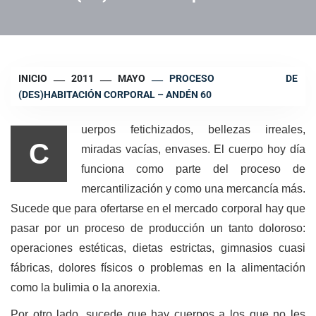
INICIO
2011
MAYO
PROCESO DE
(DES)HABITACIÓN CORPORAL – ANDÉN 60
uerpos fetichizados, bellezas irreales,
C
miradas vacías, envases. El cuerpo hoy día
funciona como parte del proceso de
mercantilización y como una mercancía más.
Sucede que para ofertarse en el mercado corporal hay que
pasar por un proceso de producción un tanto doloroso:
operaciones estéticas, dietas estrictas, gimnasios cuasi
fábricas, dolores físicos o problemas en la alimentación
como la bulimia o la anorexia.
Por otro lado, sucede que hay cuerpos a los que no les