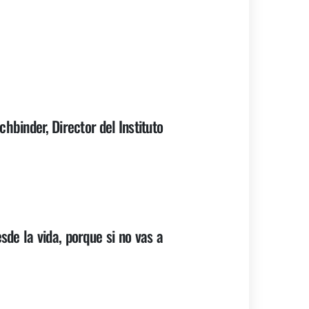
hbinder, Director del Instituto
de la vida, porque si no vas a