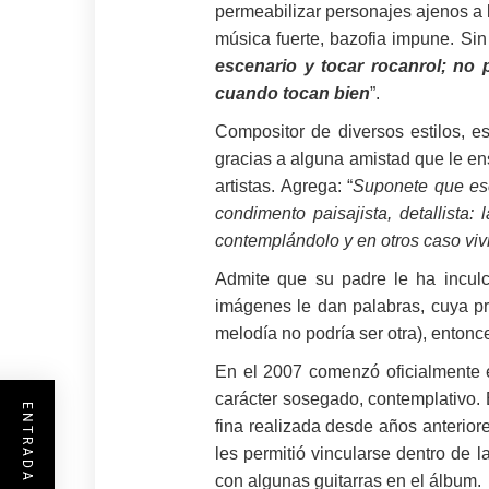
permeabilizar personajes ajenos a l
música fuerte, bazofia impune. Sin
escenario y tocar rocanrol; no 
cuando tocan bien
”.
Compositor de diversos estilos, e
gracias a alguna amistad que le ens
artistas. Agrega: “
Suponete que esc
condimento paisajista, detallista:
contemplándolo y en otros caso vi
Admite que su padre le ha incul
imágenes le dan palabras, cuya pr
melodía no podría ser otra), entonce
En el 2007 comenzó oficialmente e
carácter sosegado, contemplativo.
fina realizada desde años anterior
les permitió vincularse dentro de 
con algunas guitarras en el álbum.