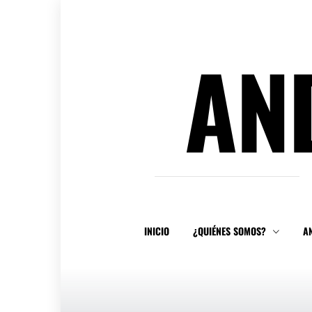
Ir
al
contenido
AN
INICIO
¿QUIÉNES SOMOS?
A