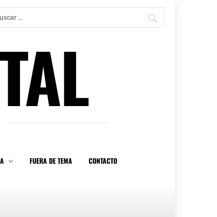
car:
TAL
DA
FUERA DE TEMA
CONTACTO