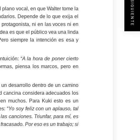
ENTRADA SIGUIENTE
l plano vocal, en que Walter tome la
ndarios. Depende de lo que exija el
protagonista, ni en las voces ni en
idea es que el público vea una linda
ero siempre la intención es esa y
tuición: “
A la hora de poner cierto
ormas, piensa los marcos, pero en
 un desarrollo dentro de un camino
ad cancina considera adecuados los
dicen muchos. Para Kuki esto es un
s: “
Yo soy feliz con un aplauso, tal
as canciones. Triunfar, para mí, es
 fracasado. Por eso es un trabajo; si