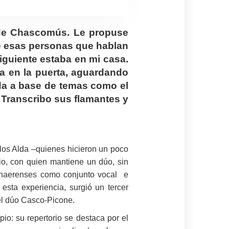
 de Chascomús. Le propuse
 de esas personas que hablan
iguiente estaba en mi casa.
a en la puerta, aguardando
ada a base de temas como el
. Transcribo sus flamantes y
y los Alda –quienes hicieron un poco
io, con quien mantiene un dúo, sin
bonaerenses como conjunto vocal e
esta experiencia, surgió un tercer
 el dúo Casco-Picone.
pio: su repertorio se destaca por el