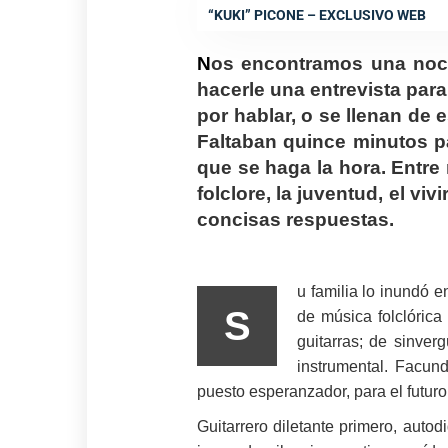
“KUKI” PICONE – EXCLUSIVO WEB
N
os encontramos una noc
hacerle una entrevista para
por hablar, o se llenan de
Faltaban quince minutos p
que se haga la hora. Entre
folclore, la juventud, el v
concisas respuestas.
u familia lo inundó e
S
de música folclórica
guitarras; de sinve
instrumental. Facund
puesto esperanzador, para el futur
Guitarrero diletante primero, autod