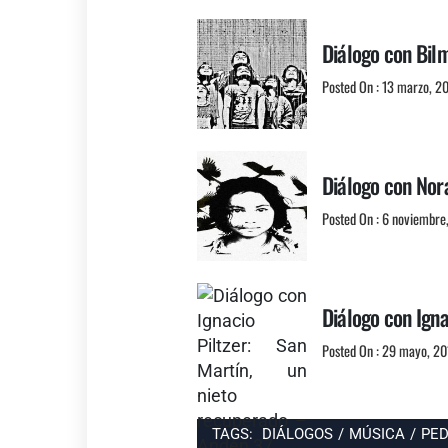
Diálogo con Bil
Posted On : 13 marzo, 2
Diálogo con Nor
Posted On : 6 noviembre
Diálogo con Igna
Posted On : 29 mayo, 2
TAGS:
DIÁLOGOS
/
MÚSICA
/
PED