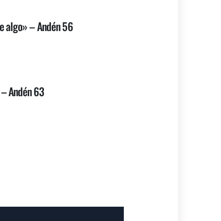
de algo» – Andén 56
o – Andén 63