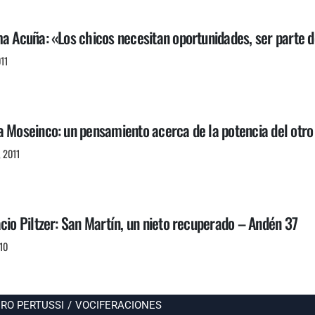
ma Acuña: «Los chicos necesitan oportunidades, ser parte 
011
a Moseinco: un pensamiento acerca de la potencia del otr
, 2011
cio Piltzer: San Martín, un nieto recuperado – Andén 37
010
RO PERTUSSI
/
VOCIFERACIONES