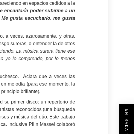
apareciendo en espacios cedidos a la
e encantaría poder subirme a un
o. Me gusta escucharlo, me gusta
o, a veces, azarosamente, y otras,
esgo sureras, o entender la de otros
iendo. La música surera tiene ese
o eso yo lo comprendo, por lo menos
auchesco. Aclara que a veces las
a en melodía (para ese momento, la
rincipio brillante).
 su primer disco: un repertorio de
artistas reconocidos (una búsqueda
nses y música del dúo. Este trabajo
ca. Inclusive Pilin Massei colaboró