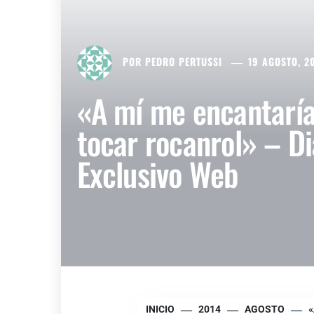
POR
PEDRO PERTUSSI
19 AGOSTO, 2
«A mí me encantaría
tocar rocanrol» – Di
Exclusivo Web
INICIO
2014
AGOSTO