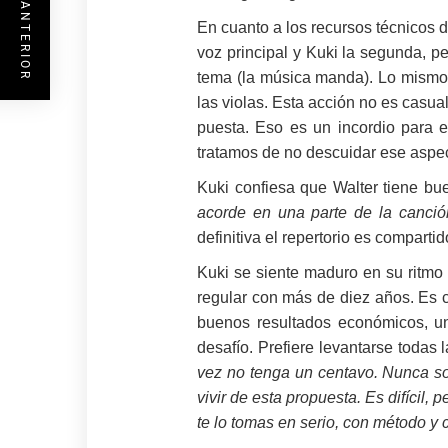
ENTRADA ANTERIOR
En cuanto a los recursos técnicos d
voz principal y Kuki la segunda, p
tema (la música manda). Lo mismo c
las violas. Esta acción no es casua
puesta. Eso es un incordio para el
tratamos de no descuidar ese aspec
Kuki confiesa que Walter tiene bue
acorde en una parte de la canción
definitiva el repertorio es comparti
Kuki se siente maduro en su ritmo
regular con más de diez años. Es 
buenos resultados económicos, un 
desafío. Prefiere levantarse todas
vez no tenga un centavo. Nunca soñ
vivir de esta propuesta. Es difícil,
te lo tomas en serio, con método y c