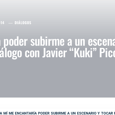
014
DIÁLOGOS
 poder subirme a un escena
álogo con Javier “Kuki” Pi
«A MÍ ME ENCANTARÍA PODER SUBIRME A UN ESCENARIO Y TOCAR