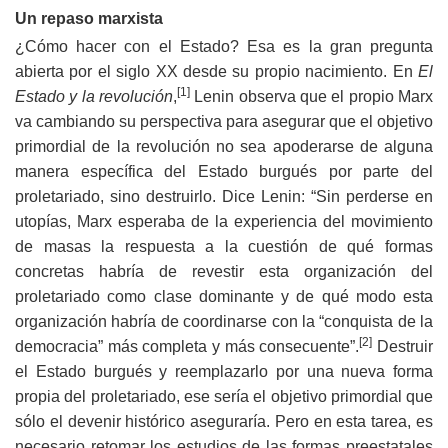
Un repaso marxista
¿Cómo hacer con el Estado? Esa es la gran pregunta
abierta por el siglo XX desde su propio nacimiento. En
El
[1]
Estado y la revolución
,
Lenin observa que el propio Marx
va cambiando su perspectiva para asegurar que el objetivo
primordial de la revolución no sea apoderarse de alguna
manera específica del Estado burgués por parte del
proletariado, sino destruirlo. Dice Lenin: “Sin perderse en
utopías, Marx esperaba de la experiencia del movimiento
de masas la respuesta a la cuestión de qué formas
concretas habría de revestir esta organización del
proletariado como clase dominante y de qué modo esta
organización habría de coordinarse con la “conquista de la
[2]
democracia” más completa y más consecuente”.
Destruir
el Estado burgués y reemplazarlo por una nueva forma
propia del proletariado, ese sería el objetivo primordial que
sólo el devenir histórico aseguraría. Pero en esta tarea, es
necesario retomar los estudios de las formas preestatales