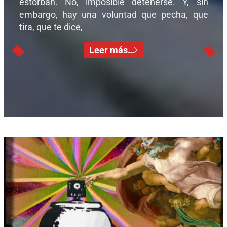
estorban. No, imposible detenerse. Y, sin
embargo, hay una voluntad que pecha, que
tira, que te dice,
Leer más…