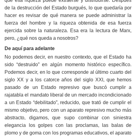
que esa riqueza puede extraerse y distribuirse. Después
de la destrucción del Estado burgués, lo que quedaría por
hacer es revisar de qué manera se puede administrar la
fuerza del hombre y la riqueza obtenida de esa fuerza
ejercida sobre la naturaleza. Esa era la lectura de Marx,
pero, ¿qué nos queda a nosotros?
De aquí para adelante
No podemos decir, en nuestro contexto, que el Estado ha
sido “destruido” en algún momento histórico específico.
Podemos decir, en lo que corresponde al último cuarto del
siglo XX y a los catorce años del siglo XXI, que hemos
pasado de un Estado represivo que buscó cumplir a
rajatabla el mandato liberal de un mercado incondicionado
a un Estado “debilitado”, reducido, que trató de cumplir el
mismo objetivo, pero con un aparato represivo mucho más
abstracto, digamos, que supo combinar con siniestra
elegancia los golpes con las proclamas, las balas de
plomo y de goma con los programas educativos, el aparato