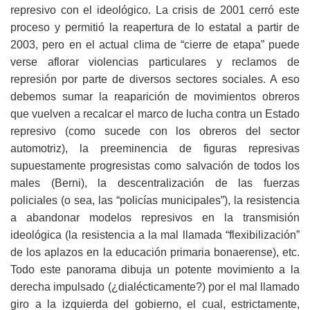
represivo con el ideológico. La crisis de 2001 cerró este
proceso y permitió la reapertura de lo estatal a partir de
2003, pero en el actual clima de “cierre de etapa” puede
verse aflorar violencias particulares y reclamos de
represión por parte de diversos sectores sociales. A eso
debemos sumar la reaparición de movimientos obreros
que vuelven a recalcar el marco de lucha contra un Estado
represivo (como sucede con los obreros del sector
automotriz), la preeminencia de figuras represivas
supuestamente progresistas como salvación de todos los
males (Berni), la descentralización de las fuerzas
policiales (o sea, las “policías municipales”), la resistencia
a abandonar modelos represivos en la transmisión
ideológica (la resistencia a la mal llamada “flexibilización”
de los aplazos en la educación primaria bonaerense), etc.
Todo este panorama dibuja un potente movimiento a la
derecha impulsado (¿dialécticamente?) por el mal llamado
giro a la izquierda del gobierno, el cual, estrictamente,