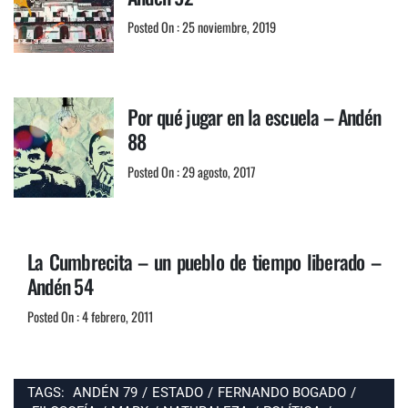
Posted On : 25 noviembre, 2019
Por qué jugar en la escuela – Andén
88
Posted On : 29 agosto, 2017
La Cumbrecita – un pueblo de tiempo liberado –
Andén 54
Posted On : 4 febrero, 2011
TAGS:
ANDÉN 79
/
ESTADO
/
FERNANDO BOGADO
/