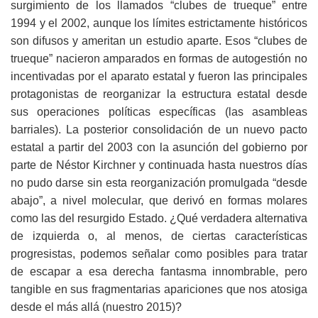
surgimiento de los llamados “clubes de trueque” entre
1994 y el 2002, aunque los límites estrictamente históricos
son difusos y ameritan un estudio aparte. Esos “clubes de
trueque” nacieron amparados en formas de autogestión no
incentivadas por el aparato estatal y fueron las principales
protagonistas de reorganizar la estructura estatal desde
sus operaciones políticas específicas (las asambleas
barriales). La posterior consolidación de un nuevo pacto
estatal a partir del 2003 con la asunción del gobierno por
parte de Néstor Kirchner y continuada hasta nuestros días
no pudo darse sin esta reorganización promulgada “desde
abajo”, a nivel molecular, que derivó en formas molares
como las del resurgido Estado. ¿Qué verdadera alternativa
de izquierda o, al menos, de ciertas características
progresistas, podemos señalar como posibles para tratar
de escapar a esa derecha fantasma innombrable, pero
tangible en sus fragmentarias apariciones que nos atosiga
desde el más allá (nuestro 2015)?