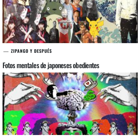
ZIPANGO Y DESPUÉS
Fotos mentales de japoneses obedientes