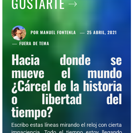
GUSTARTE
POR
MANUEL FONTENLA
25 ABRIL, 2021
FUERA DE TEMA
Hacia donde se
mueve el mundo
¿Cárcel de la historia
o libertad del
tiempo?
Escribo estas líneas mirando el reloj con cierta
impaciencia. Todo el tiempo estoy llegando