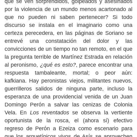
que se ven sorprendidos, golpeados y asesinados
por la violencia de un mundo menos acartonado al
que no pueden ni saben pertenecer? Si todo
discurso se instala en el imaginario como una
certeza perecedera, en las páginas de Soriano se
entrevé una constatación del dolor y las
convicciones de un tiempo no tan remoto, en el que
la pregunta terrible de Martínez Estrada en relación
al peronismo,
¿qué es esto?
, parece encontrar una
respuesta tambaleante, mortal; o peor aún:
kafkiana. Hay peronistas viejos, militantes nuevos,
guerrilleros salidos de ninguna parte, incluso la
esperanza de una providencial venida de un Juan
Domingo Perón a salvar las cenizas de Colonia
Vela. En
Los reventados
se observa la vertiente
oportunista de la rosca, el (ahora sí) efectivo
regreso de Perón a Ezeiza como escenario para
que los arquetípicos vivos de Asís se aprovechen