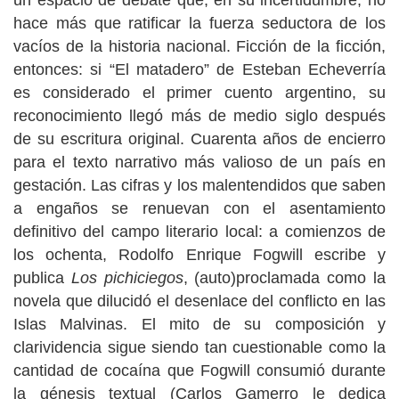
un espacio de debate que, en su incertidumbre, no
hace más que ratificar la fuerza seductora de los
vacíos de la historia nacional. Ficción de la ficción,
entonces: si “El matadero” de Esteban Echeverría
es considerado el primer cuento argentino, su
reconocimiento llegó más de medio siglo después
de su escritura original. Cuarenta años de encierro
para el texto narrativo más valioso de un país en
gestación. Las cifras y los malentendidos que saben
a engaños se renuevan con el asentamiento
definitivo del campo literario local: a comienzos de
los ochenta, Rodolfo Enrique Fogwill escribe y
publica
Los pichiciegos
, (auto)proclamada como la
novela que dilucidó el desenlace del conflicto en las
Islas Malvinas. El mito de su composición y
clarividencia sigue siendo tan cuestionable como la
cantidad de cocaína que Fogwill consumió durante
la génesis textual (Carlos Gamerro le dedica