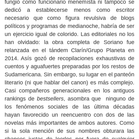
fungió como funcionario menemista ni tampoco se
dedicó a establecerse menos como escritor
necesario que como figura revulsiva de blogs
políticos y programas de medianoche, habría de ser
un ejercicio igual de colorido. Las editoriales no los
han olvidado: la obra completa de Soriano fue
relanzada en el tándem Clarín/Grupo Planeta en
2014. Asís gozó de recopilaciones exhaustivas de
cuentos y aguafuertes preparadas por los restos de
Sudamericana. Sin embargo, su lugar en el panteón
literario (ni que hablar del canon) es más complejo.
Casi compañeros generacionales en los antiguos
rankings de
bestsellers
, asombra que ninguno de
los fenómenos sociales de las última décadas
hayan favorecido un reencuentro con dos de las
novelas más importantes de ambos autores. Como
si la sola mención de sus nombres obturara las