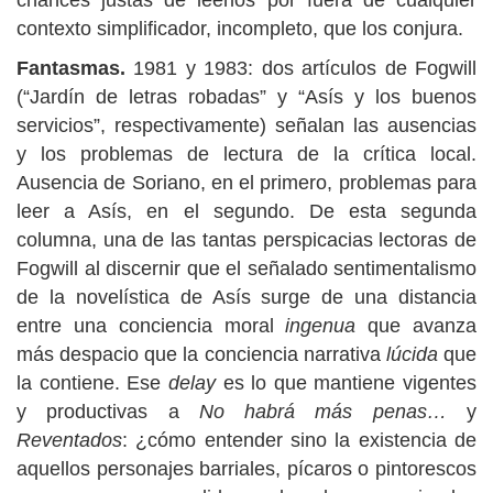
chances justas de leerlos por fuera de cualquier
contexto simplificador, incompleto, que los conjura.
Fantasmas.
1981 y 1983: dos artículos de Fogwill
(“Jardín de letras robadas” y “Asís y los buenos
servicios”, respectivamente) señalan las ausencias
y los problemas de lectura de la crítica local.
Ausencia de Soriano, en el primero, problemas para
leer a Asís, en el segundo. De esta segunda
columna, una de las tantas perspicacias lectoras de
Fogwill al discernir que el señalado sentimentalismo
de la novelística de Asís surge de una distancia
entre una conciencia moral
ingenua
que avanza
más despacio que la conciencia narrativa
lúcida
que
la contiene. Ese
delay
es lo que mantiene vigentes
y productivas a
No habrá más penas…
y
Reventados
: ¿cómo entender sino la existencia de
aquellos personajes barriales, pícaros o pintorescos