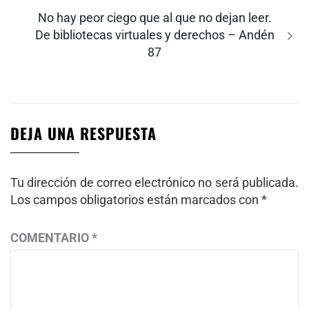
Entrada
No hay peor ciego que al que no dejan leer.
siguiente:
De bibliotecas virtuales y derechos – Andén
87
DEJA UNA RESPUESTA
Tu dirección de correo electrónico no será publicada.
Los campos obligatorios están marcados con
*
COMENTARIO
*