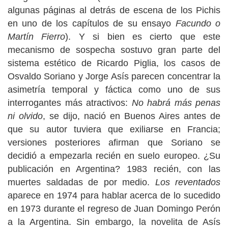
algunas páginas al detrás de escena de los Pichis
en uno de los capítulos de su ensayo
Facundo o
Martín Fierro
). Y si bien es cierto que este
mecanismo de sospecha sostuvo gran parte del
sistema estético de Ricardo Piglia, los casos de
Osvaldo Soriano y Jorge Asís parecen concentrar la
asimetría temporal y fáctica como uno de sus
interrogantes más atractivos:
No habrá más penas
ni olvido
, se dijo, nació en Buenos Aires antes de
que su autor tuviera que exiliarse en Francia;
versiones posteriores afirman que Soriano se
decidió a empezarla recién en suelo europeo. ¿Su
publicación en Argentina? 1983 recién, con las
muertes saldadas de por medio.
Los reventados
aparece en 1974 para hablar acerca de lo sucedido
en 1973 durante el regreso de Juan Domingo Perón
a la Argentina. Sin embargo, la novelita de Asís