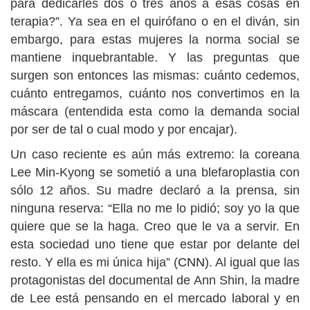
para dedicarles dos o tres años a esas cosas en
terapia?”. Ya sea en el quirófano o en el diván, sin
embargo, para estas mujeres la norma social se
mantiene inquebrantable. Y las preguntas que
surgen son entonces las mismas: cuánto cedemos,
cuánto entregamos, cuánto nos convertimos en la
máscara (entendida esta como la demanda social
por ser de tal o cual modo y por encajar).
Un caso reciente es aún más extremo: la coreana
Lee Min-Kyong se sometió a una blefaroplastia con
sólo 12 años. Su madre declaró a la prensa, sin
ninguna reserva: “Ella no me lo pidió; soy yo la que
quiere que se la haga. Creo que le va a servir. En
esta sociedad uno tiene que estar por delante del
resto. Y ella es mi única hija” (
CNN
). Al igual que las
protagonistas del documental de Ann Shin, la madre
de Lee está pensando en el mercado laboral y en