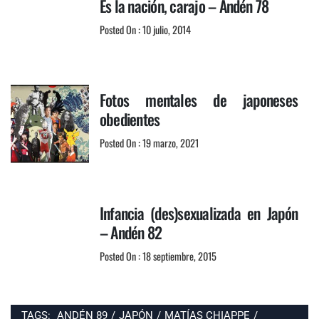
Es la nación, carajo – Andén 78
Posted On : 10 julio, 2014
Fotos mentales de japoneses
obedientes
Posted On : 19 marzo, 2021
Infancia (des)sexualizada en Japón
– Andén 82
Posted On : 18 septiembre, 2015
TAGS:
ANDÉN 89
/
JAPÓN
/
MATÍAS CHIAPPE
/