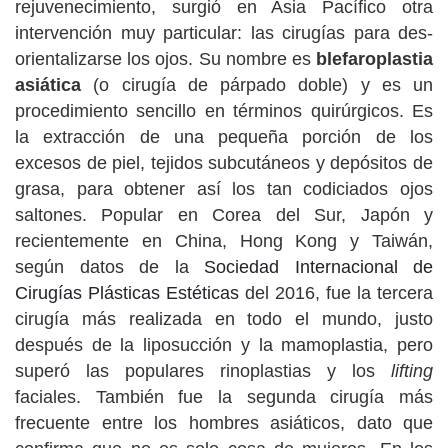
rejuvenecimiento, surgió en Asia Pacífico otra
intervención muy particular: las cirugías para des-
orientalizarse los ojos. Su nombre es
blefaroplastia
asiática
(o cirugía de párpado doble) y es un
procedimiento sencillo en términos quirúrgicos. Es
la extracción de una pequeña porción de los
excesos de piel, tejidos subcutáneos y depósitos de
grasa, para obtener así los tan codiciados ojos
saltones. Popular en Corea del Sur, Japón y
recientemente en China, Hong Kong y Taiwán,
según datos de la
Sociedad Internacional de
Cirugías Plásticas Estéticas
del 2016, fue la tercera
cirugía más realizada en todo el mundo, justo
después de la liposucción y la mamoplastia, pero
superó las populares rinoplastias y los
lifting
faciales. También fue la segunda cirugía más
frecuente entre los hombres asiáticos, dato que