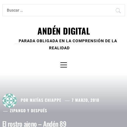
Ir
Buscar:
al
contenido
ANDÉN DIGITAL
PARADA OBLIGADA EN LA COMPRENSIÓN DE LA
REALIDAD
Menú
principal
POR
MATÍAS CHIAPPE
7 MARZO, 2018
ZIPANGO Y DESPUÉS
El rostro ajeno – Andén 89