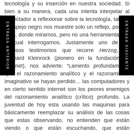
tecnología y su inserción en nuestra sociedad. Si
bien a su manera, cada una intenta interpelar al
espectador a reflexionar sobre la tecnología, tal vez
ENTRADA SIGUIENTE
ENTRADA ANTERIOR
el espejo negro nos muestre solo un reflejo, posible
o no, donde mirarnos, pero no una herramienta con
la cual interrogarnos. Justamente uno de los
valiosos testimonios que recorre
Herzog
, de
Leonard Kleinrock (pionero en la fundación de
Internet), nos advierte: “Lamento profundamente
que el razonamiento analítico y el razonamiento
imaginativo se hayan perdido… las computadores y
en cierto sentido internet son los peores enemigos
del razonamiento analítico (crítico) profundo. La
juventud de hoy esta usando las maquinas para
básicamente reemplazar su análisis de las cosas
que estas observando, no entienden que están
viendo o que están escuchando, que están