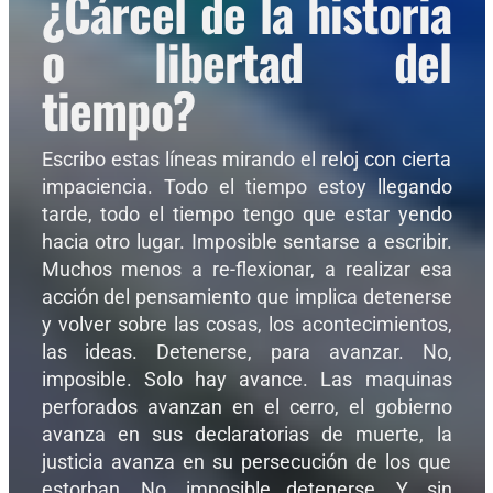
¿Cárcel de la historia
o libertad del
tiempo?
Escribo estas líneas mirando el reloj con cierta
impaciencia. Todo el tiempo estoy llegando
tarde, todo el tiempo tengo que estar yendo
hacia otro lugar. Imposible sentarse a escribir.
Muchos menos a re-flexionar, a realizar esa
acción del pensamiento que implica detenerse
y volver sobre las cosas, los acontecimientos,
las ideas. Detenerse, para avanzar. No,
imposible. Solo hay avance. Las maquinas
perforados avanzan en el cerro, el gobierno
avanza en sus declaratorias de muerte, la
justicia avanza en su persecución de los que
estorban. No, imposible detenerse. Y, sin