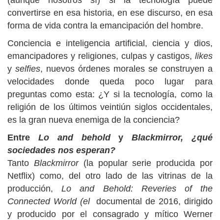
(aunque nosotros sí) si la tecnología puede
convertirse en esa historia, en ese discurso, en esa
forma de vida contra la emancipación del hombre.
Conciencia e inteligencia artificial, ciencia y dios,
emancipadores y religiones, culpas y castigos,
likes
y
selfies
, nuevos órdenes morales se construyen a
velocidades donde queda poco lugar para
preguntas como esta: ¿Y si la tecnología, como la
religión de los últimos veintiún siglos occidentales,
es la gran nueva enemiga de la conciencia?
Entre
Lo and behold
y
Blackmirror, ¿qué
sociedades nos esperan?
Tanto
Blackmirror
(la popular serie producida por
Netflix) como, del otro lado de las vitrinas de la
producción,
Lo and Behold: Reveries of the
Connected World (el
documental de 2016, dirigido
y producido por el consagrado y mítico Werner