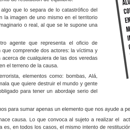
algo que lo separa de lo catastrófico del
n la imagen de uno mismo en el territorio
imaginario o real, al que se le supone una
tro agente que representa el oficio de
n que comprende dos actores: la víctima y
es acerca de cualquiera de las dos veredas
a en el terreno de la causa.
terrorista, elementos como: bombas, Alá,
mala que quiere destruir el mundo y gente
obligado para tener un abordaje serio del
nos para sumar apenas un elemento que nos ayude a pens
hace causa. Lo que convoca al sujeto a realizar el ac
ia es, en todos los casos, el mismo intento de restitución