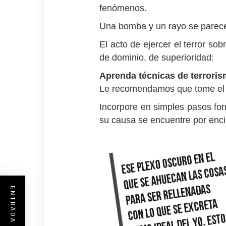
fenómenos.
Una bomba y un rayo se parecen 
El acto de ejercer el terror s
de dominio, de superioridad:
Aprenda técnicas de terrorism
Le recomendamos que tome el c
Incorpore en simples pasos fo
su causa se encuentre por enc