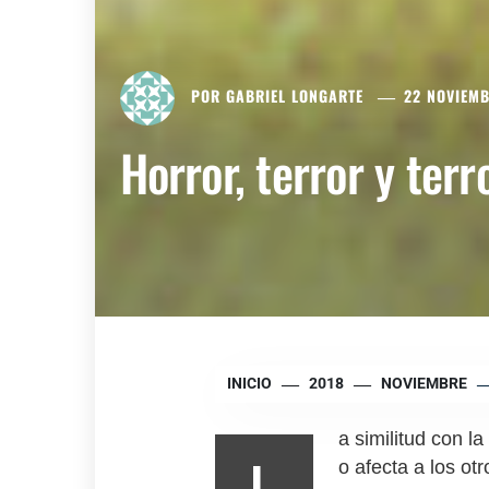
POR
GABRIEL LONGARTE
22 NOVIEMB
Horror, terror y ter
INICIO
2018
NOVIEMBRE
a similitud con l
L
o afecta a los otr