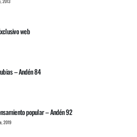
e, 2013
-Exclusivo web
rubias – Andén 84
pensamiento popular – Andén 92
e, 2019