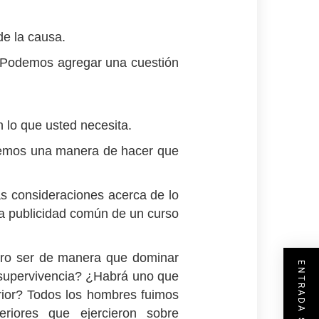
de la causa.
l. Podemos agregar una cuestión
 lo que usted necesita.
aremos una manera de hacer que
as consideraciones acerca de lo
una publicidad común de un curso
ro ser de manera que dominar
a supervivencia? ¿Habrá uno que
rior? Todos los hombres fuimos
riores que ejercieron sobre