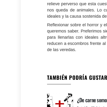
relieve perverso que esta cuesti
nos queda de animales. Lo cu
ideales y la causa sostenida de
Reflexionar sobre el horror y 
queremos saber. Preferimos si
para llenarlas con ideales alt
reducen a escombros frente al
de las veredas.
TAMBIÉN PODRÍA GUSTA
¿De carne somo