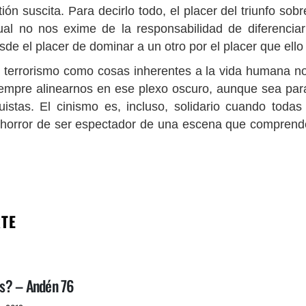
ón suscita. Para decirlo todo, el placer del triunfo sobr
al no nos exime de la responsabilidad de diferenciar
sde el placer de dominar a un otro por el placer que ello
el terrorismo como cosas inherentes a la vida humana 
empre alinearnos en ese plexo oscuro, aunque sea par
ruistas. El cinismo es, incluso, solidario cuando tod
 horror de ser espectador de una escena que compren
RTE
s? – Andén 76