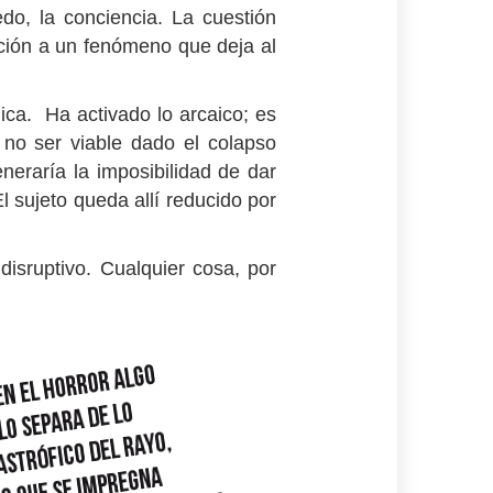
o, la conciencia. La cuestión
ición a un fenómeno que deja al
uica. Ha activado lo arcaico; es
 no ser viable dado el colapso
neraría la imposibilidad de dar
l sujeto queda allí reducido por
isruptivo. Cualquier cosa, por
.