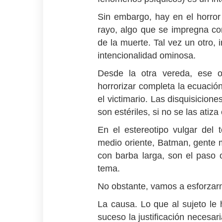
Sin embargo, hay en el horror 
rayo, algo que se impregna co
de la muerte. Tal vez un otro, 
intencionalidad ominosa.
Desde la otra vereda, ese o
horrorizar completa la ecuació
el victimario. Las disquisicion
son estériles, si no se las atiz
En el estereotipo vulgar del 
medio oriente, Batman, gente 
con barba larga, son el paso 
tema.
No obstante, vamos a esforzar
La causa. Lo que al sujeto le 
suceso la justificación necesar