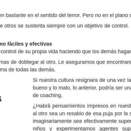
bastante en el sentido del terror. Pero no en el plano 
obre otros se sustenta siempre con un objetivo de contro
o fáciles y efectivas
ontrol de su propia vida haciendo que los demás hagan
rmas de doblegar al otro. Le aseguramos que encontr
ima de todas las demás.
Si nuestra cultura resignara de una vez l
bueno y lo malo, lo anterior, podría ser 
de coaching.
¿Habrá pensamientos impresos en nuest
al otro sea un resabio de esa puja por l
imaginariamente sea efectivamente supe
niños y experimentamos agentes supe