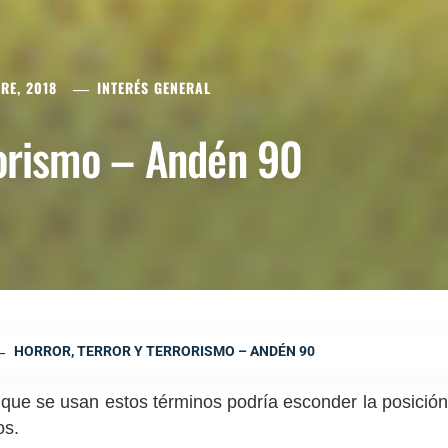
RE, 2018
INTERÉS GENERAL
rorismo – Andén 90
HORROR, TERROR Y TERRORISMO – ANDÉN 90
a que se usan estos términos podría esconder la posición
os.