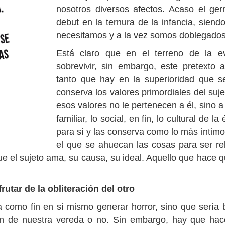
nosotros diversos afectos. Acaso el ge
debut en la ternura de la infancia, siend
necesitamos y a la vez somos doblegados
Está claro que en el terreno de la evo
sobrevivir, sin embargo, este pretexto
tanto que hay en la superioridad que s
conserva los valores primordiales del su
esos valores no le pertenecen a él, sino 
familiar, lo social, en fin, lo cultural de 
para sí y las conserva como lo más intimo
el que se ahuecan las cosas para ser re
ue el sujeto ama, su causa, su ideal. Aquello que hace 
rutar de la obliteración del otro
ía como fin en sí mismo generar horror, sino que sería 
an de nuestra vereda o no. Sin embargo, hay que hac