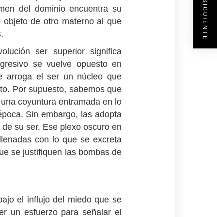
ENTRADA SIGUIENTE
rmen del dominio encuentra su
o objeto de otro materno al que
.
lución ser superior significa
 agresivo se vuelve opuesto en
e arroga el ser un núcleo que
jeto. Por supuesto, sabemos que
a una coyuntura entramada en lo
la época. Sin embargo, las adopta
 de su ser. Ese plexo oscuro en
llenadas con lo que se excreta
que se justifiquen las bombas de
bajo el influjo del miedo que se
er un esfuerzo para señalar el