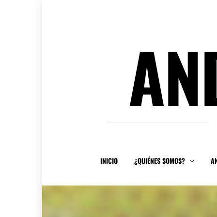
Ir
al
contenido
AN
INICIO
¿QUIÉNES SOMOS?
A