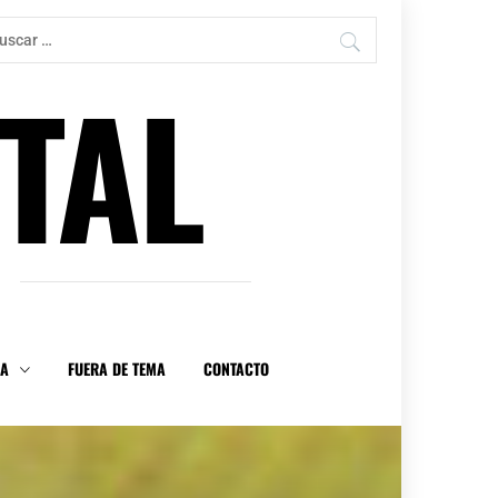
car:
TAL
DA
FUERA DE TEMA
CONTACTO