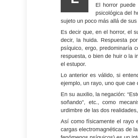
El horror puede
psicológica del h
sujeto un poco más allá de sus
Es decir que, en el horror, el 
decir, la huida. Respuesta po
psíquico, ergo, predominaría c
respuesta, o bien de huir o la 
el estupor.
Lo anterior es válido, si ent
ejemplo, un rayo, uno que cae 
En su auxilio, la negación: “E
soñando”, etc., como mecanis
urdimbre de las dos realidades,
Así como físicamente el rayo 
cargas electromagnéticas de la 
fenómenos psíquicos) es un inte