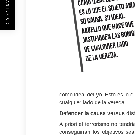
ENTRADA ANTERIOR
como ideal del yo. Esto es lo q
cualquier lado de la vereda.
Defender la causa versus disf
A priori el terrorismo no tendr
conseguirían los objetivos se