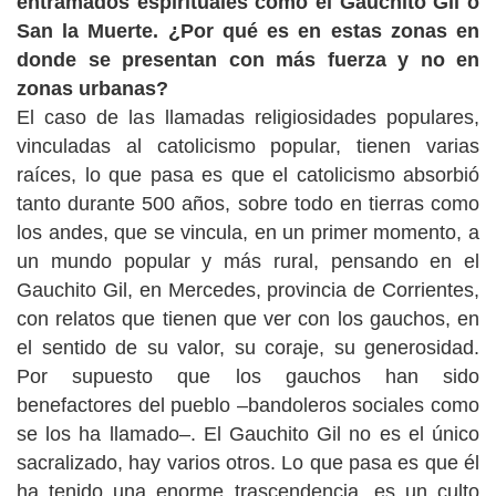
entramados espirituales como el Gauchito Gil o
San la Muerte. ¿Por qué es en estas zonas en
donde se presentan con más fuerza y no en
zonas urbanas?
El caso de las llamadas religiosidades populares,
vinculadas al catolicismo popular, tienen varias
raíces, lo que pasa es que el catolicismo absorbió
tanto durante 500 años, sobre todo en tierras como
los andes, que se vincula, en un primer momento, a
un mundo popular y más rural, pensando en el
Gauchito Gil, en Mercedes, provincia de Corrientes,
con relatos que tienen que ver con los gauchos, en
el sentido de su valor, su coraje, su generosidad.
Por supuesto que los gauchos han sido
benefactores del pueblo –bandoleros sociales como
se los ha llamado–. El Gauchito Gil no es el único
sacralizado, hay varios otros. Lo que pasa es que él
ha tenido una enorme trascendencia, es un culto