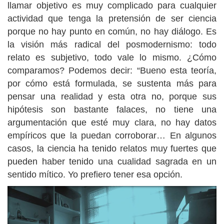
llamar objetivo es muy complicado para cualquier
actividad que tenga la pretensión de ser ciencia
porque no hay punto en común, no hay diálogo. Es
la visión más radical del posmodernismo: todo
relato es subjetivo, todo vale lo mismo. ¿Cómo
comparamos? Podemos decir: “Bueno esta teoría,
por cómo está formulada, se sustenta más para
pensar una realidad y esta otra no, porque sus
hipótesis son bastante falaces, no tiene una
argumentación que esté muy clara, no hay datos
empíricos que la puedan corroborar… En algunos
casos, la ciencia ha tenido relatos muy fuertes que
pueden haber tenido una cualidad sagrada en un
sentido mítico. Yo prefiero tener esa opción.