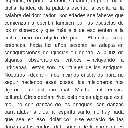
espíritus, el poder curador, sanador; el poder de la
biblia, la idea de la palabra escrita, la escritura, la
palabra del dominador. Sociedades analfabetas que
comienzan a escribir también por las escuelas de
los misioneros y que más allá de eso tenían a la
biblia como un objeto de poder. El cristianismo,
entonces, hacia los años sesenta se adapta en
configuraciones de iglesias en donde, a la luz de
algunos observadores críticos –incluyendo a
indígenas– estos son los rituales de los antiguos.
Nosotros –decían– nos hicimos cristianos para no
seguir haciendo esas cosas, los misioneros nos
dijeron que estaban mal. Mucha autocensura
cultural. Otros decían: “No, esto no es algo que esté
mal, no son danzas de los antiguos, son danzas
para alabar a dios, al espíritu santo, no hay nada
que sea en eso idolátrico”. Ese espacio de las
danzas y los cantos, del espacio de la curación, es