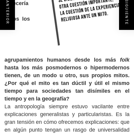
ENTRADA SIGUIENTE
ENTRADA ANTERIOR
parecería
que
todos los
agrupamientos humanos desde los más
folk
hasta los más posmodernos o hipermodernos
tienen, de un modo u otro, sus propios mitos.
¿Por qué el mito es tan dúctil y útil el mismo
tiempo para sociedades tan disímiles en el
tiempo y en la geografía?
La antropología siempre estuvo vacilante entre
explicaciones generalistas y particularistas. Es la
gran tensión en cómo ofrecemos explicaciones: que
en algún punto tengan un rasgo de universalidad