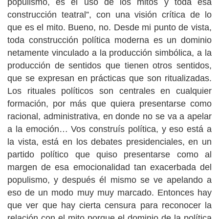
populismo, es el uso de los mitos y toda esa
construcción teatral”, con una visión crítica de lo
que es el mito. Bueno, no. Desde mi punto de vista,
toda construcción política moderna es un dominio
netamente vinculado a la producción simbólica, a la
producción de sentidos que tienen otros sentidos,
que se expresan en prácticas que son ritualizadas.
Los rituales políticos son centrales en cualquier
formación, por más que quiera presentarse como
racional, administrativa, en donde no se va a apelar
a la emoción… Vos construís política, y eso está a
la vista, está en los debates presidenciales, en un
partido político que quiso presentarse como al
margen de esa emocionalidad tan exacerbada del
populismo, y después él mismo se ve apelando a
eso de un modo muy muy marcado. Entonces hay
que ver que hay cierta censura para reconocer la
relación con el mito porque el dominio de la política