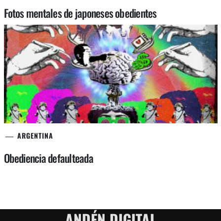
Fotos mentales de japoneses obedientes
ARGENTINA
Obediencia defaulteada
ANDÉN DIGITAL