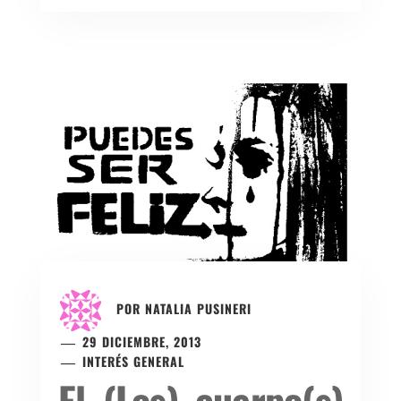
POR
NATALIA PUSINERI
29 DICIEMBRE, 2013
INTERÉS GENERAL
El (Los) cuerpo(s)