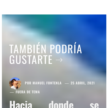
TAMBIÉN PODRÍA
GUSTARTE
POR
MANUEL FONTENLA
25 ABRIL, 2021
FUERA DE TEMA
Hacia donde se