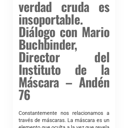
verdad cruda es
insoportable.
Diálogo con Mario
Buchbinder,
Director del
Instituto de la
Máscara – Andén
76
Constantemente nos relacionamos a
través de máscaras. La máscara es un
elemento que oculta a la vez que revela