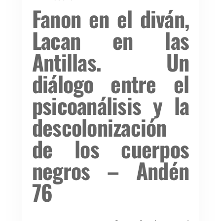
Fanon en el diván,
Lacan en las
Antillas. Un
diálogo entre el
psicoanálisis y la
descolonización
de los cuerpos
negros – Andén
76