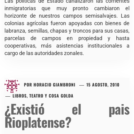
Las políticas de Estado canalizaron las corrientes
inmigratorias que muy pronto cambiaron el
horizonte de nuestros campos semisalvajes. Las
colonias agrícolas fueron apoyadas con bienes de
labranza, semillas, chapas y troncos para sus casas,
parcelas de campos en propiedad y hasta
cooperativas, más asistencias institucionales a
cargo de las autoridades zonales.
POR
HORACIO GIAMBRONI
15 AGOSTO, 2010
LIBROS, TEATRO Y COSA GOLDA
¿Existió el pais
Rioplatense?