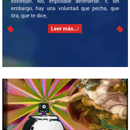
estorban. No, imposible detenerse. Y, sin
embargo, hay una voluntad que pecha, que
tira, que te dice,
Leer más…