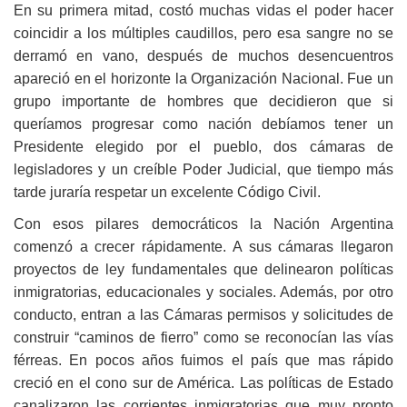
En su primera mitad, costó muchas vidas el poder hacer
coincidir a los múltiples caudillos, pero esa sangre no se
derramó en vano, después de muchos desencuentros
apareció en el horizonte la Organización Nacional. Fue un
grupo importante de hombres que decidieron que si
queríamos progresar como nación debíamos tener un
Presidente elegido por el pueblo, dos cámaras de
legisladores y un creíble Poder Judicial, que tiempo más
tarde juraría respetar un excelente Código Civil.
Con esos pilares democráticos la Nación Argentina
comenzó a crecer rápidamente. A sus cámaras llegaron
proyectos de ley fundamentales que delinearon políticas
inmigratorias, educacionales y sociales. Además, por otro
conducto, entran a las Cámaras permisos y solicitudes de
construir “caminos de fierro” como se reconocían las vías
férreas. En pocos años fuimos el país que mas rápido
creció en el cono sur de América. Las políticas de Estado
canalizaron las corrientes inmigratorias que muy pronto