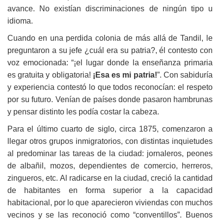
avance. No existían discriminaciones de ningún tipo u
idioma.
Cuando en una perdida colonia de más allá de Tandil, le
preguntaron a su jefe ¿cuál era su patria?, él contesto con
voz emocionada: “¡el lugar donde la enseñanza primaria
es gratuita y obligatoria!
¡Esa es mi patria!
”. Con sabiduría
y experiencia contestó lo que todos reconocían: el respeto
por su futuro. Venían de países donde pasaron hambrunas
y pensar distinto les podía costar la cabeza.
Para el último cuarto de siglo, circa 1875, comenzaron a
llegar otros grupos inmigratorios, con distintas inquietudes
al predominar las tareas de la ciudad: jornaleros, peones
de albañil, mozos, dependientes de comercio, herreros,
zingueros, etc. Al radicarse en la ciudad, creció la cantidad
de habitantes en forma superior a la capacidad
habitacional, por lo que aparecieron viviendas con muchos
vecinos y se las reconoció como “conventillos”. Buenos