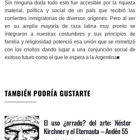
Sin ninguna duda todo esto fue accesible por la riqueza
material, política y social de un país que recibió las
corrientes inmigratorias de diversos orígenes. Pero al ser
en su amplia mayoría de raza latina muy pronto se
integraron a nuestras costumbres y sus principios de
familia y religiosidad potenció esa unión que se mimetizó
con los criollos dando lugar a una conjunción social de
exitoso futuro como el que le espera a la Argentina■
TAMBIÉN PODRÍA GUSTARTE
El uso ¿errado? del arte: Néstor
Kirchner y el Eternauta – Andén 55