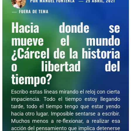
POR
MANUEL FONTENLA
25 ABRIL, 2021
FUERA DE TEMA
Hacia donde se
mueve el mundo
¿Cárcel de la historia
o libertad del
tiempo?
Escribo estas líneas mirando el reloj con cierta
impaciencia. Todo el tiempo estoy llegando
tarde, todo el tiempo tengo que estar yendo
hacia otro lugar. Imposible sentarse a escribir.
Muchos menos a re-flexionar, a realizar esa
acción del pensamiento que implica detenerse