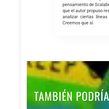
pensamiento de Scalabri
que el autor propuso res
analizar ciertas línea
Creemos que sí.
TAMBIÉN PODRÍ