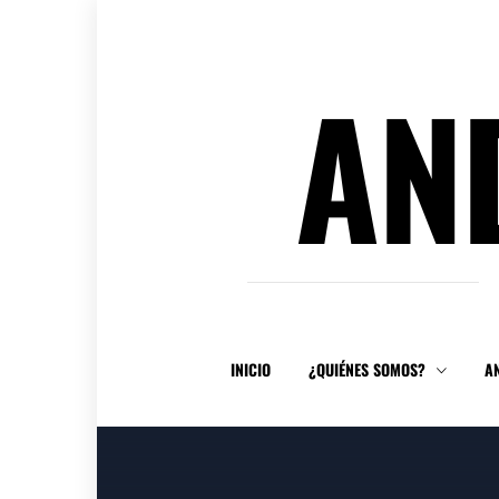
Ir
al
contenido
AN
INICIO
¿QUIÉNES SOMOS?
A