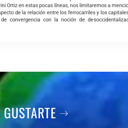
ni Ortiz en estas pocas líneas, nos limitaremos a menc
pecto de la relación entre los ferrocarriles y los capitale
s de convergencia con la noción de desoccidentaliza
A GUSTARTE