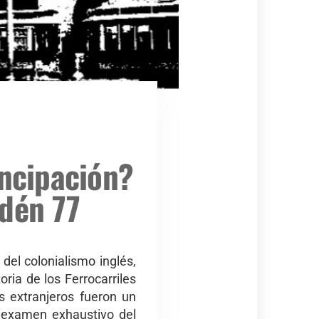
ncipación?
ndén 77
del colonialismo inglés,
ria de los Ferrocarriles
es extranjeros fueron un
n examen exhaustivo del