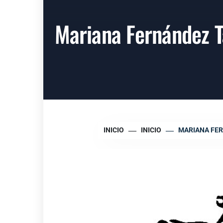
Mariana Fernández T
INICIO
INICIO
MARIANA FE