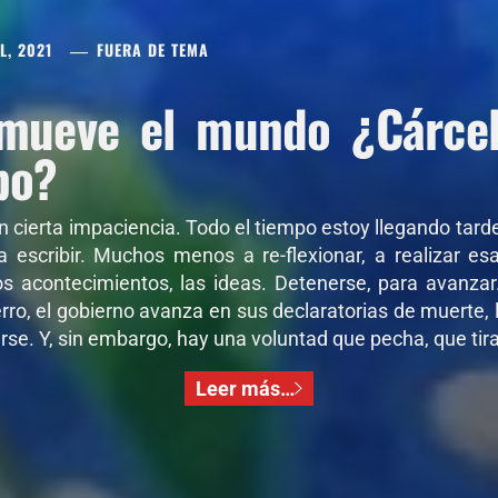
L, 2021
FUERA DE TEMA
mueve el mundo ¿Cárcel 
po?
on cierta impaciencia. Todo el tiempo estoy llegando tar
 a escribir. Muchos menos a re-flexionar, a realizar e
os acontecimientos, las ideas. Detenerse, para avanza
ro, el gobierno avanza en sus declaratorias de muerte, l
se. Y, sin embargo, hay una voluntad que pecha, que tira,
Leer más…