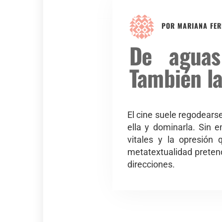
POR
MARIANA FER
De aguas
También la
El cine suele regodearse
ella y dominarla. Sin 
vitales y la opresión 
metatextualidad pretendi
direcciones.