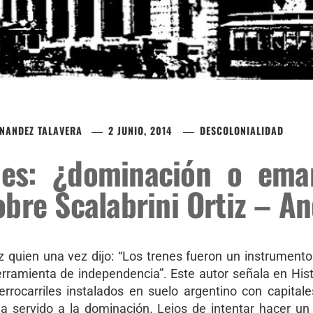
NANDEZ TALAVERA
2 JUNIO, 2014
DESCOLONIALIDAD
iles: ¿dominación o ema
bre Scalabrini Ortiz – A
iz quien una vez dijo: “Los trenes fueron un instrumento 
ramienta de independencia”. Este autor señala en Histo
errocarriles instalados en suelo argentino con capital
 servido a la dominación. Lejos de intentar hacer u