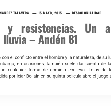
NANDEZ TALAVERA
15 MAYO, 2015
DESCOLONIALIDAD
 y resistencias. Un an
 lluvia – Andén 81
 con el conflicto entre el hombre y la naturaleza, de su
embargo, en ocasiones, también suele dar cuenta de la
que cualquier forma de dominio conlleva. Lejos de l
da por Icíar Bollaín en su quinta película abre el juego 