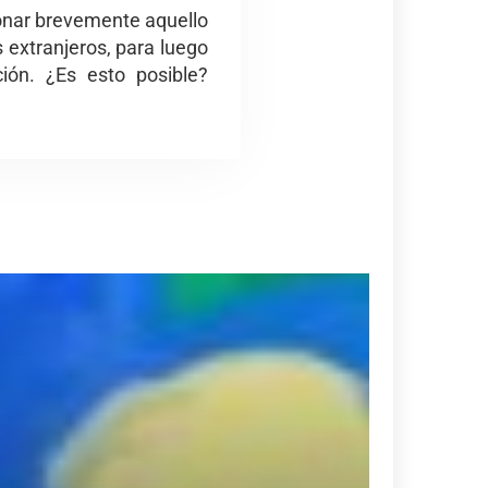
ionar brevemente aquello
s extranjeros, para luego
ción. ¿Es esto posible?