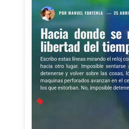
POR
MANUEL FONTENLA
25 ABRI
Hacia donde se 
libertad del tiem
Escribo estas líneas mirando el reloj c
hacia otro lugar. Imposible sentarse
detenerse y volver sobre las cosas, l
maquinas perforados avanzan en el cer
los que estorban. No, imposible detener