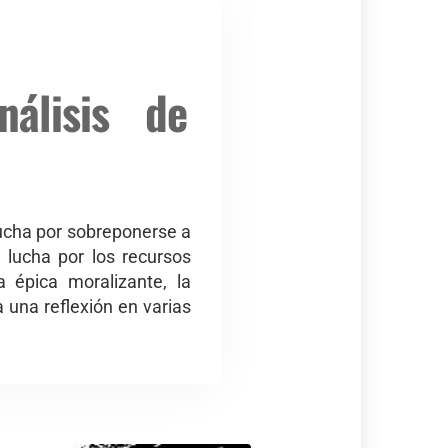
álisis de
 lucha por sobreponerse a
 lucha por los recursos
a épica moralizante, la
a una reflexión en varias