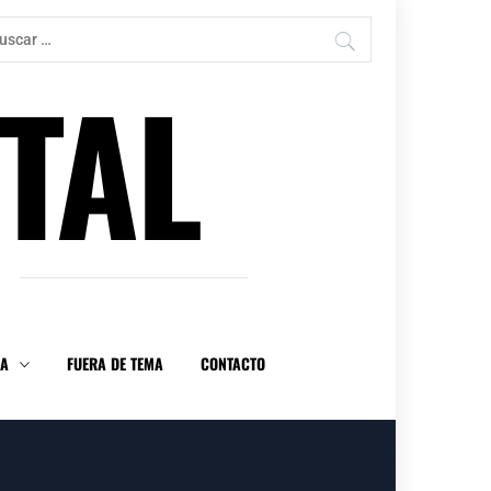
car:
TAL
DA
FUERA DE TEMA
CONTACTO