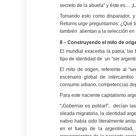
secreto de la abuela” y éste es… ¡L
Tomando esto como disparador, y
Returns urge preguntarnos: ¿Qué tie
también alientan a la selección en
II – Construyendo el mito de orig
El mundial exacerba la patria, la
tipo de identidad de un “ser argent
El mito de origen, referente al “s
escenario global de intercambio
consumo urbano, competencias depo
Para este naciente capitalismo arg
“¡Gobernar es poblar!”, decían la
oleada migratoria, la identidad arg
nativo había sido literalmente aniq
en el fuego de la argentinidad, h