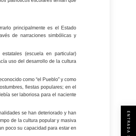
los patrióticos escolares tenían que
rarlo principalmente es el Estado
ravés de narraciones simbólicas y
statales (escuela en particular)
a uso del desarrollo de la cultura
r reconocido como “el Pueblo” y como
ostumbres, fiestas populares; en el
ebía ser laboriosa para el naciente
onalidades se han deteriorado y han
campo de la cultura popular y masiva
 un poco su capacidad para estar en