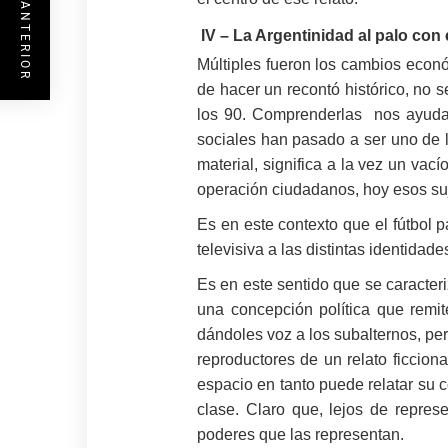
ENTRADA ANTERIOR
IV – La Argentinidad al palo con 
Múltiples fueron los cambios económi
de hacer un recontó histórico, no 
los 90. Comprenderlas nos ayuda a
sociales han pasado a ser uno de l
material, significa a la vez un vac
operación ciudadanos, hoy esos su
Es en este contexto que el fútbol p
televisiva a las distintas identidad
Es en este sentido que se caracteri
una concepción política que remite
dándoles voz a los subalternos, perm
reproductores de un relato ficciona
espacio en tanto puede relatar su 
clase. Claro que, lejos de repres
poderes que las representan.