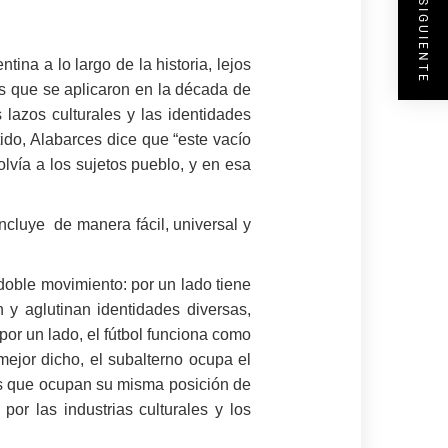
ENTRADA SIGUIENTE
tina a lo largo de la historia, lejos
es que se aplicaron en la década de
lazos culturales y las identidades
ido, Alabarces dice que “este vacío
olvía a los sujetos pueblo, y en esa
incluye de manera fácil, universal y
 doble movimiento: por un lado tiene
n y aglutinan identidades diversas,
 por un lado, el fútbol funciona como
 mejor dicho, el subalterno ocupa el
res que ocupan su misma posición de
or las industrias culturales y los