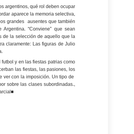
os argentinos, qué rol deben ocupar
cordar aparece la memoria selectiva,
; “los grandes ausentes que también
e Argentina. “Conviene” que sean
 de la selección de aquello que la
ra claramente: Las figuras de Julio
a.
futbol y en las fiestas patrias como
rban las fiestas, las pasiones, los
ue ver con la imposición. Un tipo de
or sobre las clases subordinadas.,
arcial■