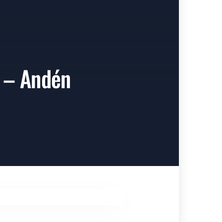
! – Andén