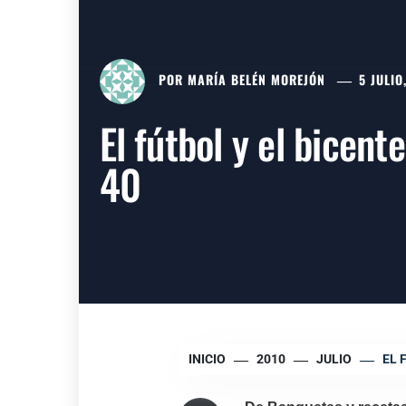
POR
MARÍA BELÉN MOREJÓN
5 JULIO
El fútbol y el bice
40
INICIO
2010
JULIO
EL 