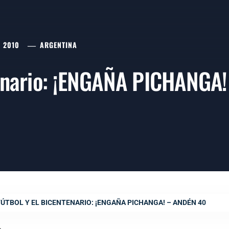
, 2010
ARGENTINA
ntenario: ¡ENGAÑA PICHANGA
FÚTBOL Y EL BICENTENARIO: ¡ENGAÑA PICHANGA! – ANDÉN 40