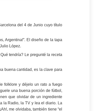
arcelona del 4 de Junio cuyo título
, Argentina!”. El diseño de la tapa
Julio López.
¿Qué tendría? Le pregunté la receta
a buena cantidad, es la clave para
 folklore y déjelo un rato a fuego
guele una buena porción de fútbol,
ienen que olvidar de un ingrediente
 la Radio, la TV y lea el diario. La
¡Ah!, me olvidaba, también tiene “el