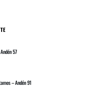
RTE
– Andén 57
tamos – Andén 91