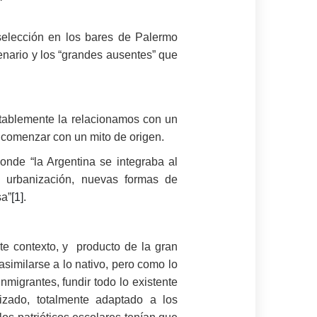
elección en los bares de Palermo
tenario y los “grandes ausentes” que
itablemente la relacionamos con un
o comenzar con un mito de origen.
donde “la Argentina se integraba al
a urbanización, nuevas formas de
sa”
[1]
.
te contexto, y producto de la gran
asimilarse a lo nativo, pero como lo
nmigrantes, fundir todo lo existente
ilizado, totalmente adaptado a los