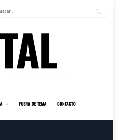
car:
TAL
DA
FUERA DE TEMA
CONTACTO