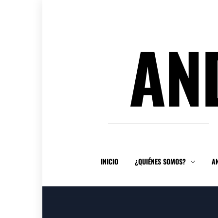
Ir
al
contenido
AN
INICIO
¿QUIÉNES SOMOS?
A