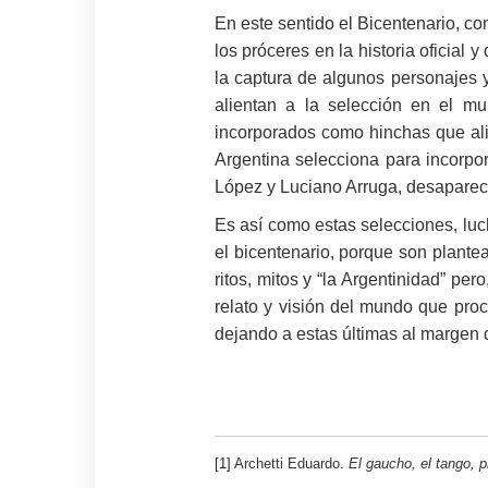
En este sentido el Bicentenario, c
los próceres en la historia oficial
la captura de algunos personajes y
alientan a la selección en el m
incorporados como hinchas que ali
Argentina selecciona para incorpor
López y Luciano Arruga, desapareci
Es así como estas selecciones, luch
el bicentenario, porque son plante
ritos, mitos y “la Argentinidad” pe
relato y visión del mundo que pro
dejando a estas últimas al margen d
[1]
Archetti Eduardo.
El gaucho, el tango, p