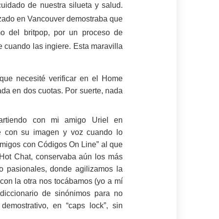
cuidado de nuestra silueta y salud.
alizado en Vancouver demostraba que
mo del britpop, por un proceso de
 cuando las ingiere. Esta maravilla
nque necesité verificar en el Home
ada en dos cuotas. Por suerte, nada
partiendo con mi amigo Uriel en
re con su imagen y voz cuando lo
“Amigos con Códigos On Line” al que
l Hot Chat, conservaba aún los más
 pasionales, donde agilizamos la
 con la otra nos tocábamos (yo a mí
 diccionario de sinónimos para no
, demostrativo, en “caps lock”, sin