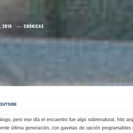
, 2010
CRÓNICAS
OUTSIDE
álogo, pero ese día el encuentro fue algo sobrenatural, hito arq
igente última generación, con gavetas de opción programables 