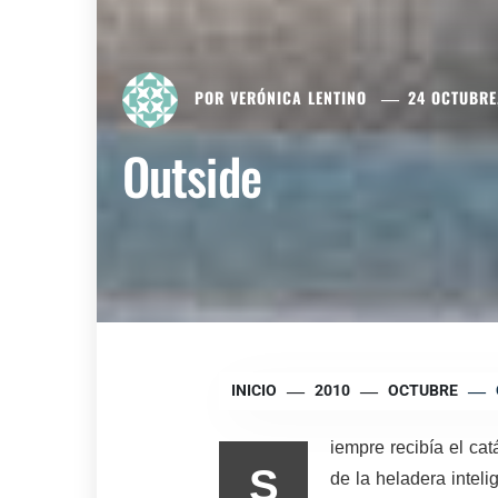
POR
VERÓNICA LENTINO
24 OCTUBRE
Outside
INICIO
2010
OCTUBRE
iempre recibía el cat
S
de la heladera intel