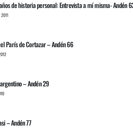
 años de historia personal: Entrevista a mí misma- Andén 6
, 2011
: el París de Cortazar – Andén 66
2012
 argentino – Andén 29
010
asi – Andén 77