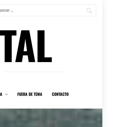
car:
TAL
DA
FUERA DE TEMA
CONTACTO