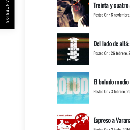
ENTRADA ANTERIOR
Treinta y cuatro
Posted On : 6 noviembre
Del lado de allá
Posted On : 26 febrero, 
El boludo medio
Posted On : 3 febrero, 2
Expreso a Varan
Posted On : 2 junio, 2014