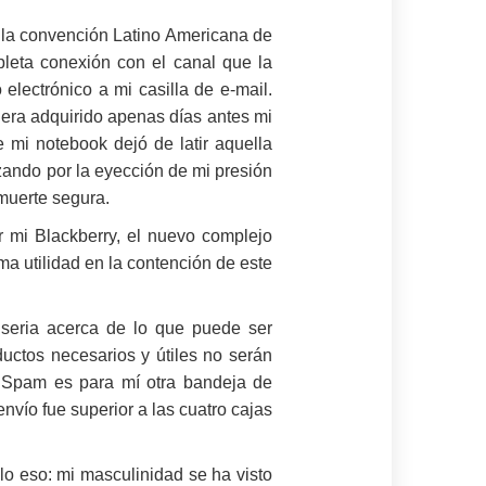
o la convención Latino Americana de
leta conexión con el canal que la
 electrónico a mi casilla de e-mail.
iera adquirido apenas días antes mi
 mi notebook dejó de latir aquella
ando por la eyección de mi presión
 muerte segura.
r mi Blackberry, el nuevo complejo
ma utilidad en la contención de este
seria acerca de lo que puede ser
uctos necesarios y útiles no serán
de Spam es para mí otra bandeja de
nvío fue superior a las cuatro cajas
lo eso: mi masculinidad se ha visto