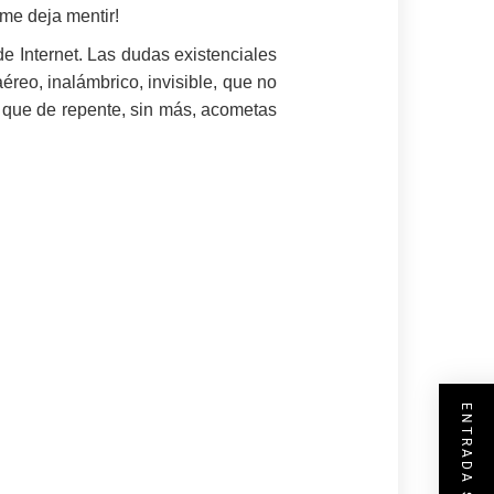
me deja mentir!
de Internet. Las dudas existenciales
reo, inalámbrico, invisible, que no
ra que de repente, sin más, acometas