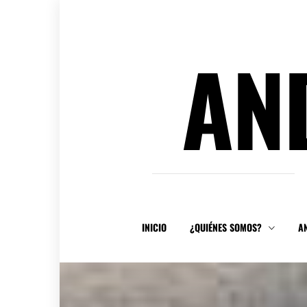
Ir
al
contenido
AN
INICIO
¿QUIÉNES SOMOS?
A