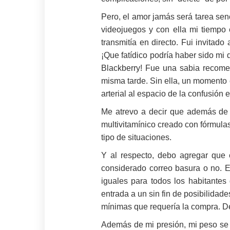
Pero, el amor jamás será tarea sen
videojuegos y con ella mi tiempo
transmitía en directo. Fui invitado
¡Que fatídico podría haber sido mi
Blackberry! Fue una sabia recomen
misma tarde. Sin ella, un momento
arterial al espacio de la confusión
Me atrevo a decir que además de l
multivitamínico creado con fórmulas
tipo de situaciones.
Y al respecto, debo agregar que
considerado correo basura o no. E
iguales para todos los habitantes
entrada a un sin fin de posibilidad
mínimas que requería la compra. D
Además de mi presión, mi peso se h