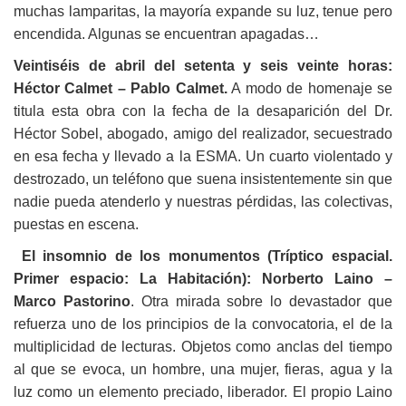
muchas lamparitas, la mayoría expande su luz, tenue pero
encendida. Algunas se encuentran apagadas…
Veintiséis de abril del setenta y seis veinte horas:
Héctor Calmet – Pablo Calmet.
A modo de homenaje se
titula esta obra con la fecha de la desaparición del Dr.
Héctor Sobel, abogado, amigo del realizador, secuestrado
en esa fecha y llevado a la ESMA. Un cuarto violentado y
destrozado, un teléfono que suena insistentemente sin que
nadie pueda atenderlo y nuestras pérdidas, las colectivas,
puestas en escena.
El insomnio de los monumentos (Tríptico espacial.
Primer espacio: La Habitación): Norberto Laino –
Marco Pastorino
. Otra mirada sobre lo devastador que
refuerza uno de los principios de la convocatoria, el de la
multiplicidad de lecturas. Objetos como anclas del tiempo
al que se evoca, un hombre, una mujer, fieras, agua y la
luz como un elemento preciado, liberador. El propio Laino