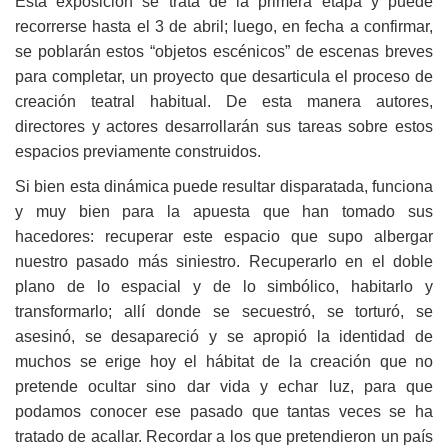
Esta exposición se trata de la primera etapa y puede
recorrerse hasta el 3 de abril; luego, en fecha a confirmar,
se poblarán estos “objetos escénicos” de escenas breves
para completar, un proyecto que desarticula el proceso de
creación teatral habitual. De esta manera autores,
directores y actores desarrollarán sus tareas sobre estos
espacios previamente construidos.
Si bien esta dinámica puede resultar disparatada, funciona
y muy bien para la apuesta que han tomado sus
hacedores: recuperar este espacio que supo albergar
nuestro pasado más siniestro. Recuperarlo en el doble
plano de lo espacial y de lo simbólico, habitarlo y
transformarlo; allí donde se secuestró, se torturó, se
asesinó, se desapareció y se apropió la identidad de
muchos se erige hoy el hábitat de la creación que no
pretende ocultar sino dar vida y echar luz, para que
podamos conocer ese pasado que tantas veces se ha
tratado de acallar. Recordar a los que pretendieron un país