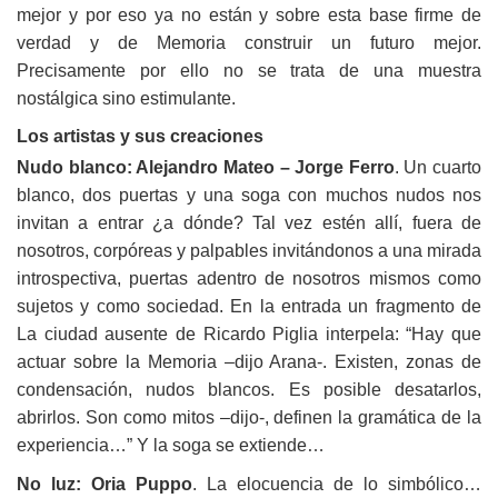
mejor y por eso ya no están y sobre esta base firme de
verdad y de Memoria construir un futuro mejor.
Precisamente por ello no se trata de una muestra
nostálgica sino estimulante.
Los artistas y sus creaciones
Nudo blanco: Alejandro Mateo – Jorge Ferro
. Un cuarto
blanco, dos puertas y una soga con muchos nudos nos
invitan a entrar ¿a dónde? Tal vez estén allí, fuera de
nosotros, corpóreas y palpables invitándonos a una mirada
introspectiva, puertas adentro de nosotros mismos como
sujetos y como sociedad. En la entrada un fragmento de
La ciudad ausente de Ricardo Piglia interpela: “Hay que
actuar sobre la Memoria –dijo Arana-. Existen, zonas de
condensación, nudos blancos. Es posible desatarlos,
abrirlos. Son como mitos –dijo-, definen la gramática de la
experiencia…” Y la soga se extiende…
No luz: Oria Puppo
. La elocuencia de lo simbólico…