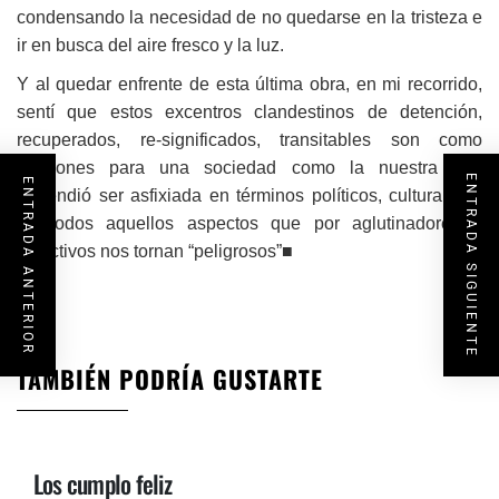
condensando la necesidad de no quedarse en la tristeza e
ir en busca del aire fresco y la luz.
Y al quedar enfrente de esta última obra, en mi recorrido,
sentí que estos excentros clandestinos de detención,
recuperados, re-significados, transitables son como
pulmones para una sociedad como la nuestra que
ENTRADA SIGUIENTE
ENTRADA ANTERIOR
pretendió ser asfixiada en términos políticos, culturales y
en todos aquellos aspectos que por aglutinadores y
colectivos nos tornan “peligrosos”■
TAMBIÉN PODRÍA GUSTARTE
Los cumplo feliz