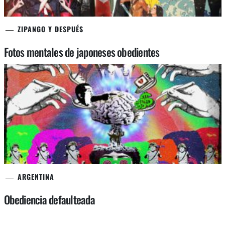
ZIPANGO Y DESPUÉS
Fotos mentales de japoneses obedientes
ARGENTINA
Obediencia defaulteada